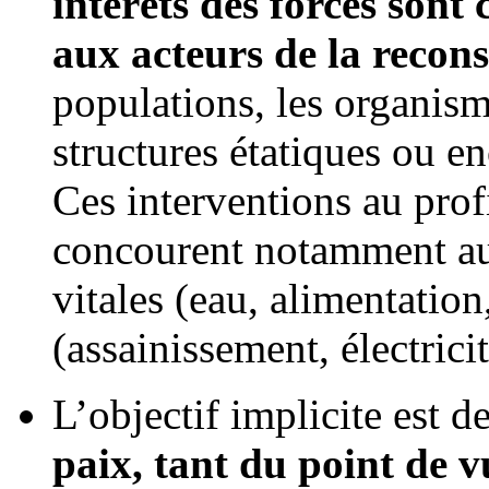
intérêts des forces sont
aux acteurs de la recons
populations, les organism
structures étatiques ou e
Ces interventions au pro
concourent notamment au 
vitales (eau, alimentation
(assainissement, électrici
L’objectif implicite est d
paix, tant du point de vu