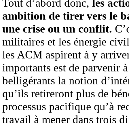
Tout d’abord donc,
les acti
ambition de tirer vers le b
une crise ou un conflit.
C’e
militaires et les énergie civ
les ACM aspirent à y arriver
importants est de parvenir à
belligérants la notion d’intér
qu’ils retireront plus de bé
processus pacifique qu’à rec
travail à mener dans trois di