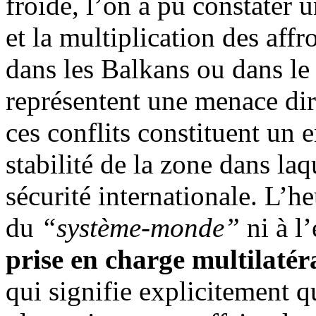
froide, l’on a pu constater 
et la multiplication des aff
dans les Balkans ou dans le
représentent une menace dir
ces conflits constituent un e
stabilité de la zone dans laq
sécurité internationale. L’he
du
“système-monde”
ni à l’
prise en charge multilatéra
qui signifie explicitement q