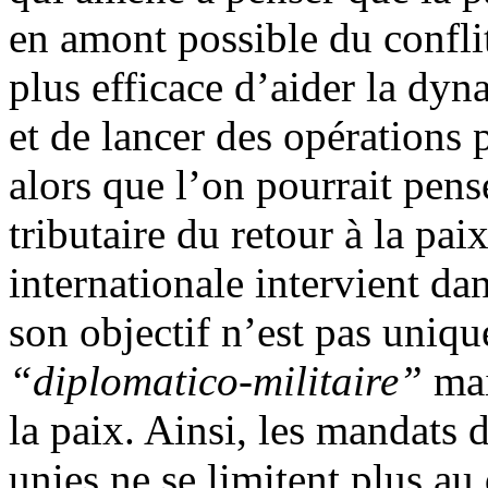
en amont possible du conflit
plus efficace d’aider la dyn
et de lancer des opérations 
alors que l’on pourrait pense
tributaire du retour à la p
internationale intervient da
son objectif n’est pas uniq
“diplomatico-militaire”
mai
la paix. Ainsi, les mandats 
unies ne se limitent plus a