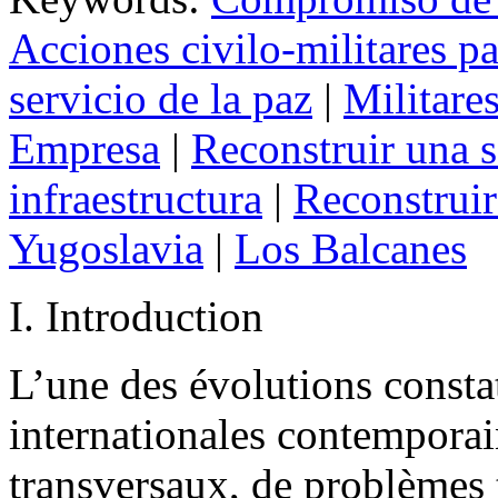
Acciones civilo-militares pa
servicio de la paz
|
Militare
Empresa
|
Reconstruir una 
infraestructura
|
Reconstruir
Yugoslavia
|
Los Balcanes
I. Introduction
L’une des évolutions constat
internationales contemporai
transversaux, de problèmes 