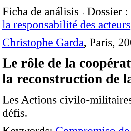
Ficha de análisis
Dossier :
la responsabilité des acteurs
Christophe Garda
, Paris, 2
Le rôle de la coopérat
la reconstruction de l
Les Actions civilo-militaires
défis.
Keywords:
Compromiso de l