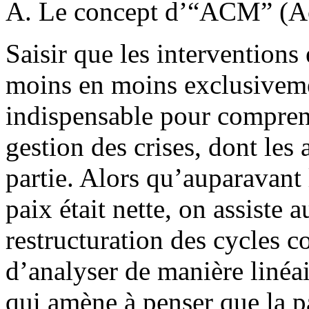
A. Le concept d’“ACM” (Aci
Saisir que les interventions
moins en moins exclusiveme
indispensable pour compren
gestion des crises, dont les 
partie. Alors qu’auparavant l
paix était nette, on assiste 
restructuration des cycles co
d’analyser de manière linéai
qui amène à penser que la p