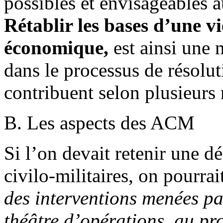
possibles et envisageables a
Rétablir les bases d’une vi
économique,
est ainsi une 
dans le processus de résolu
contribuent selon plusieurs 
B. Les aspects des ACM
Si l’on devait retenir une dé
civilo-militaires, on pourra
des interventions menées pa
théâtre d’opérations, au pro