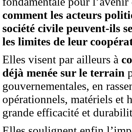
fondamentale pour l’avenir d
comment les acteurs politi
société civile peuvent-ils 
les limites de leur coopéra
Elles visent par ailleurs à
co
déjà menée sur le terrain
p
gouvernementales, en rass
opérationnels, matériels et 
grande efficacité et durabili
Elles soulignent enfin l’im