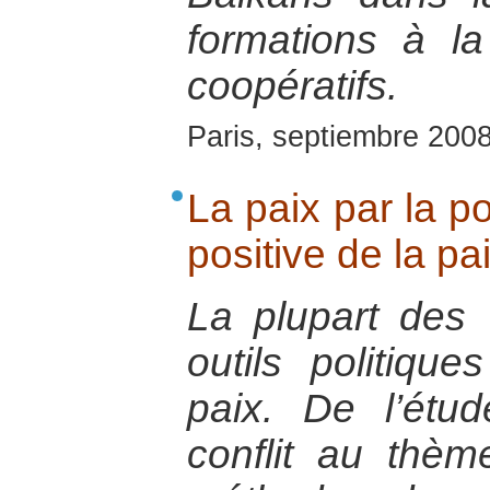
formations à l
coopératifs.
Paris, septiembre 200
La paix par la po
positive de la pa
La plupart des
outils politiqu
paix. De l’étu
conflit au thèm