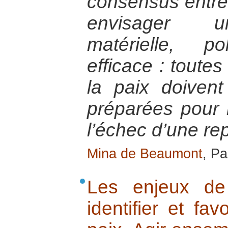
consensus entre 
envisager un
matérielle, p
efficace : toute
la paix doiven
préparées pour 
l’échec d’une re
Mina de Beaumont
, Pa
Les enjeux de 
identifier et fav