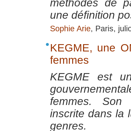
méthodes de pai
une définition po
Sophie Arie
, Paris, jul
KEGME, une ON
femmes
KEGME est une
gouvernementa
femmes. Son a
inscrite dans la 
genres.