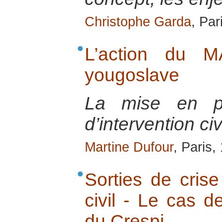
Christophe Garda
, Par
L’action du M
yougoslave
La mise en pl
d’intervention ci
Martine Dufour
, Paris,
Sorties de crise 
civil - Le cas d
du Crespi.