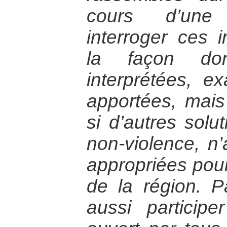
cours d’une 
interroger ces i
la façon do
interprétées, e
apportées, mai
si d’autres solut
non-violence, n’
appropriées pour
de la région. Pa
aussi particip