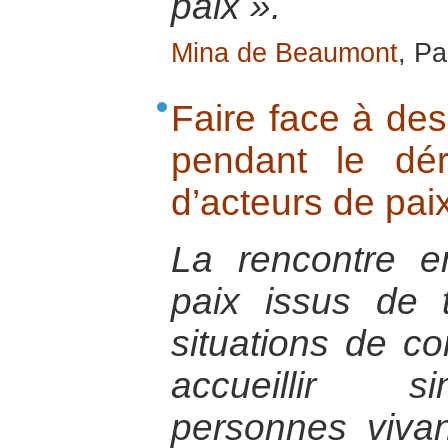
paix ».
Mina de Beaumont
, Pa
Faire face à des
pendant le dé
d’acteurs de pai
La rencontre e
paix issus de t
situations de co
accueillir s
personnes vivan