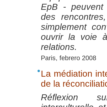
EpB - peuvent p
des rencontres,
simplement conv
ouvrir la voie 
relations.
Paris, febrero 2008
La médiation inte
de la réconciliat
Réflexion s