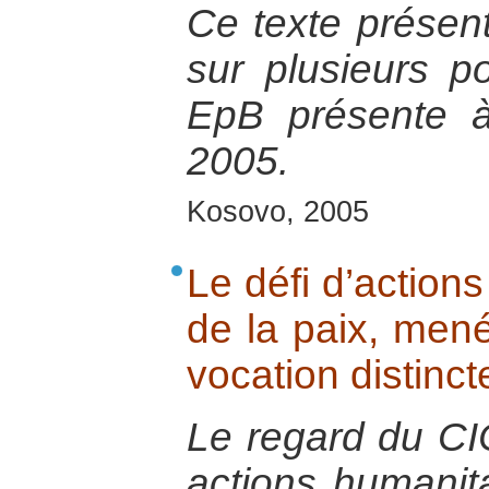
Ce texte présen
sur plusieurs po
EpB présente à
2005.
Kosovo, 2005
Le défi d’actio
de la paix, men
vocation distinct
Le regard du CIC
actions humanit