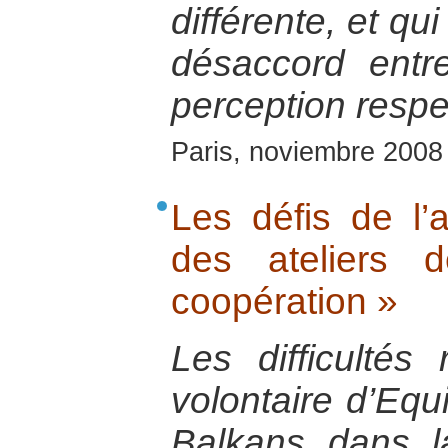
différente, et qu
désaccord entr
perception respec
Paris, noviembre 2008
Les défis de l’a
des ateliers 
coopération »
Les difficultés
volontaire d’Equ
Balkans dans 