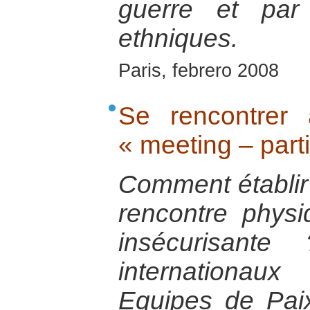
guerre et par 
ethniques.
Paris, febrero 2008
Se rencontrer
« meeting – part
Comment établir
rencontre physi
insécurisante
internation
Equipes de Pai