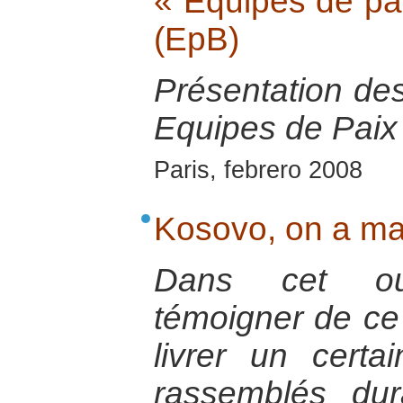
« Equipes de pa
(EpB)
Présentation de
Equipes de Paix 
Paris, febrero 2008
Kosovo, on a mar
Dans cet ouv
témoigner de ce 
livrer un certa
rassemblés du