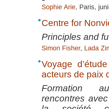
Sophie Arie
, Paris, ju
Centre for Nonvi
Principles and f
Simon Fisher
,
Lada Zi
Voyage d’étude
acteurs de paix 
Formation a
rencontres avec
la société ci