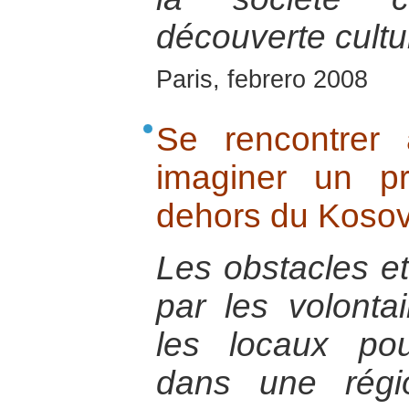
découverte cultur
Paris, febrero 2008
Se rencontrer
imaginer un p
dehors du Koso
Les obstacles et 
par les volontai
les locaux pou
dans une régi