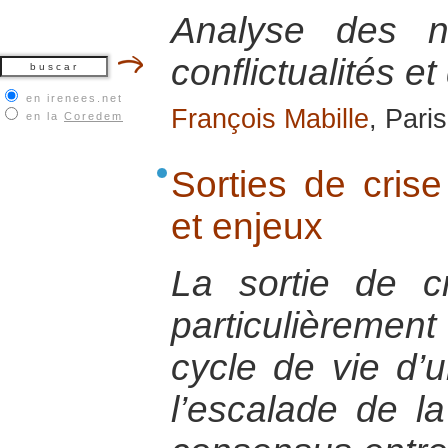
Analyse des n
conflictualités et
en irenees.net
François Mabille
, Pari
en la
Coredem
Sorties de crise
et enjeux
La sortie de 
particulièreme
cycle de vie d’un
l’escalade de la