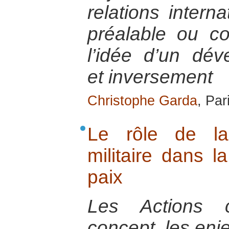
relations intern
préalable ou co
l’idée d’un dév
et inversement
Christophe Garda
, Par
Le rôle de la 
militaire dans l
paix
Les Actions ci
concept, les enje