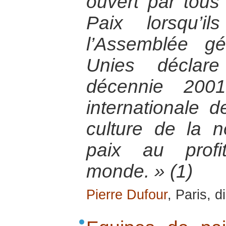
ouvert par tous
Paix lorsqu’i
l’Assemblée g
Unies déclare
décennie 200
internationale 
culture de la n
paix au prof
monde. » (1)
Pierre Dufour
, Paris, 