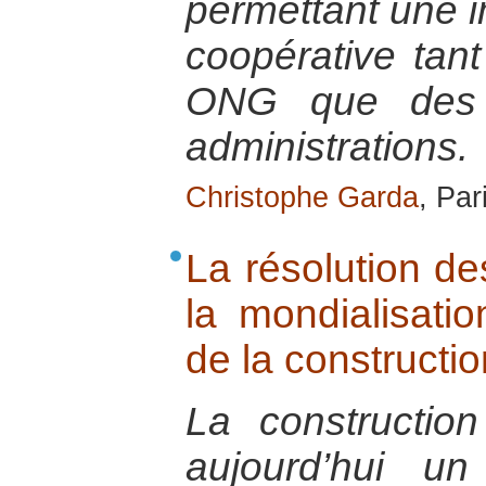
permettant une im
coopérative tant
ONG que des e
administrations.
Christophe Garda
, Par
La résolution de
la mondialisatio
de la constructio
La constructio
aujourd’hui u