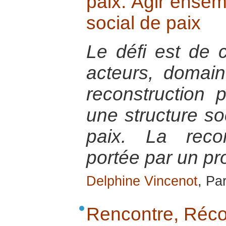
paix. Agir ensem
social de paix
Le défi est de co
acteurs, domain
reconstruction 
une structure so
paix. La recon
portée par un pro
Delphine Vincenot
, Par
Rencontre, Récon