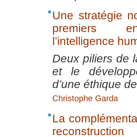
Une stratégie no
premiers e
l’intelligence hu
Deux piliers de l
et le développ
d’une éthique d
Christophe Garda
La complémentar
reconstructi