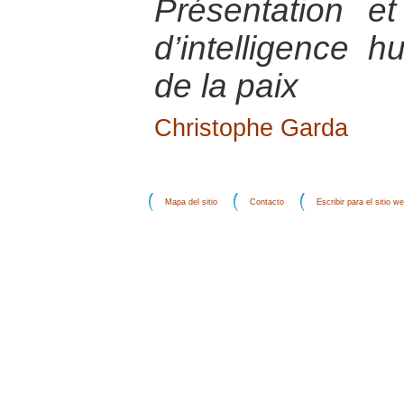
Présentation e
d’intelligence h
de la paix
Christophe Garda
Mapa del sitio
Contacto
Escribir para el sitio w