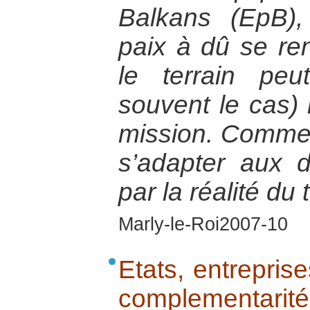
Balkans (EpB),
paix à dû se re
le terrain peu
souvent le cas) 
mission. Comme
s’adapter aux d
par la réalité du 
Marly-le-Roi2007-10
Etats, entreprise
complementarité 