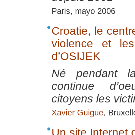
Paris, mayo 2006
Croatie, le centr
violence et le
d’OSIJEK
Né pendant la
continue d’oe
citoyens les vict
Xavier Guigue
, Bruxel
Un site Internet