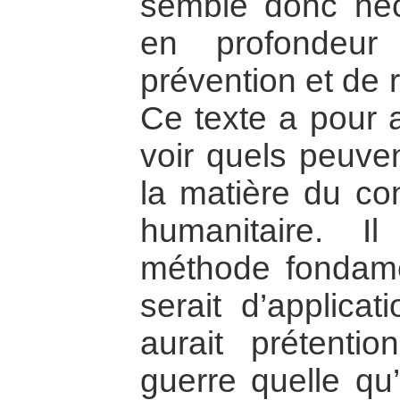
semble donc néc
en profondeur
prévention et de r
Ce texte a pour 
voir quels peuven
la matière du con
humanitaire. I
méthode fondame
serait d’applicat
aurait prétenti
guerre quelle qu’