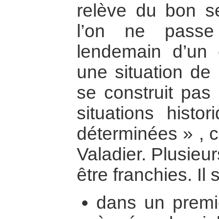
relève du bon s
l’on ne pass
lendemain d’un 
une situation de 
se construit pas 
situations histor
déterminées » , 
Valadier. Plusieu
être franchies. Il 
dans un premi