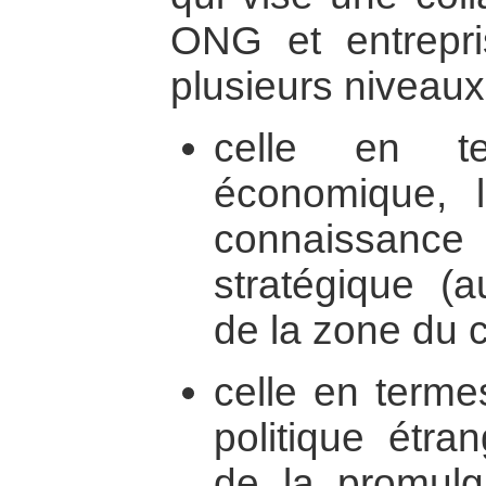
ONG et entrepri
plusieurs niveaux
celle en ter
économique, lo
connaissance
stratégique (
de la zone du co
celle en terme
politique étran
de la promulg