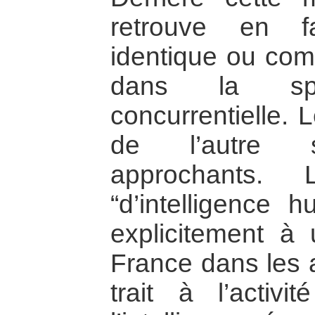
retrouve en f
identique ou comp
dans la sph
concurrentielle. 
de l’autre so
approchants. 
“d’intelligence h
explicitement à
France dans les 
trait à l’activi