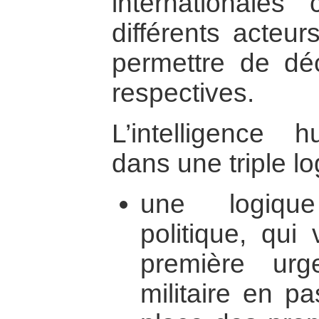
internationales
différents acteu
permettre de déc
respectives.
L’intelligence 
dans une triple lo
une logique
politique, qui
première ur
militaire en p