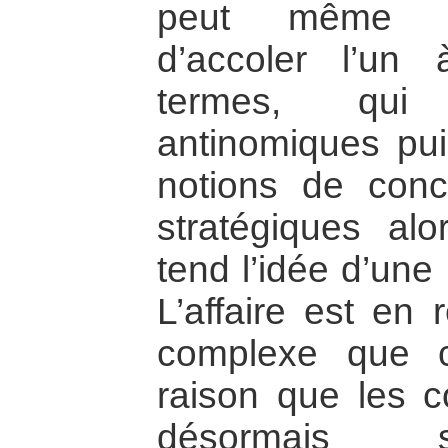
peut même se
d’accoler l’un
termes, qui 
antinomiques pui
notions de concu
stratégiques alo
tend l’idée d’une
L’affaire est en 
complexe que c
raison que les c
désormais s