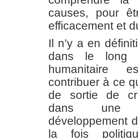
causes, pour êt
efficacement et 
Il n’y a en défini
dans le long te
humanitaire e
contribuer à ce q
de sortie de cri
dans une p
développement du
la fois politi