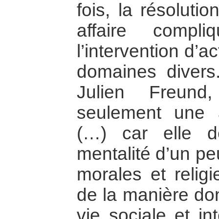
fois, la résoluti
affaire compl
l’intervention d’
domaines divers
Julien Freund
seulement une a
(…) car elle 
mentalité d’un pe
morales et religi
de la manière don
vie sociale et in