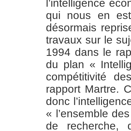
l’intelligence éc
qui nous en est
désormais repris
travaux sur le su
1994 dans le rap
du plan « Intell
compétitivité de
rapport Martre. C
donc l’intellige
« l’ensemble des
de recherche, 