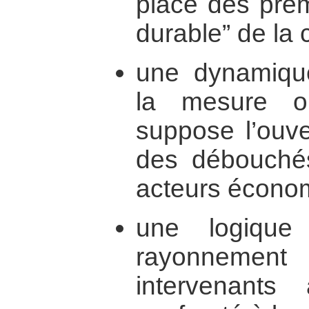
place des prem
durable” de la c
une dynamiqu
la mesure où
suppose l’ouve
des débouchés
acteurs écono
une logique
rayonnement 
intervenant