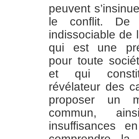
peuvent s’insinue
le conflit. De
indissociable de 
qui est une pr
pour toute société
et qui consti
révélateur des ca
proposer un 
commun, ai
insuffisances en
comprendre la 