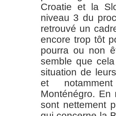
Croatie et la Sl
niveau 3 du proc
retrouvé un cadre
encore trop tôt p
pourra ou non êtr
semble que cela 
situation de leur
et notammen
Monténégro. En 
sont nettement p
qui concerne la 