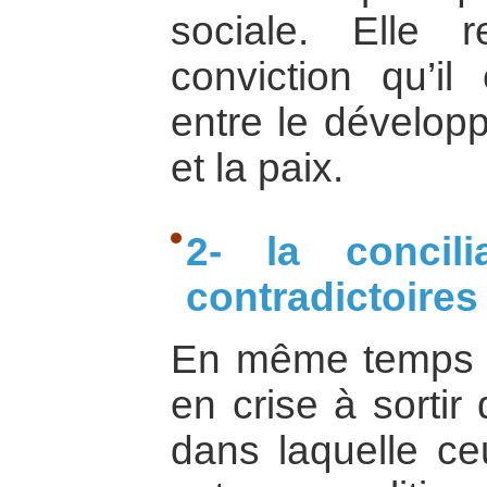
sociale. Elle 
conviction qu’il 
entre le dévelop
et la paix.
2- la concili
contradictoires
En même temps qu
en crise à sortir d
dans laquelle ceu