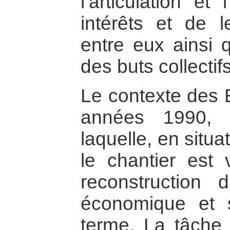
l’articulation et
intérêts et de l
entre eux ainsi q
des buts collectifs
Le contexte des 
années 1990, il
laquelle, en situa
le chantier est
reconstruction d
économique et s
terme. La tâche 