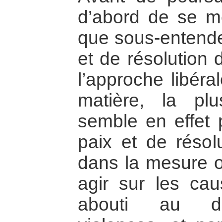
d’abord de se me
que sous-entende
et de résolution d
l’approche libéra
matière, la plu
semble en effet 
paix et de résolu
dans la mesure où
agir sur les ca
abouti au dé