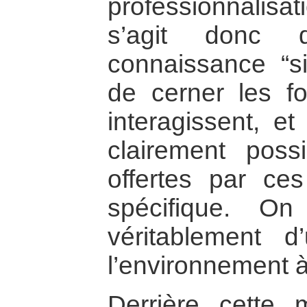
professionnalisati
s’agit donc 
connaissance “sit
de cerner les fo
interagissent, et
clairement possi
offertes par ce
spécifique. O
véritablement d
l’environnement 
Derrière cette 