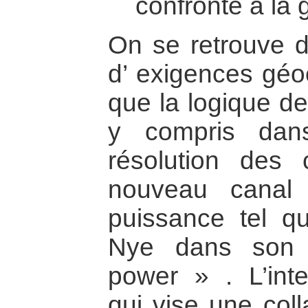
confronté à la 
On se retrouve d
d’ exigences géo
que la logique d
y compris dan
résolution des c
nouveau canal 
puissance tel q
Nye dans son 
power » . L’inte
qui vise une coll