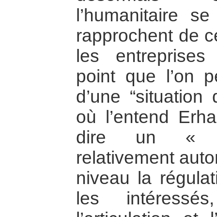
l’humanitaire se
rapprochent de c
les entreprises 
point que l’on p
d’une “situation
où l’entend Erha
dire un « con
relativement aut
niveau la régulat
les intéressé