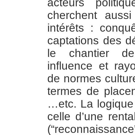
acteurs politi
cherchent aussi 
intérêts : conq
captations des d
le chantier de
influence et ra
de normes culture
termes de place
…etc. La logique
celle d’une renta
(“reconnaissance