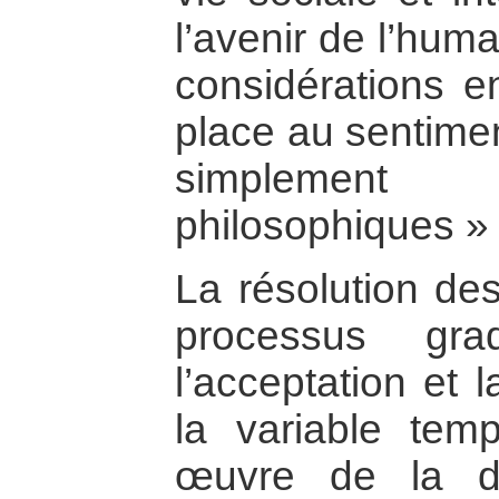
l’avenir de l’hum
considérations en
place au sentiment
simpleme
philosophiques » 
La résolution des
processus gra
l’acceptation et 
la variable te
œuvre de la d