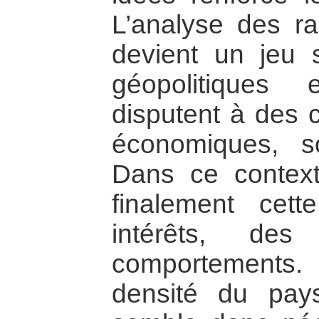
L’analyse des ra
devient un jeu s
géopolitiques 
disputent à des c
économiques, so
Dans ce contexte
finalement cett
intérêts, de
comportements
densité du paysa