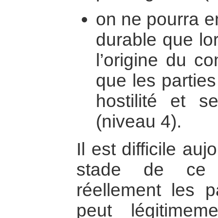
on ne pourra e
durable que lo
l’origine du co
que les partie
hostilité et s
(niveau 4).
Il est difficile au
stade de ce
réellement les 
peut légitime