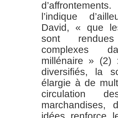
d’affrontements
l’indique d’aill
David, « que le
sont rendue
complexes d
millénaire » (2)
diversifiés, la 
élargie à de mult
circulation 
marchandises, 
idées renforce l