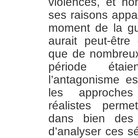
violences, et n
ses raisons appar
moment de la gue
aurait peut-être
que de nombreux 
période étai
l’antagonisme es
les approches 
réalistes permet
dans bien des
d’analyser ces s