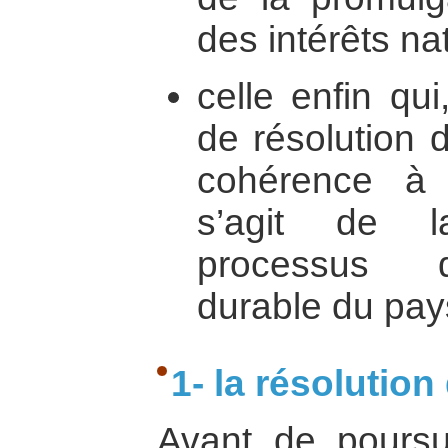
des intérêts na
celle enfin qu
de résolution 
cohérence à l
s’agit de l
processus 
durable du pay
1- la résolution
Avant de poursui