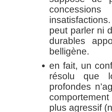
concessio
insatisfaction
peut parler ni 
durables appo
belligène.
en fait, un conf
résolu que 
profondes n’ag
comportement
plus agressif (