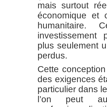
mais surtout rée
économique et c
humanitaire. C
investissement 
plus seulement u
perdus.
Cette conceptio
des exigences ét
particulier dans l
l’on peut au