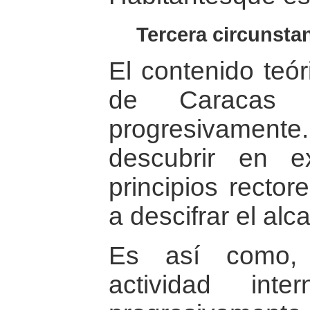
Tercera circunstan
El contenido teór
de Caracas 
progresivame
descubrir en ex
principios recto
a descifrar el alc
Es así como, 
actividad int