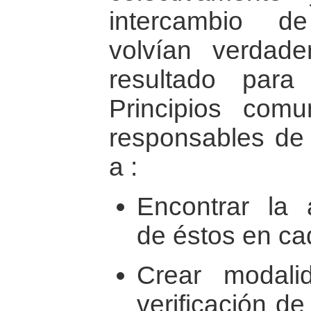
intercambio d
volvían verdade
resultado para
Principios com
responsables de l
a :
Encontrar la a
de éstos en ca
Crear modali
verificación de