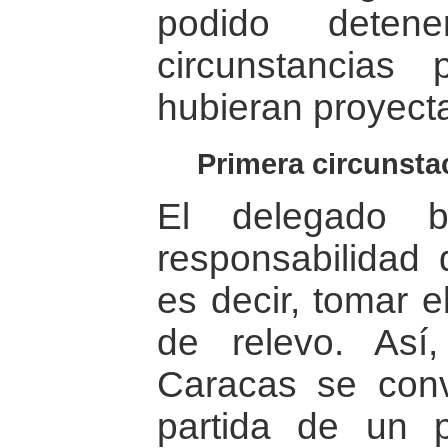
podido detene
circunstancias 
hubieran proyect
Primera circunstac
El delegado b
responsabilidad 
es decir, tomar e
de relevo. Así
Caracas se conv
partida de un 