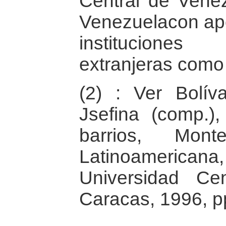
Central de Venez
Venezuelacon apo
instituciones
extranjeras como
(2) : Ver Bolív
Jsefina (comp.)
barrios, Mont
Latinoamericana
Universidad Ce
Caracas, 1996, p