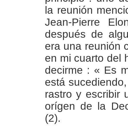
la reunión menci
Jean-Pierre Elo
después de alg
era una reunión 
en mi cuarto del 
decirme : « Es m
está sucediendo, 
rastro y escribir
orígen de la De
(2).