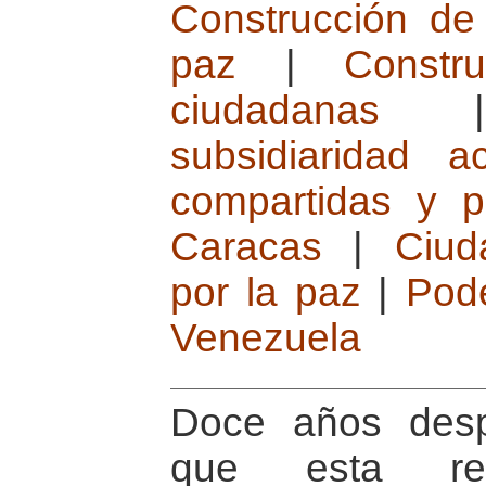
Construcción de
paz
|
Constr
ciudadanas
subsidiaridad ac
compartidas y p
Caracas
|
Ciud
por la paz
|
Pode
Venezuela
Doce años des
que esta re