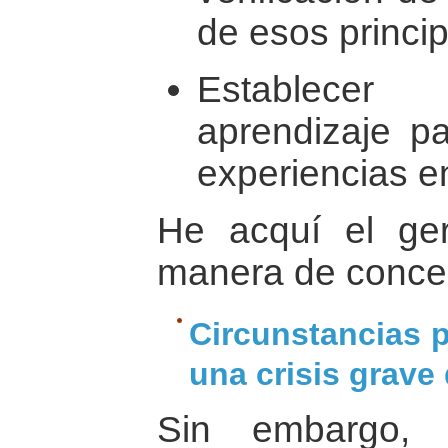
de esos princip
Establece
aprendizaje pa
experiencias e
He acquí el g
manera de conceb
Circunstancias p
una crisis grave
Sin embargo, l