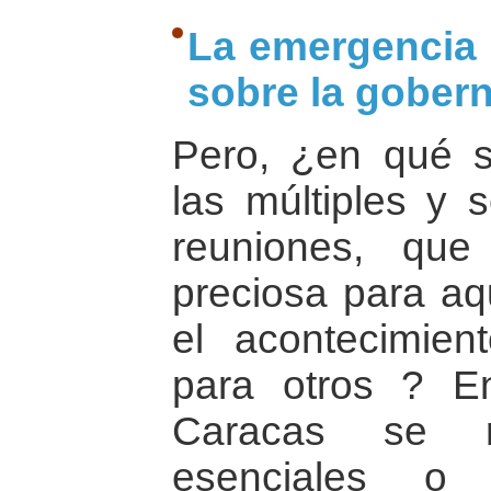
La emergencia 
sobre la gobern
Pero, ¿en qué s
las múltiples y s
reuniones, qu
preciosa para aq
el acontecimien
para otros ? E
Caracas se r
esenciales o p