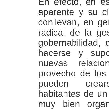
En efecto, en és
aparente y su cla
conllevan, en ge
radical de la ge
gobernabilidad, 
hacerse y sup
nuevas relaci
provecho de los 
pueden crear
habitantes de un
muy bien organi