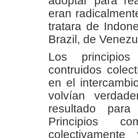
adoptar para rea
eran radicalment
tratara de Indon
Brazil, de Venezu
Los principio
contruidos colec
en el intercambi
volvían verdade
resultado para
Principios co
colectivament