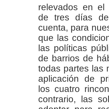
relevados en el 
de tres días d
cuenta, para nues
que las condicio
las políticas púb
de barrios de háb
todas partes las
aplicación de pr
los cuatro rinco
contrario, las s