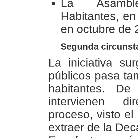
La Asambl
Habitantes, en
en octubre de 
Segunda circunsta
La iniciativa su
públicos pasa ta
habitantes. De
intervienen d
proceso, visto e
extraer de la Dec