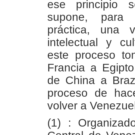
ese principio s
supone, para 
práctica, una v
intelectual y cu
este proceso to
Francia a Egipto
de China a Brazi
proceso de hac
volver a Venezuel
(1) : Organizad