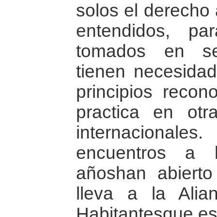
solos el derecho 
entendidos, pa
tomados en ser
tienen necesida
principios recon
practica en otr
internacional
encuentros a 
añoshan abiert
lleva a la Alia
Habitantesque es