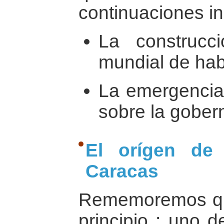
continuaciones in
La construcc
mundial de hab
La emergencia
sobre la gobern
El orígen de 
Caracas
Rememoremos que
principio : uno d