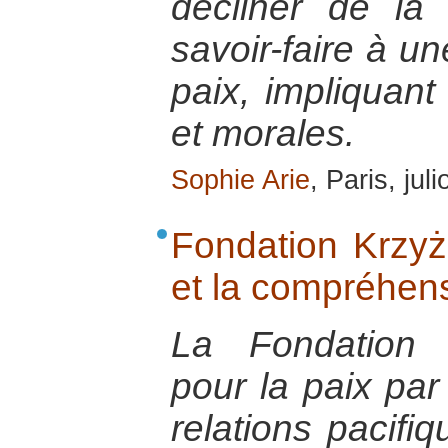
décliner de la
savoir-faire à u
paix, impliquant
et morales.
Sophie Arie
, Paris, jul
Fondation Krzyż
et la compréhens
La Fondation 
pour la paix pa
relations pacifiq