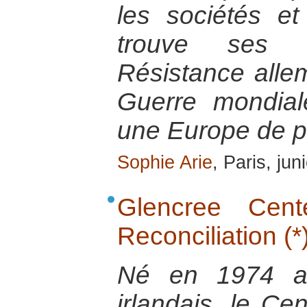
les sociétés et
trouve ses 
Résistance all
Guerre mondial
une Europe de p
Sophie Arie
, Paris, ju
Glencree Cen
Reconciliation (*
Né en 1974 au
irlandais, le Ce