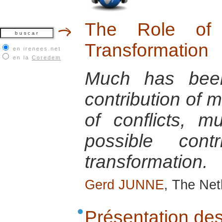
The Role of 
Transformation
en irenees.net
en la
Coredem
Much has been
contribution of m
of conflicts, m
possible contr
transformation.
Gerd JUNNE
, The Net
Présentation de