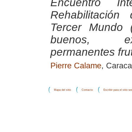
Encuentro Int
Rehabilitación
Tercer Mundo (
buenos, ex
permanentes fru
Pierre Calame
, Caraca
Mapa del sitio
Contacto
Escribir para el sitio w