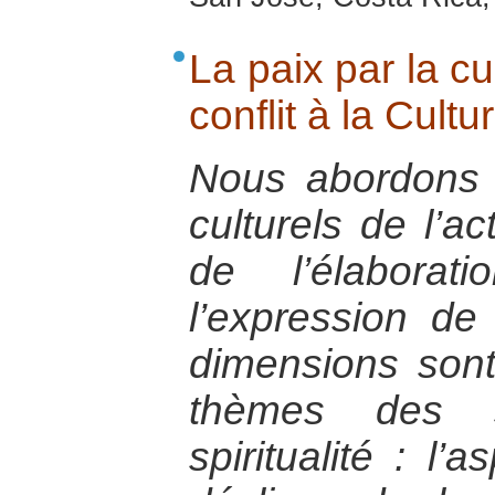
La paix par la cu
conflit à la Cultu
Nous abordons i
culturels de l’ac
de l’élabora
l’expression de s
dimensions son
thèmes des 
spiritualité : l’