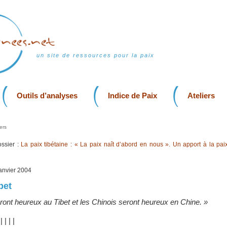
un site de ressources pour la paix
Outils d’analyses
Indice de Paix
Ateliers
ers
ssier :
La paix tibétaine : « La paix naît d’abord en nous ». Un apport à la pai
 janvier 2004
bet
ront heureux au Tibet et les Chinois seront heureux en Chine. »
|
|
|
|
|