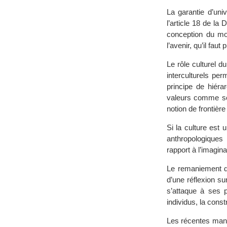
La garantie d’uni
l’article 18 de la 
conception du mon
l’avenir, qu’il faut
Le rôle culturel d
interculturels pe
principe de hiéra
valeurs comme sou
notion de frontière
Si la culture est 
anthropologiques
rapport à l’imagin
Le remaniement d
d’une réflexion su
s’attaque à ses p
individus, la const
Les récentes manif