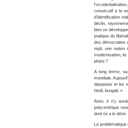
l’occidentalisation
consécutif à la 
d’identification 
déclin, rayonneme
bien se développe
pratique du libéra
des démocraties qu
repli, une notion
modernisation, ils 
phare ?
A long terme, sa 
mondiale. Aujourd’
diasporas et les 
hindi, bungali. »
Ainsi, il n’y au
polycentrique no
dont on a le désir.
La problématique 