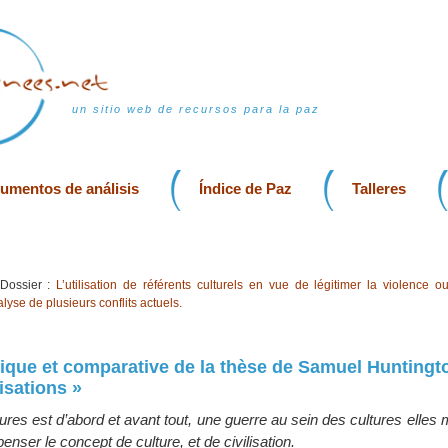
un sitio web de recursos para la paz
rumentos de análisis
Índice de Paz
Talleres
Dossier :
L’utilisation de référents culturels en vue de légitimer la violence o
alyse de plusieurs conflits actuels.
ique et comparative de la thèse de Samuel Huntingto
isations »
ures est d’abord et avant tout, une guerre au sein des cultures elle
enser le concept de culture, et de civilisation.