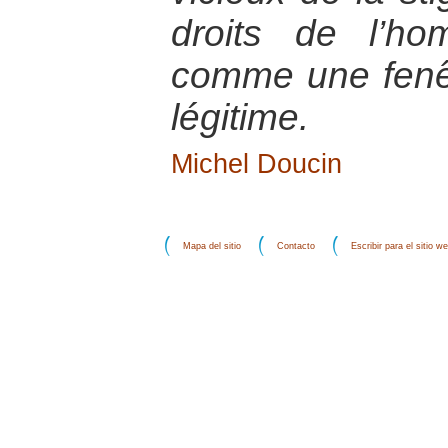
droits de l’ho
comme une fenêt
légitime.
Michel Doucin
Mapa del sitio
Contacto
Escribir para el sitio w