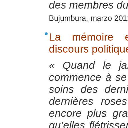
des membres du
Bujumbura, marzo 201
La mémoire et
discours politiqu
« Quand le ja
commence à se 
soins des dern
dernières rose
encore plus gr
qu’elles flétrisse