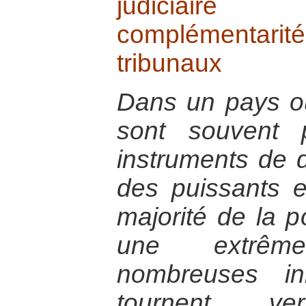
judiciaire
complémentarit
tribunaux
Dans un pays où 
sont souvent
instruments de 
des puissants e
majorité de la p
une extrêm
nombreuses ini
tournent v