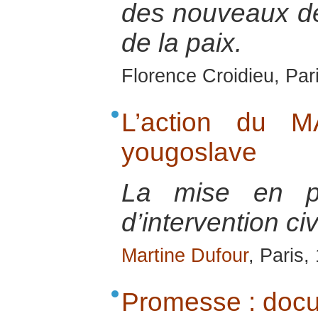
des nouveaux déf
de la paix.
Florence Croidieu, Par
L’action du M
yougoslave
La mise en pl
d’intervention ci
Martine Dufour
, Paris,
Promesse : docum