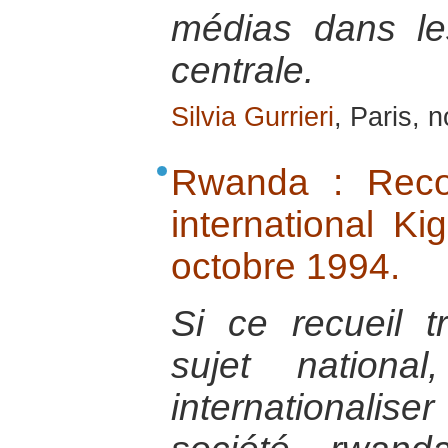
médias dans les
centrale.
Silvia Gurrieri
, Paris, 
Rwanda : Recon
international K
octobre 1994.
Si ce recueil t
sujet nationa
internationalise