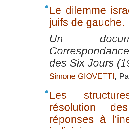
Le dilemme isra
juifs de gauche.
Un docume
Correspondance
des Six Jours (1
Simone GIOVETTI
, P
Les structure
résolution de
réponses à l’in