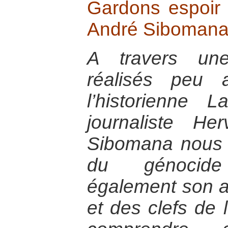
Gardons espoir
André Siboman
A travers une
réalisés peu 
l’historienne 
journaliste H
Sibomana nous 
du génocid
également son an
et des clefs de 