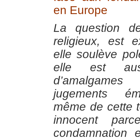
en Europe
La question d
religieux, est 
elle soulève pol
elle est aus
d’amalgames
jugements émo
même de cette t
innocent parc
condamnation en