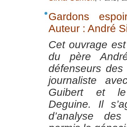
Gardons espoi
Auteur : André 
Cet ouvrage est l
du père André
défenseurs des 
journaliste ave
Guibert et le
Deguine. Il s’a
d’analyse des