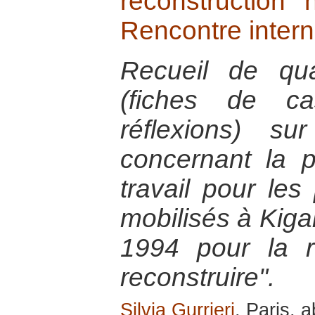
reconstruction 
Rencontre intern
Recueil de quat
(fiches de ca
réflexions) s
concernant la 
travail pour les
mobilisés à Kiga
1994 pour la 
reconstruire".
Silvia Gurrieri
, Paris, a