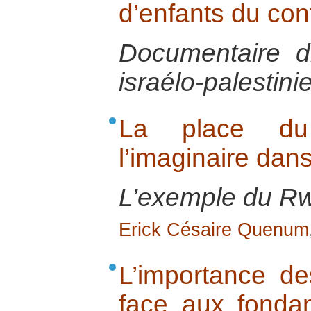
d’enfants du conf
Documentaire d
israélo-palestini
La place d
l’imaginaire dans
L’exemple du R
Erick Césaire Quenum
L’importance d
face aux fondam