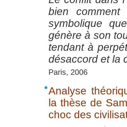
bien comment l
symbolique que
génère à son tou
tendant à perpét
désaccord et la c
Paris, 2006
Analyse théoriq
la thèse de Sam
choc des civilisa