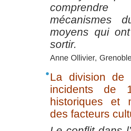
comprendre
mécanismes du
moyens qui ont 
sortir.
Anne Ollivier, Grenobl
La division de 
incidents de 
historiques et
des facteurs cult
Le conflit dans 