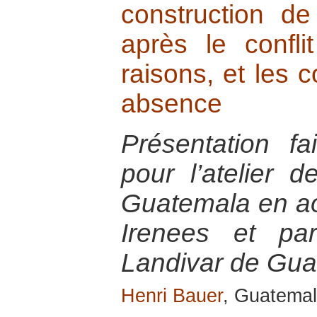
construction d
après le confli
raisons, et les
absence
Présentation f
pour l’atelier 
Guatemala en ao
Irenees et par
Landivar de Gu
Henri Bauer
, Guatemal