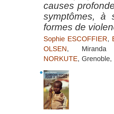
causes profondes
symptômes, à sa
formes de viole
Sophie ESCOFFIER
,
OLSEN
, Mirand
NORKUTE
, Grenoble,