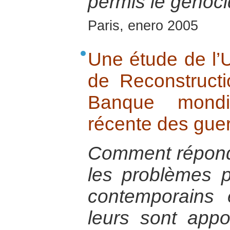
permis le génoc
Paris, enero 2005
Une étude de l’U
de Reconstructi
Banque mondia
récente des guer
Comment répond
les problèmes p
contemporains 
leurs sont appo