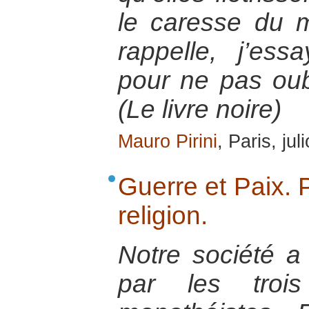
le caresse du m
rappelle, j’es
pour ne pas ou
(Le livre noire)
Mauro Pirini
, Paris, jul
Guerre et Paix. P
religion.
Notre société a
par les trois