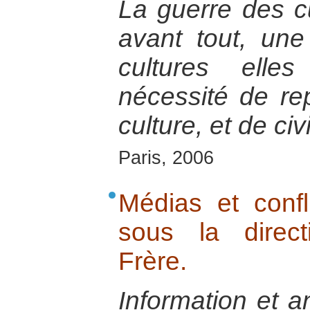
La guerre des cu
avant tout, un
cultures ell
nécessité de re
culture, et de civi
Paris, 2006
Médias et confli
sous la direct
Frère.
Information et a