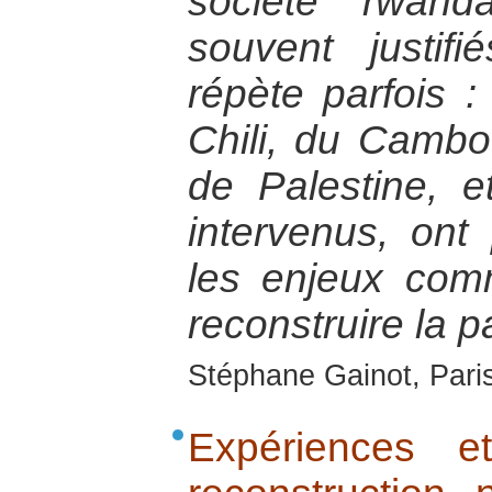
société rwand
souvent justifi
répète parfois :
Chili, du Cambo
de Palestine, e
intervenus, ont
les enjeux com
reconstruire la p
Stéphane Gainot, Paris
Expériences e