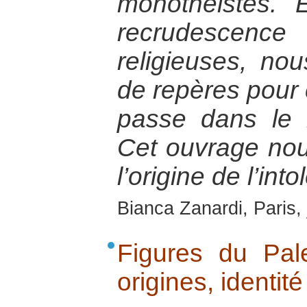
monothéistes. 
recrudescen
religieuses, no
de repères pour
passe dans le 
Cet ouvrage nou
l’origine de l’int
Bianca Zanardi, Paris,
Figures du Pale
origines, identit