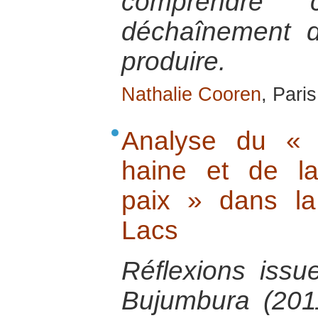
comprendre
déchaînement 
produire.
Nathalie Cooren
, Pari
Analyse du « 
haine et de la
paix » dans l
Lacs
Réflexions issu
Bujumbura (2011