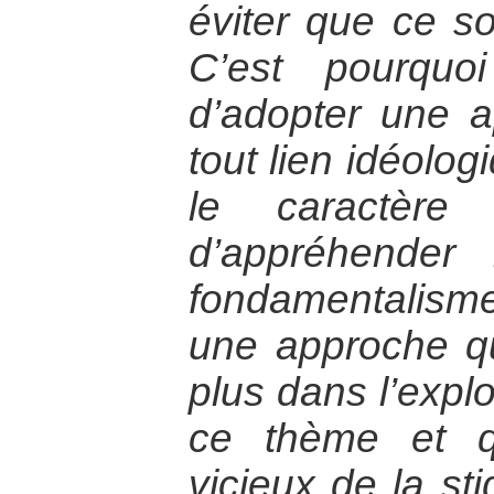
éviter que ce so
C’est pourquo
d’adopter une 
tout lien idéolog
le caractère 
d’appréhender
fondamentalisme
une approche q
plus dans l’explo
ce thème et q
vicieux de la sti