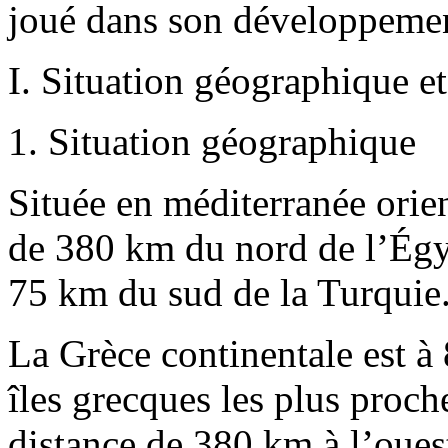
joué dans son développement
I. Situation géographique et
1. Situation géographique
Située en méditerranée orien
de 380 km du nord de l’Égyp
75 km du sud de la Turquie
La Grèce continentale est à
îles grecques les plus proc
distance de 380 km à l’ouest