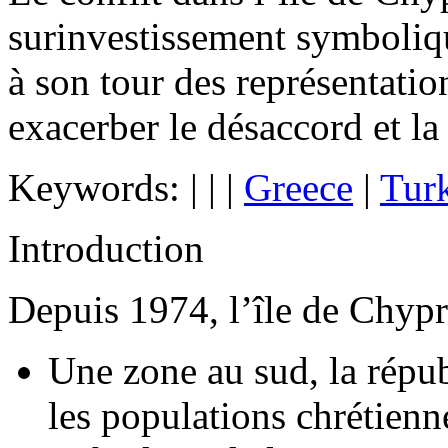
surinvestissement symboliqu
à son tour des représentatio
exacerber le désaccord et la 
Keywords:
|
|
|
Greece
|
Tur
Introduction
Depuis 1974, l’île de Chypr
Une zone au sud, la répu
les populations chrétienn