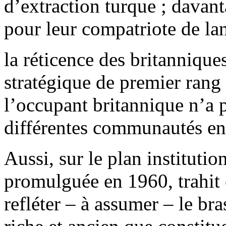
d’extraction turque ; davan
pour leur compatriote de la
la réticence des britannique
stratégique de premier rang 
l’occupant britannique n’a p
différentes communautés ent
Aussi, sur le plan institutio
promulguée en 1960, trahit e
refléter – à assumer – le br