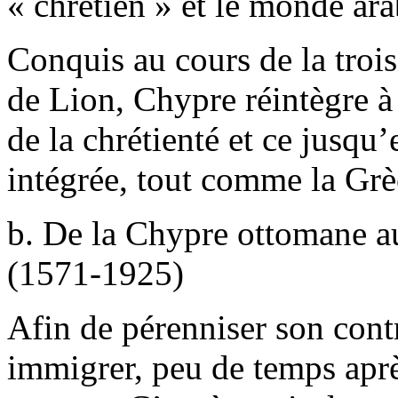
« chrétien » et le monde ar
Conquis au cours de la troi
de Lion, Chypre réintègre à 
de la chrétienté et ce jusqu’
intégrée, tout comme la Grè
b. De la Chypre ottomane au
(1571-1925)
Afin de pérenniser son cont
immigrer, peu de temps aprè