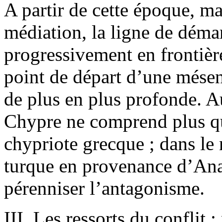
A partir de cette époque, m
médiation, la ligne de déma
progressivement en frontière
point de départ d’une mése
de plus en plus profonde. A
Chypre ne comprend plus q
chypriote grecque ; dans le
turque en provenance d’Anat
pérenniser l’antagonisme.
III. Les ressorts du conflit 