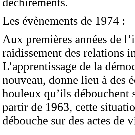
déchirements.
Les évènements de 1974 :
Aux premières années de l’
raidissement des relations 
L’apprentissage de la démoc
nouveau, donne lieu à des é
houleux qu’ils débouchent s
partir de 1963, cette situati
débouche sur des actes de v