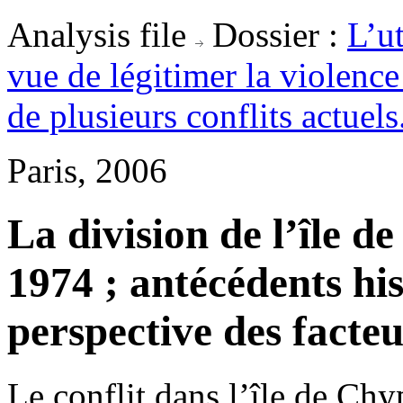
Analysis file
Dossier :
L’ut
vue de légitimer la violence
de plusieurs conflits actuels
Paris, 2006
La division de l’île d
1974 ; antécédents his
perspective des facteu
Le conflit dans l’île de Ch