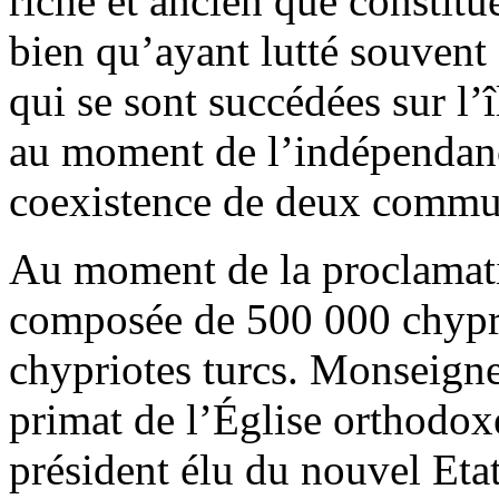
riche et ancien que constitue
bien qu’ayant lutté souvent
qui se sont succédées sur l’î
au moment de l’indépendance
coexistence de deux commun
Au moment de la proclamatio
composée de 500 000 chypri
chypriotes turcs. Monseign
primat de l’Église orthodox
président élu du nouvel Etat