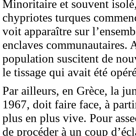
Minoritaire et souvent isolé,
chypriotes turques commence
voit apparaître sur l’ensemb
enclaves communautaires. A
population suscitent de nouv
le tissage qui avait été opér
Par ailleurs, en Grèce, la ju
1967, doit faire face, à part
plus en plus vive. Pour asseo
de procéder à un coup d’écla