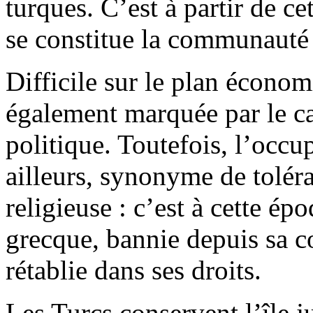
turques. C’est à partir de c
se constitue la communauté 
Difficile sur le plan écono
également marquée par le ca
politique. Toutefois, l’occu
ailleurs, synonyme de toléra
religieuse : c’est à cette é
grecque, bannie depuis sa co
rétablie dans ses droits.
Les Turcs conservent l’île j