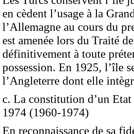
en cèdent l’usage à la Gran
l’Allemagne au cours du pre
est amenée lors du Traité d
définitivement à toute prét
possession. En 1925, l’île 
l’Angleterre dont elle intèg
c. La constitution d’un Eta
1974 (1960-1974)
En reconnaissance de sa fidél