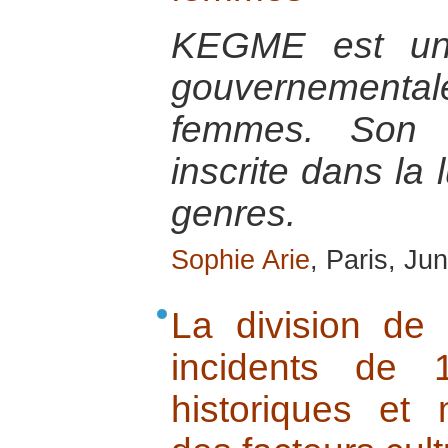
KEGME est une
gouvernementa
femmes. Son a
inscrite dans la 
genres.
Sophie Arie
, Paris, Ju
La division de 
incidents de 
historiques et