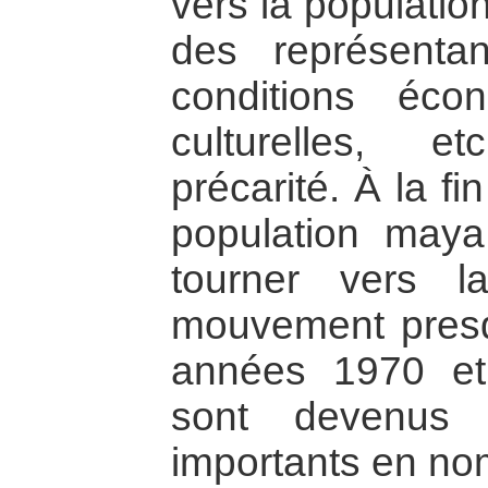
vers la populatio
des représenta
conditions écon
culturelles, 
précarité. À la f
population ma
tourner vers l
mouvement presq
années 1970 et
sont devenus
importants en nom