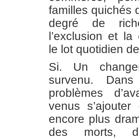
familles quichés 
degré de rich
l’exclusion et la
le lot quotidien de
Si. Un change
survenu. Dan
problèmes d’av
venus s’ajouter 
encore plus drama
des morts, d