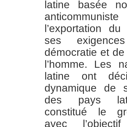
latine basée no
anticommunist
l’exportation du
ses exigenc
démocratie et de 
l’homme. Les na
latine ont dé
dynamique de so
des pays lati
constitué le 
avec l’object