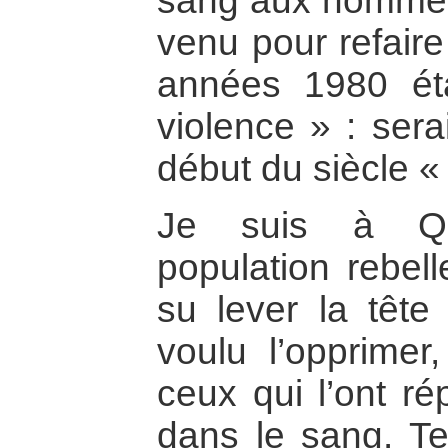
sang aux hommes
venu pour refaire
années 1980 éta
violence » : sera
début du siècle «
Je suis à Qu
population rebell
su lever la tête
voulu l’opprimer
ceux qui l’ont ré
dans le sang. T