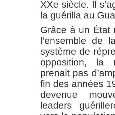
XXe siècle. Il s’
la guérilla au Gu
Grâce à un État m
l’ensemble de l
système de répre
opposition, la
prenait pas d’amp
fin des années 19
devenue mouve
leaders guérill