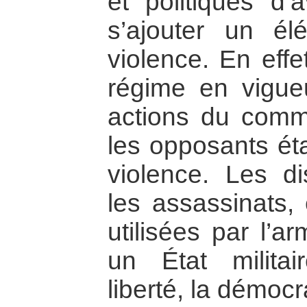
et politiques d
s’ajouter un é
violence. En effe
régime en vigue
actions du commu
les opposants éta
violence. Les dis
les assassinats, 
utilisées par l’a
un État militai
liberté, la démocra