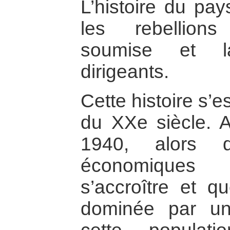
L’histoire du pay
les rebellion
soumise et l
dirigeants.
Cette histoire s’e
du XXe siècle. 
1940, alors q
économiques
s’accroître et qu
dominée par une 