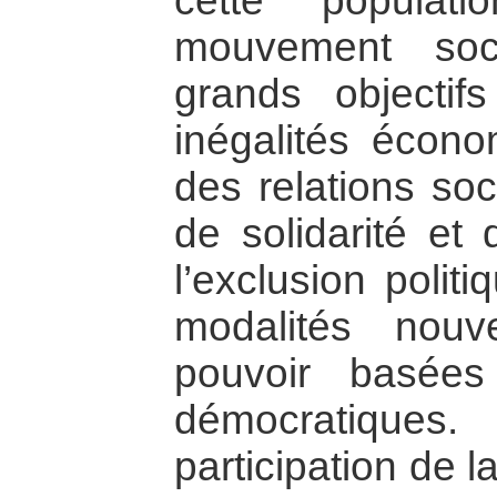
cette popula
mouvement soci
grands objectifs
inégalités écono
des relations soc
de solidarité et 
l’exclusion polit
modalités nouv
pouvoir basées
démocratique
participation de l