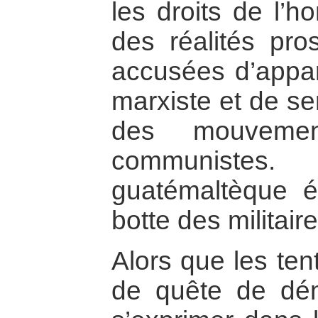
les droits de l’h
des réalités pros
accusées d’appar
marxiste et de ser
des mouvement
communiste
guatémaltèque ét
botte des militaire
Alors que les ten
de quête de dém