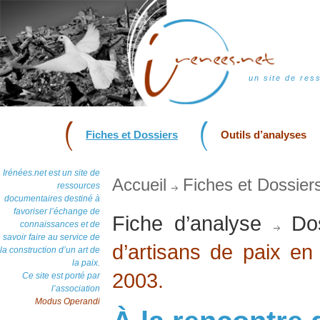
un site de res
Fiches et Dossiers
Outils d’analyses
Irénées.net est un site de
Accueil
Fiches et Dossier
ressources
documentaires destiné à
favoriser l’échange de
Fiche d’analyse
Dos
connaissances et de
savoir faire au service de
d’artisans de paix en 
la construction d’un art de
la paix.
2003.
Ce site est porté par
l’association
Modus Operandi