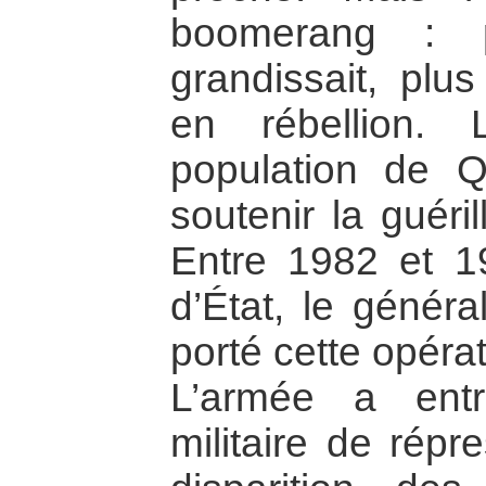
boomerang : p
grandissait, plus
en rébellion.
population de Qu
soutenir la guéri
Entre 1982 et 1
d’État, le généra
porté cette opéra
L’armée a entr
militaire de répr