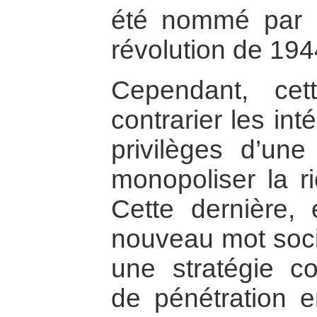
été nommé par la
révolution de 194
Cependant, cett
contrarier les int
privilèges d’une
monopoliser la ri
Cette dernière, 
nouveau mot soci
une stratégie c
de pénétration e