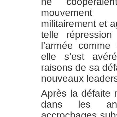
ne coopéraie
mouvement gu
militairement et 
telle répressio
l’armée comme un
elle s’est avé
raisons de sa déf
nouveaux leaders 
Après la défaite m
dans les an
accrochages subs