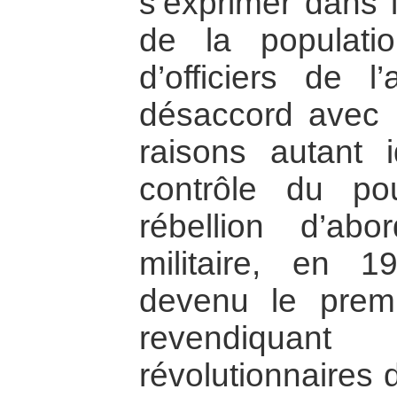
s’exprimer dans 
de la populati
d’officiers de l
désaccord avec 
raisons autant 
contrôle du po
rébellion d’abo
militaire, en 
devenu le prem
revendiqua
révolutionnaires