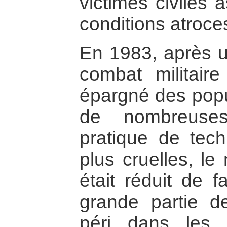
victimes civiles
conditions atroce
En 1983, après 
combat militair
épargné des popul
de nombreuses
pratique de tech
plus cruelles, le
était réduit de 
grande partie d
péri dans les