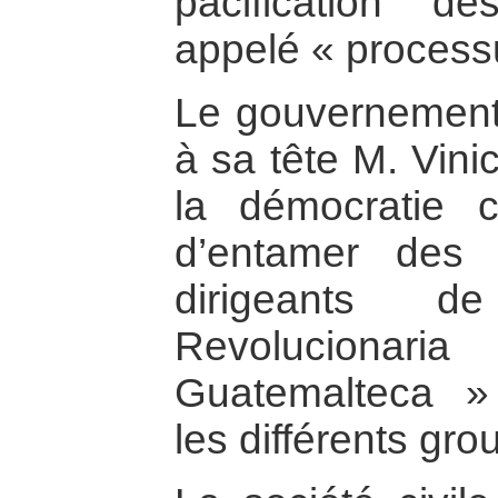
pacification d
appelé « process
Le gouvernement
à sa tête M. Vini
la démocratie c
d’entamer des 
dirigeants
Revolucion
Guatemalteca »
les différents gro