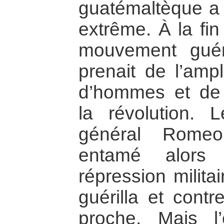
guatémaltèque a 
extrême. À la fi
mouvement guéril
prenait de l’amp
d’hommes et de
la révolution.
général Rome
entamé alors 
répression militai
guérilla et contr
proche. Mais l’