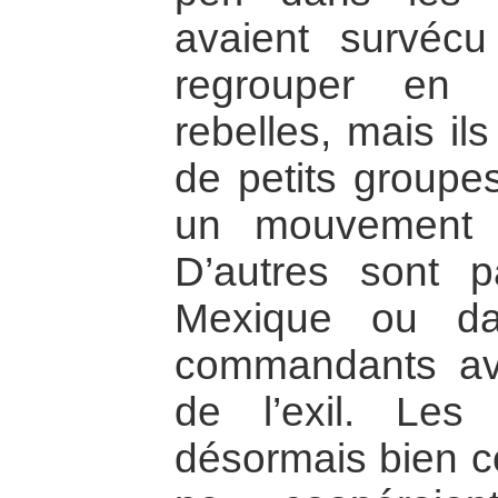
avaient survéc
regrouper en 
rebelles, mais il
de petits groupe
un mouvement gu
D’autres sont p
Mexique ou da
commandants ava
de l’exil. Les
désormais bien co