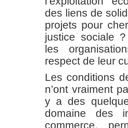
l’exploitation é
des liens de soli
projets pour ch
justice sociale
les organisati
respect de leur cu
Les conditions d
n’ont vraiment p
y a des quelqu
domaine des in
commerce, per