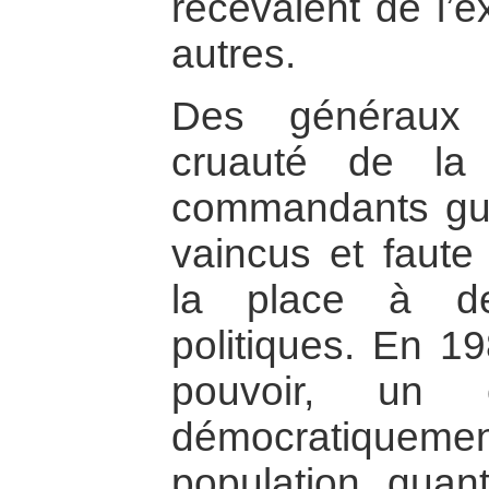
recevaient de l’e
autres.
Des généraux 
cruauté de la
commandants guér
vaincus et faute 
la place à de
politiques. En 19
pouvoir, un 
démocratiquement
population, quan