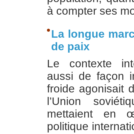
à compter ses mor
La longue marc
de paix
Le contexte int
aussi de façon i
froide agonisait 
l’Union soviéti
mettaient en 
politique interna