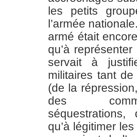
les petits group
l’armée nationale
armé était encore
qu’à représenter u
servait à justif
militaires tant d
(de la répressio
des comm
séquestrations, 
qu’à légitimer le