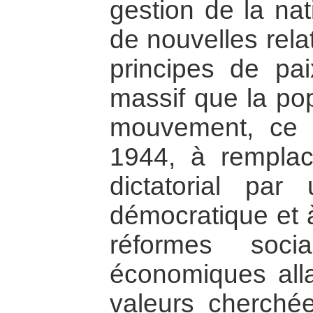
gestion de la nat
de nouvelles rela
principes de pa
massif que la po
mouvement, ce d
1944, à remplacé
dictatorial par
démocratique et 
réformes socia
économiques all
valeurs cherch