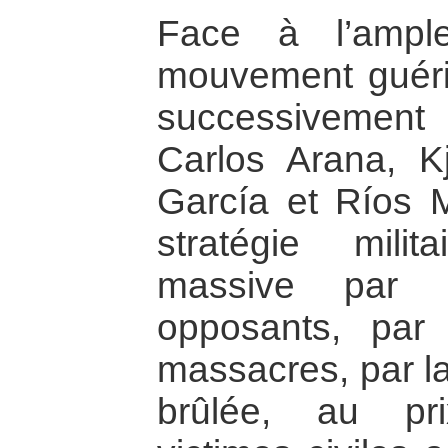
Face à l’ampl
mouvement guérill
successivemen
Carlos Arana, K
García et Ríos M
stratégie mili
massive par l
opposants, par 
massacres, par la
brûlée, au pr