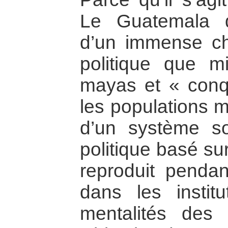
Le Guatemala d
d’un immense cho
politique que mil
mayas et « conq
les populations m
d’un système so
politique basé sur
reproduit pendan
dans les instit
mentalités des