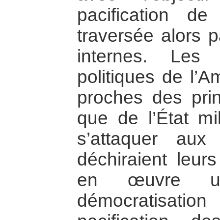
pacification de
traversée alors p
internes. Les 
politiques de l’A
proches des pri
que de l’État mil
s’attaquer aux
déchiraient leur
en œuvre u
démocratisatio