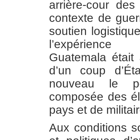
arrière-cour des
contexte de guerr
soutien logistiqu
l’expérience
Guatemala était 
d’un coup d’Ét
nouveau le po
composée des élit
pays et de militai
Aux conditions s