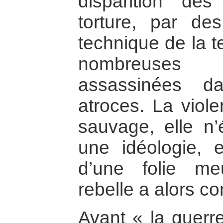
disparition de
torture, par de
technique de la t
nombreuses v
assassinées d
atroces. La violen
sauvage, elle n’
une idéologie, el
d’une folie me
rebelle a alors co
Avant « la guerre