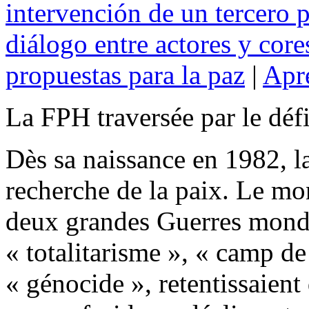
intervención de un tercero p
diálogo entre actores y core
propuestas para la paz
|
Apre
La FPH traversée par le défi
Dès sa naissance en 1982, la
recherche de la paix. Le mon
deux grandes Guerres mondi
« totalitarisme », « camp de
« génocide », retentissaient