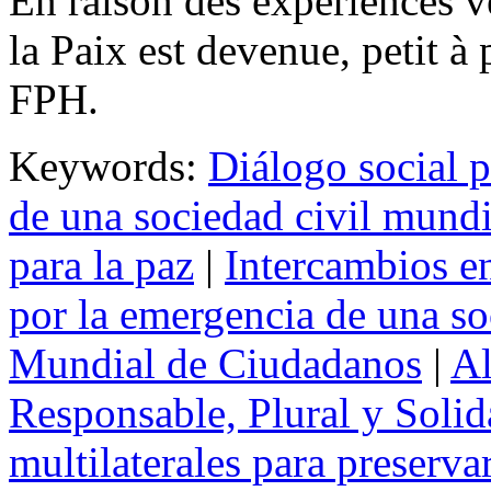
En raison des expériences vé
la Paix est devenue, petit à p
FPH.
Keywords:
Diálogo social p
de una sociedad civil mundi
para la paz
|
Intercambios en
por la emergencia de una so
Mundial de Ciudadanos
|
Al
Responsable, Plural y Solid
multilaterales para preservar