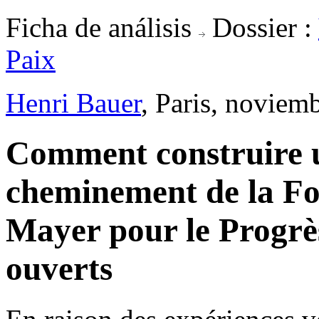
Ficha de análisis
Dossier :
Paix
Henri Bauer
, Paris, noviem
Comment construire u
cheminement de la Fo
Mayer pour le Progrès
ouverts