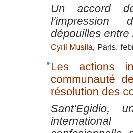
Un accord d
l’impression
dépouilles entre 
Cyril Musila
, Paris, fe
Les actions in
communauté de 
résolution des co
Sant’Egidio, 
internatio