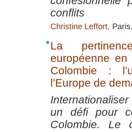
confesionnelle 
conflits
Christine Leffort
, Paris
La pertinence
européenne en 
Colombie : l’
l’Europe de dem
Internationaliser
un défi pour c
Colombie. Le c