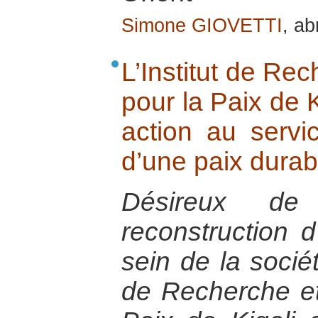
Simone GIOVETTI
, ab
L’Institut de Re
pour la Paix de K
action au servi
d’une paix durab
Désireux de
reconstruction 
sein de la sociét
de Recherche et