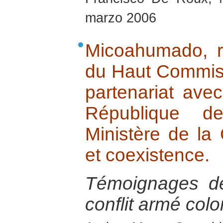
marzo 2006
Micoahumado, r
du Haut Commiss
partenariat ave
République d
Ministère de la 
et coexistence.
Témoignages de
conflit armé col