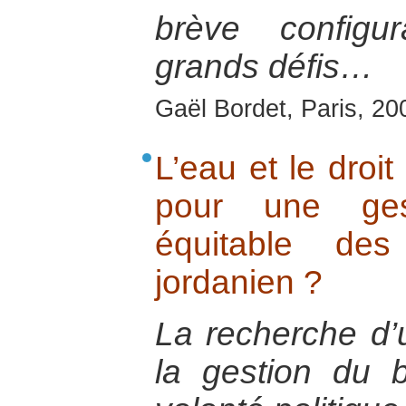
brève configu
grands défis…
Gaël Bordet, Paris, 20
L’eau et le droit
pour une ge
équitable de
jordanien ?
La recherche d’
la gestion du 