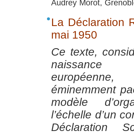
Audrey Morot, Grenobl
La Déclaration
mai 1950
Ce texte, consi
naissance d
européenne
éminemment pac
modèle d’orga
l’échelle d’un co
Déclaration S