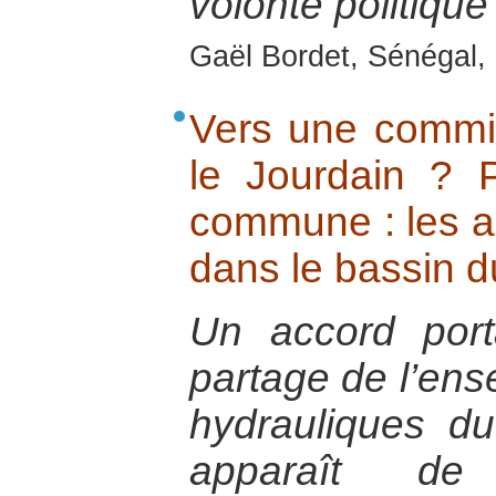
volonté politique 
Gaël Bordet, Sénégal, 
Vers une commi
le Jourdain ? 
commune : les a
dans le bassin d
Un accord por
partage de l’en
hydrauliques d
apparaît d