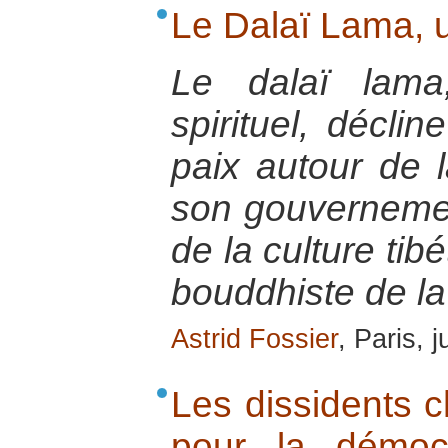
Le Dalaï Lama, 
Le dalaï lama
spirituel, décli
paix autour de 
son gouvernemen
de la culture tib
bouddhiste de la
Astrid Fossier
, Paris, 
Les dissidents ch
pour la démoc