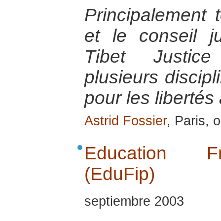
Principalement 
et le conseil ju
Tibet Justic
plusieurs discipl
pour les libertés
Astrid Fossier
, Paris, 
Education Fran
(EduFip)
septiembre 2003