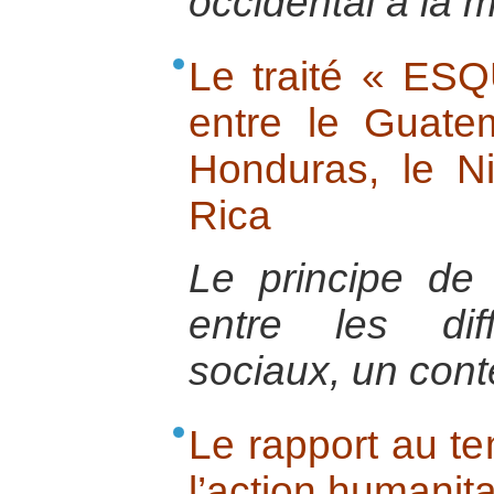
occidental à la m
Le traité « ES
entre le Guatem
Honduras, le N
Rica
Le principe de 
entre les dif
sociaux, un conte
Le rapport au te
l’action humanita