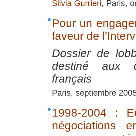
Silvia Gurrieri
, Paris, 
Pour un engage
faveur de l’Inter
Dossier de lob
destiné aux d
français
Paris, septiembre 200
1998-2004 : E
négociations 