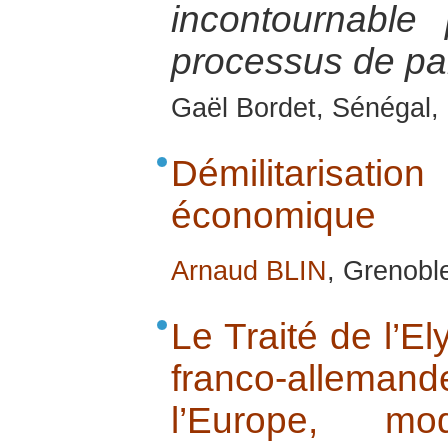
incontournable
processus de pai
Gaël Bordet, Sénégal, 
Démilitarisat
économique
Arnaud BLIN
, Grenobl
Le Traité de l’El
franco-allema
l’Europe, mo