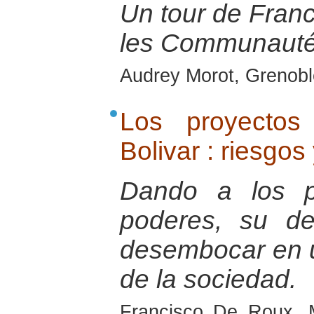
Un tour de Franc
les Communauté
Audrey Morot, Grenobl
Los proyectos
Bolivar : riesgos
Dando a los pa
poderes, su de
desembocar en u
de la sociedad.
Francisco De Roux, 