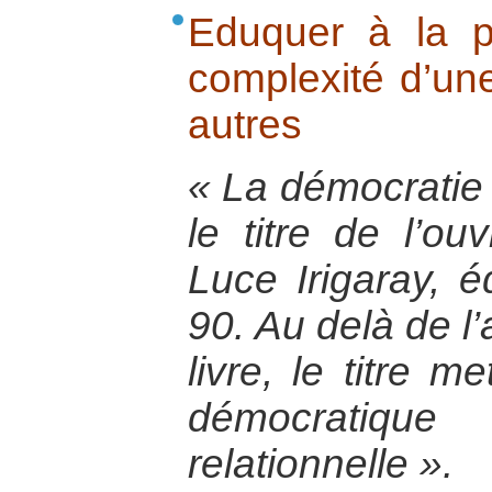
Eduquer à la p
complexité d’une
autres
« La démocratie
le titre de l’ou
Luce Irigaray, 
90. Au delà de l
livre, le titre m
démocratiq
relationnelle ».