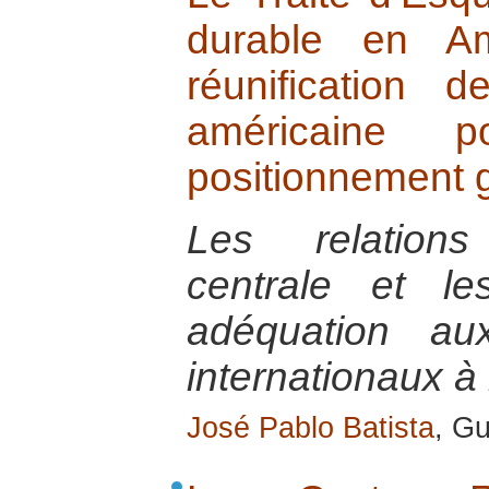
durable en Am
réunification 
américaine 
positionnement g
Les relations
centrale et le
adéquation au
internationaux à 
José Pablo Batista
, G