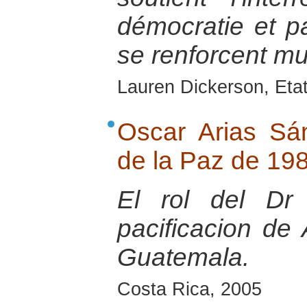
démocratie et pa
se renforcent mu
Lauren Dickerson, Eta
Oscar Arias Sá
de la Paz de 19
El rol del Dr
pacificacion de
Guatemala.
Costa Rica, 2005