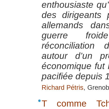
enthousiaste qu’
des dirigeants p
allemands dan
guerre froi
réconciliation
autour d’un pr
économique fut 
pacifiée depuis 
Richard Pétris
, Grenob
T comme Tché