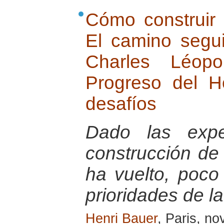
Cómo construir 
El camino segu
Charles Léop
Progreso del 
desafíos
Dado las exper
construcción de
ha vuelto, poco
prioridades de l
Henri Bauer
, Paris, n