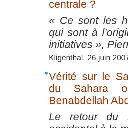
centrale ?
« Ce sont les 
qui sont à l’ori
initiatives », Pi
Kligenthal, 26 juin 200
Vérité sur le S
du Sahara oc
Benabdellah Abd
Le retour du t