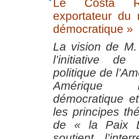
Le Costa Ri
exportateur du
démocratique »
La vision de M.
l’initiative de
politique de l’Am
Amérique la
démocratique et
les principes th
de « la Paix 
soutient l’inter