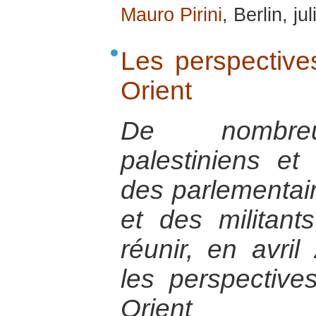
Mauro Pirini
, Berlin, ju
Les perspective
Orient
De nombreu
palestiniens et 
des parlementair
et des militant
réunir, en avril
les perspectiv
Orient