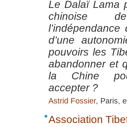
Le Dalaï Lama p
chinoise 
l’indépendance
d’une autonomi
pouvoirs les Tibé
abandonner et q
la Chine pour
accepter ?
Astrid Fossier
, Paris, 
Association Tibe