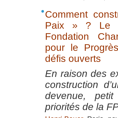
Comment constr
Paix » ? Le 
Fondation Cha
pour le Progrè
défis ouverts
En raison des e
construction d’
devenue, petit
priorités de la F