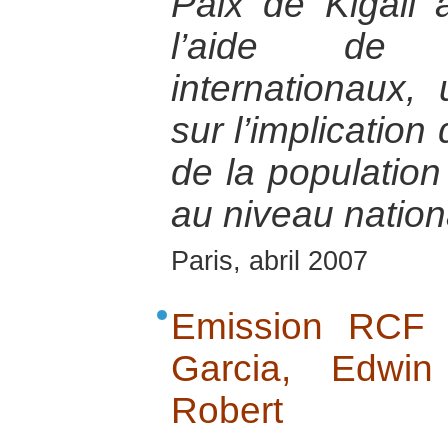
Paix de Kigali 
l’aide de 
internationaux,
sur l’implication
de la populatio
au niveau nation
Paris, abril 2007
Emission RCF 
Garcia, Edwin
Robert