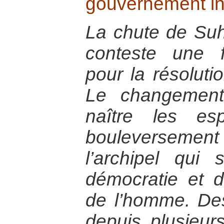
gouvernement i
La chute de Suh
conteste une f
pour la résoluti
Le changement
naître les esp
bouleverseme
l’archipel qu
démocratie et d
de l’homme. Des
depuis plusieur