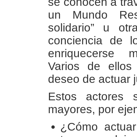
se conocen a trav
un Mundo Resp
solidario” u otr
conciencia de l
enriquecerse m
Varios de ellos
deseo de actuar j
Estos actores 
mayores, por eje
¿Cómo actuar 