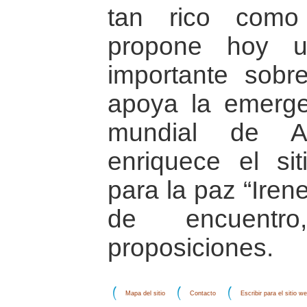
tan rico como
propone hoy un
importante sobr
apoya la emerge
mundial de A
enriquece el si
para la paz “Ire
de encuentro
proposiciones.
Mapa del sitio
Contacto
Escribir para el sitio w