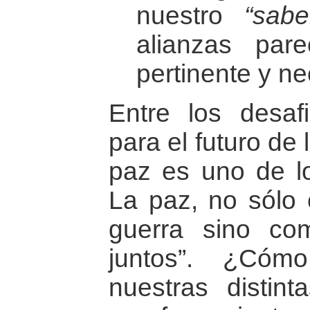
nuestro
“sabe
alianzas pa
pertinente y ne
Entre los desaf
para el futuro de
paz es uno de l
La paz, no sólo
guerra sino com
juntos”. ¿Cóm
nuestras distint