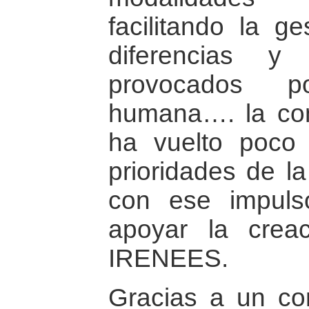
facilitando la ge
diferencias y
provocados p
humana…. la con
ha vuelto poco
prioridades de l
con ese impuls
apoyar la creac
IRENEES.
Gracias a un co