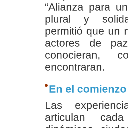
“Alianza para u
plural y solid
permitió que un 
actores de pa
conocieran, 
encontraran.
En el comienzo 
Las experienc
articulan ca