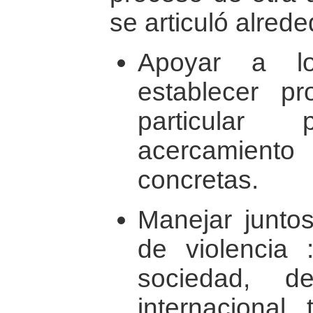
se articuló alrede
Apoyar a l
establecer p
particula
acercamient
concretas.
Manejar juntos
de violencia 
sociedad, 
internacional,