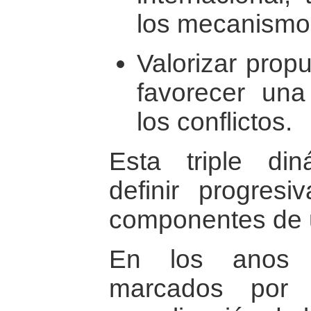
los mecanismos
Valorizar prop
favorecer una
los conflictos.
Esta triple din
definir progresi
componentes de u
En los anos 
marcados por l