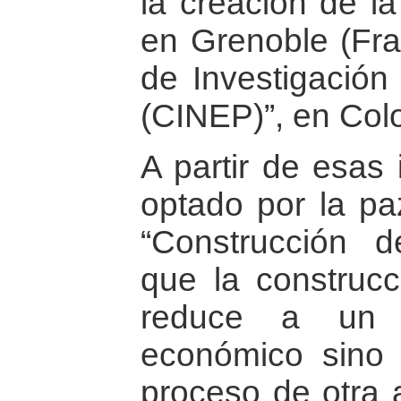
la creación de la
en Grenoble (Fran
de Investigación
(CINEP)”, en Col
A partir de esas 
optado por la pa
“Construcción 
que la construc
reduce a un c
económico sino 
proceso de otra 