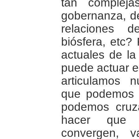
tan complej
gobernanza, de
relaciones 
biósfera, etc?
actuales de l
puede actuar e
articulamos n
que podemos 
podemos cruza
hacer que n
convergen, v