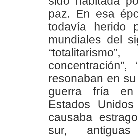
sido habitada p
paz. En esa ép
todavía herido 
mundiales del si
“totalitari
concentración”, 
resonaban en su 
guerra fría en
Estados Unidos
causaba estrago
sur, antiguas