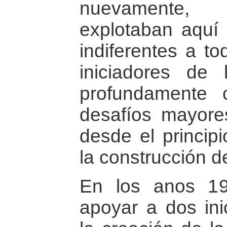
nuevamente, n
explotaban aquí 
indiferentes a t
iniciadores de
profundamente 
desafíos mayore
desde el principi
la construcción d
En los anos 19
apoyar a dos inic