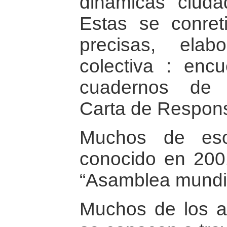
dinámicas ciuda
Estas se conret
precisas, ela
colectiva : encu
cuadernos de 
Carta de Respons
Muchos de eso
conocido en 2001
“Asamblea mundi
Muchos de los a