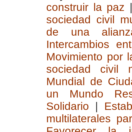
construir la paz
sociedad civil m
de una alian
Intercambios en
Movimiento por 
sociedad civil 
Mundial de Ciu
un Mundo Resp
Solidario
|
Estab
multilaterales p
Favorecer la 