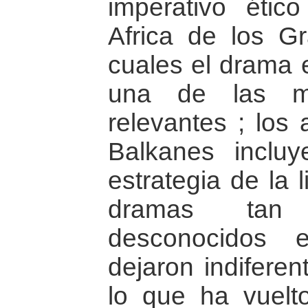
imperativo étic
Africa de los G
cuales el drama 
una de las ma
relevantes ; los 
Balkanes incluy
estrategia de la 
dramas tan 
desconocidos
dejaron indiferen
lo que ha vuelt