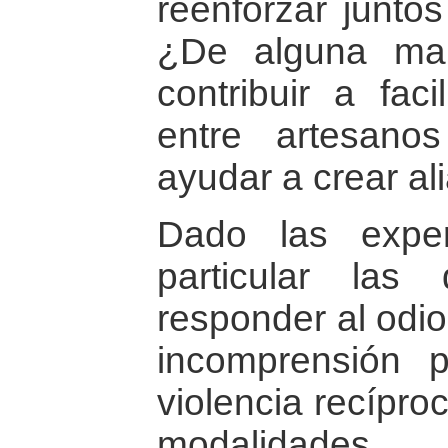
reenforzar juntos
¿De alguna man
contribuir a faci
entre artesan
ayudar a crear al
Dado las exper
particular las
responder al odio 
incomprensión p
violencia recípro
modalidades