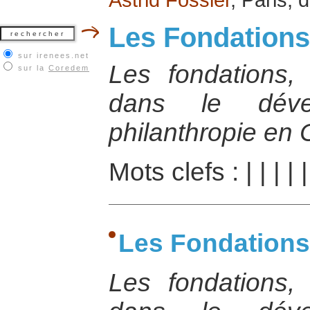
Les Fondations
sur irenees.net
Les fondations,
sur la
Coredem
dans le déve
philanthropie en 
Mots clefs :
|
|
|
|
Les Fondations
Les fondations,