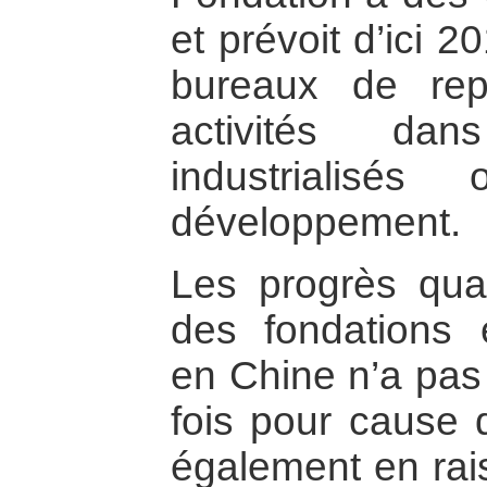
et prévoit d’ici 
bureaux de rep
activités dan
industrialis
développement.
Les progrès quan
des fondations é
en Chine n’a pas 
fois pour cause d
également en rai