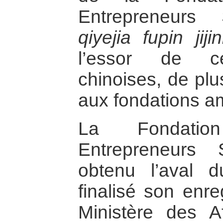
Entrepreneurs
qiyejia fupin jiji
l’essor de ce
chinoises, de pl
aux fondations a
La Fondatio
Entrepreneurs
obtenu l’aval d
finalisé son enr
Ministère des Af