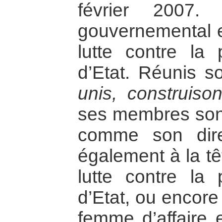
février 2007
gouvernemental e
lutte contre la
d’Etat. Réunis s
unis, construiso
ses membres sont
comme son dire
également à la t
lutte contre la
d’Etat, ou encore
femme d’affaire e