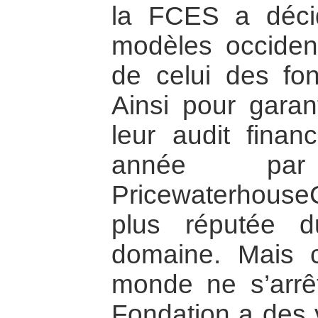
la FCES a décid
modèles occiden
de celui des fon
Ainsi pour garant
leur audit finan
année pa
Pricewaterhou
plus réputée 
domaine. Mais 
monde ne s’arrê
Fondation a des v