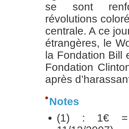
se sont renf
révolutions color
centrale. A ce jou
étrangères, le W
la Fondation Bill
Fondation Clinton
après d’harassan
Notes
(1) : 1€ =