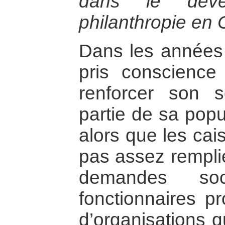
dans le déve
philanthropie en 
Dans les années
pris conscience
renforcer son 
partie de sa popu
alors que les cais
pas assez remplie
demandes soc
fonctionnaires pr
d’organisations q