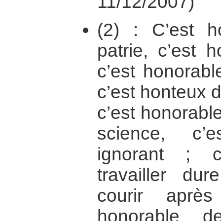
11/12/2007)
(2) : C’est h
patrie, c’est 
c’est honorabl
c’est honteux d
c’est honorabl
science, c’
ignorant ; 
travailler du
courir après
honorable de