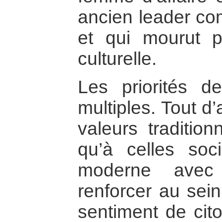
ancien leader c
et qui mourut p
culturelle.
Les priorités d
multiples. Tout d
valeurs tradition
qu’à celles soc
moderne avec 
renforcer au sein
sentiment de cit