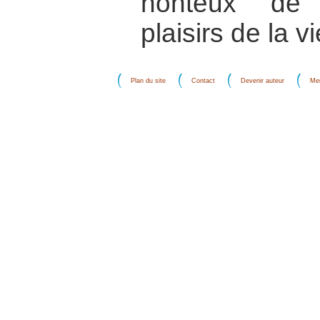
honteux de 
plaisirs de la vi
Plan du site
Contact
Devenir auteur
Men