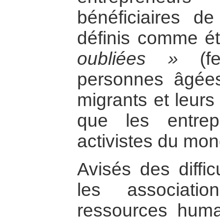
bénéficiaires de
définis comme é
oubliées »
(fe
personnes âgée
migrants et leurs 
que les entrep
activistes du mon
Avisés des diffic
les associat
ressources huma