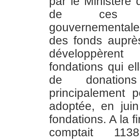
par le Ministère 
de ces «
gouvernementales
des fonds auprè
développèrent
fondations qui el
de donations
principalement p
adoptée, en juin
fondations. A la 
comptait 113