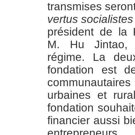
transmises seron
vertus socialistes
président de la 
M. Hu Jintao,
régime. La deux
fondation est de
communautaire
urbaines et rura
fondation souhait
financier aussi b
entrepreneu