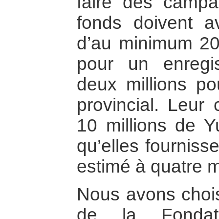
faire des campa
fonds doivent avo
d’au minimum 20 
pour un enregis
deux millions po
provincial. Leur
10 millions de Y
qu’elles fourniss
estimé à quatre mi
Nous avons chois
de la Fondat