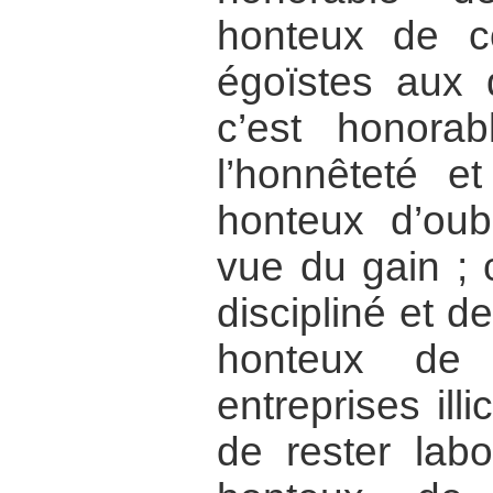
honteux de c
égoïstes aux 
c’est honora
l’honnêteté et
honteux d’oub
vue du gain ; 
discipliné et de
honteux de
entreprises illi
de rester labo