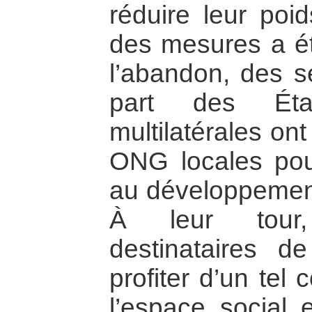
réduire leur poi
des mesures a été
l’abandon, des s
part des Éta
multilatérales ont
ONG locales pour
au développement
À leur tour,
destinataires d
profiter d’un tel
l’espace social 