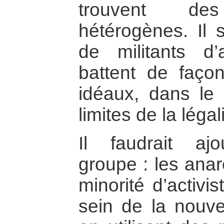
trouvent de
hétérogènes. Il s
de militants d’
battent de façon
idéaux, dans le 
limites de la légali
Il faudrait aj
groupe : les anarc
minorité d’activi
sein de la nouvel