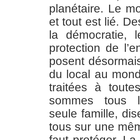
planétaire. Le m
et tout est lié. D
la démocratie, 
protection de l’e
posent désormais
du local au mondi
traitées à toute
sommes tous l
seule famille, dis
tous sur une même
faut protéger. L