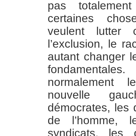
pas totalemen
certaines chos
veulent lutter 
l’exclusion, le r
autant changer le
fondamentales
normalement l
nouvelle gauc
démocrates, les 
de l’homme, le
syndicats, les 