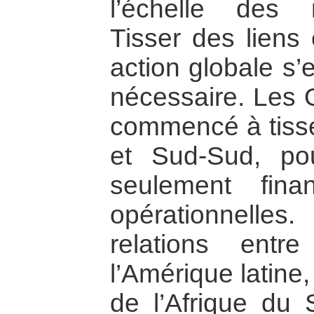
l’échelle des 
Tisser des liens 
action globale s’
nécessaire. Les 
commencé à tisse
et Sud-Sud, po
seulement fina
opérationnelles
relations ent
l’Amérique latine
de l’Afrique du 