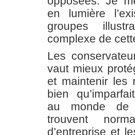
opposées. Je m
en lumière l’exi
groupes illust
complexe de cette 
Les conservateurs
vaut mieux proté
et maintenir les 
bien qu’imparfai
au monde de f
trouvent norm
d’entreprise et l