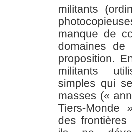
militants (ordi
photocopieus
manque de co
domaines de l
proposition. En
militants ut
simples qui se
masses (« annu
Tiers-Monde »
des frontière