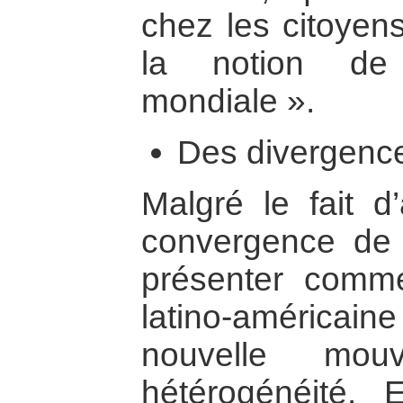
chez les citoyens
la notion de 
mondiale ».
Des divergenc
Malgré le fait d’
convergence de d
présenter comme
latino-américa
nouvelle mou
hétérogénéité. E