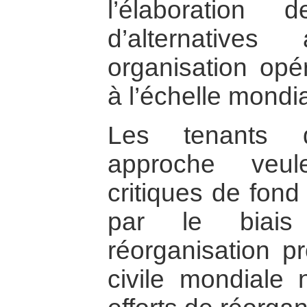
l’élaboration 
d’alternative
organisation opér
à l’échelle mondia
Les tenants d
approche veul
critiques de fon
par le biais
réorganisation p
civile mondiale 