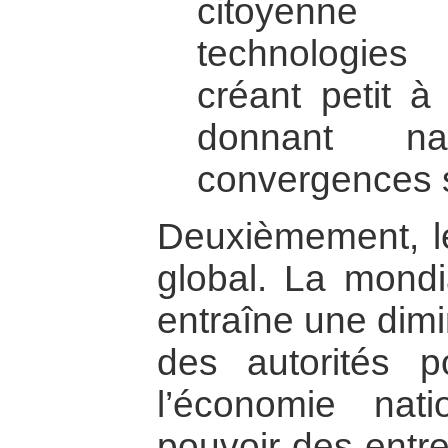
citoyenne
technologies
créant petit à
donnant n
convergences s
Deuxièmement, les
global. La mondi
entraîne une dimi
des autorités po
l’économie nat
pouvoir des entre