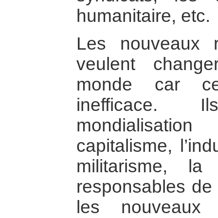
humanitaire, etc.
Les nouveaux ré
veulent change
monde car cel
inefficace. 
mondialisatio
capitalisme, l’indu
militarisme, la 
responsables de 
les nouveaux r