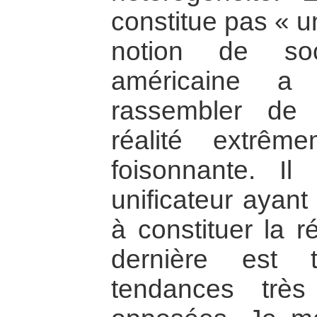
constitue pas « u
notion de soci
américaine a 
rassembler de
réalité extrême
foisonnante. Il
unificateur ayant
à constituer la r
dernière est 
tendances très 