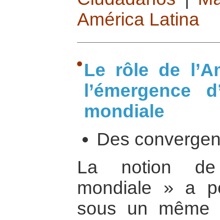
América Latina
Le rôle de l’A
l’émergence d
mondiale
Des converge
La notion de 
mondiale » a pou
sous un même 