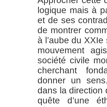
Approcher cette 
logique mais à pa
et de ses contrad
de montrer comm
à l’aube du XXIe s
mouvement agis
société civile m
cherchant fond
donner un sen
dans la direction 
quête d’une é