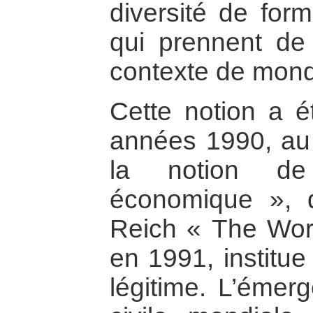
diversité de form
qui prennent de
contexte de mond
Cette notion a é
années 1990, au
la notion de 
économique », 
Reich « The Work
en 1991, institue
légitime. L’émer