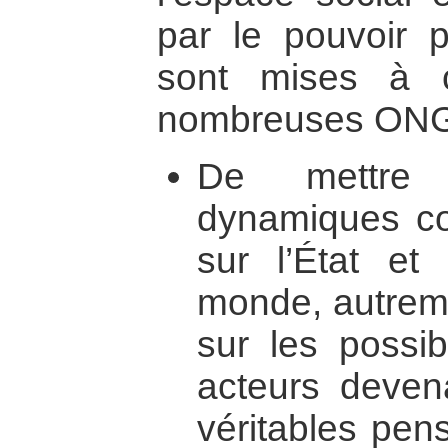
par le pouvoir po
sont mises à c
nombreuses ONG l
De mettre
dynamiques col
sur l’État et
monde, autremen
sur les possib
acteurs devena
véritables pens