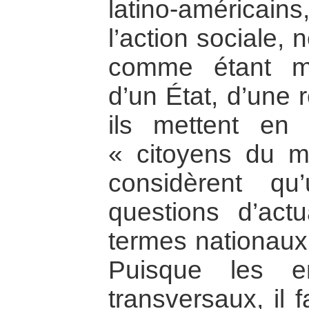
latino-améric
l’action sociale,
comme étant m
d’un État, d’une 
ils mettent en
« citoyens du mo
considèrent q
questions d’act
termes nationaux 
Puisque les e
transversaux, il 