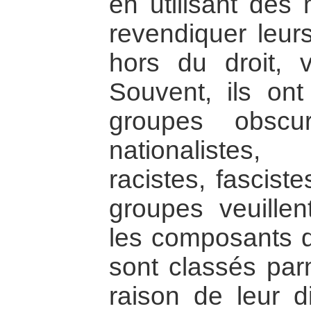
en utilisant des
revendiquer leurs
hors du droit, v
Souvent, ils on
groupes obscur
nationalistes,
racistes, fascist
groupes veuillen
les composants de
sont classés par
raison de leur d