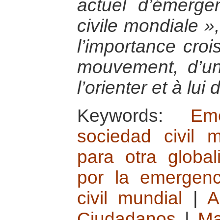
actuel d’émerge
civile mondiale »
l’importance croi
mouvement, d’un
l’orienter et à lu
Keywords:
Em
sociedad civil m
para otra global
por la emergen
civil mundial
|
A
Ciudadanos
|
Ma