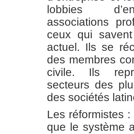
lobbies d’en
associations pro
ceux qui savent
actuel. Ils se r
des membres const
civile. Ils re
secteurs des plu
des sociétés lati
Les réformistes : 
que le système a