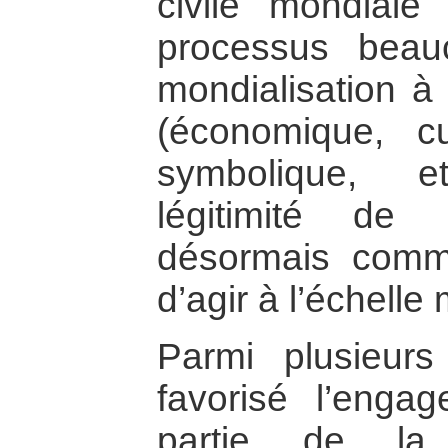
civile mondiale
processus beau
mondialisation à
(économique, cul
symbolique, e
légitimité de
désormais comm
d’agir à l’échelle
Parmi plusieur
favorisé l’enga
partie de la 