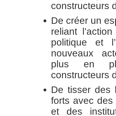
constructeurs 
De créer un es
reliant l’actio
politique et l
nouveaux act
plus en pl
constructeurs d
De tisser des 
forts avec des
et des institu