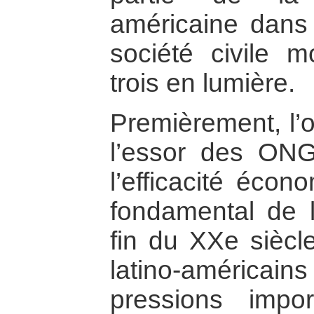
américaine dans
société civile m
trois en lumière.
Premièrement, l’o
l’essor des ONG.
l’efficacité éco
fondamental de l
fin du XXe siècl
latino-américain
pressions impo