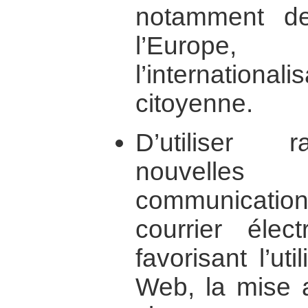
notamment de
l’Europe
l’internationa
citoyenne.
D’utiliser r
nouvelles 
communicati
courrier élect
favorisant l’uti
Web, la mise a