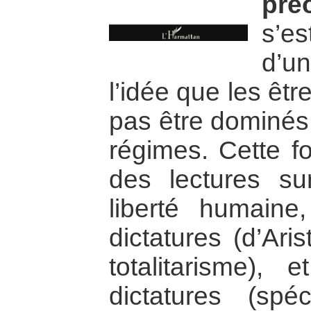
pré
s’e
d’u
l’idée que les êt
pas être dominés 
régimes. Cette fo
des lectures su
liberté humaine
dictatures (d’Ari
totalitarisme), 
dictatures (spé