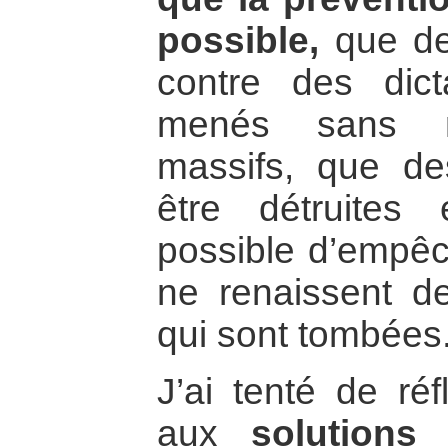
possible,
que de
contre des dict
menés sans m
massifs, que de
être détruites
possible d’empêc
ne renaissent d
qui sont tombées
J’ai tenté de ré
aux
solutions