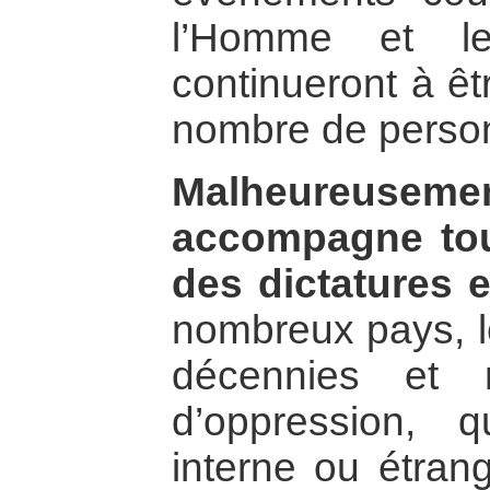
l’Homme et les
continueront à êt
nombre de perso
Malheureuseme
accompagne tou
des dictatures e
nombreux pays, l
décennies et 
d’oppression, qu
interne ou étran