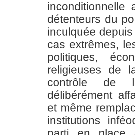
inconditionnelle
détenteurs du po
inculquée depuis
cas extrêmes, les
politiques, é
religieuses de 
contrôle de 
délibérément aff
et même remplac
institutions inf
parti en place 