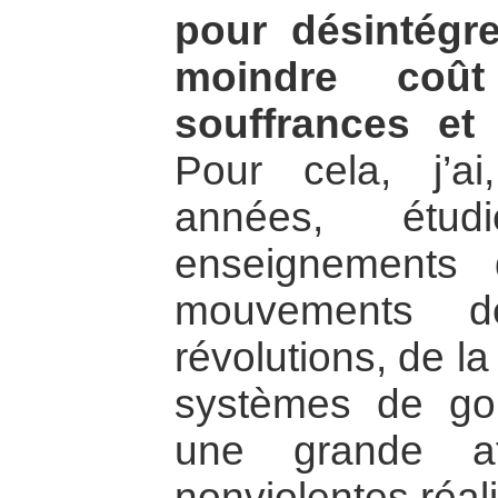
pour désintégre
moindre coû
souffrances et
Pour cela, j’ai
années, étu
enseignements 
mouvements de
révolutions, de l
systèmes de go
une grande at
nonviolentes réali