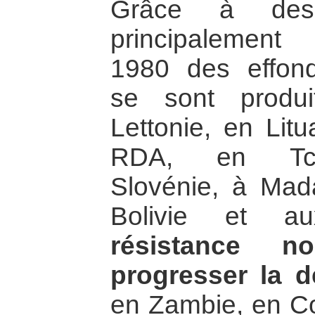
Grâce à des 
principalement 
1980 des effon
se sont produ
Lettonie, en Lit
RDA, en Tché
Slovénie, à Mad
Bolivie et au
résistance no
progresser la d
en Zambie, en Co