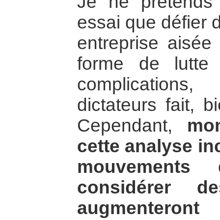
Je ne prétends 
essai que défier 
entreprise aisée
forme de lutt
complications
dictateurs fait, 
Cependant,
mo
cette analyse inc
mouvements 
considérer de
augmenteront 