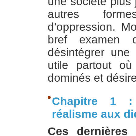
une société plus 
autres forme
d’oppression. M
bref examen 
désintégrer une 
utile partout o
dominés et désiren
Chapitre 1 :
réalisme aux di
Ces dernières 