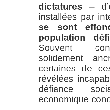
dictatures
– d’o
installées par in
se sont effon
population déf
Souvent con
solidement ancr
certaines de ce
révélées incapab
défiance soci
économique conce