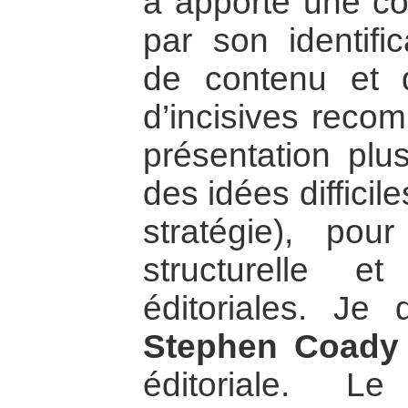
a apporté une con
par son identifi
de contenu et d
d’incisives reco
présentation plus
des idées difficil
stratégie), pou
structurelle e
éditoriales. Je 
Stephen Coady
éditoriale. 