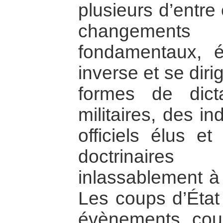
plusieurs d’entre
changemen
fondamentaux, é
inverse et se dir
formes de dict
militaires, des i
officiels élus et
doctrinair
inlassablement à 
Les coups d’État 
évènements cour