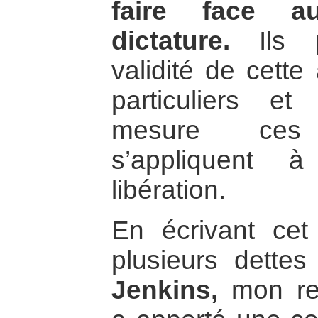
faire face au
dictature.
Ils po
validité de cette
particuliers e
mesure ces 
s’appliquent 
libération.
En écrivant cet 
plusieurs dettes
Jenkins,
mon rem