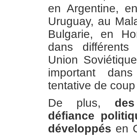
en Argentine, en
Uruguay, au Mala
Bulgarie, en Ho
dans différents
Union Soviétique
important dan
tentative de coup
De plus,
de
défiance politi
développés
en C