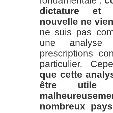
fondamentale :
c
dictature et
nouvelle ne vien
ne suis pas com
une analyse 
prescriptions c
particulier. Ce
que cette analy
être util
malheureuse
nombreux pays,