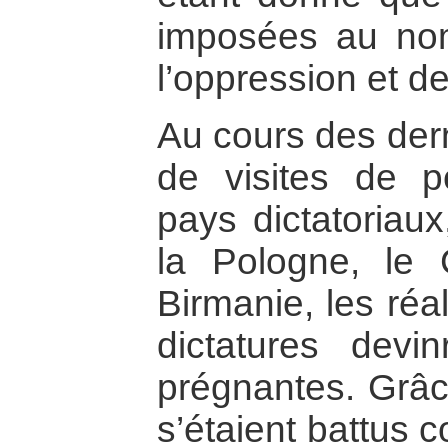
imposées au nom
l’oppression et de 
Au cours des dern
de visites de 
pays dictatoria
la Pologne, le C
Birmanie, les réa
dictatures devi
prégnantes. Grâc
s’étaient battus c