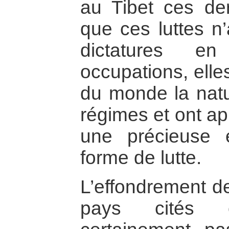
au Tibet ces de
que ces luttes n’
dictatures 
occupations, elle
du monde la natu
régimes et ont ap
une précieuse 
forme de lutte.
L’effondrement de
pays cités 