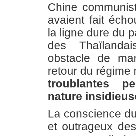
Chine communist
avaient fait écho
la ligne dure du p
des Thaïlandai
obstacle de man
retour du régime m
troublantes p
nature insidieus
La conscience du
et outrageux des