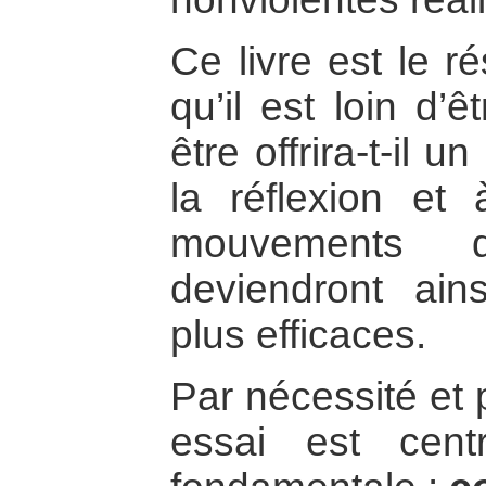
Ce livre est le ré
qu’il est loin d’ê
être offrira-t-il 
la réflexion et 
mouvements d
deviendront ain
plus efficaces.
Par nécessité et 
essai est cent