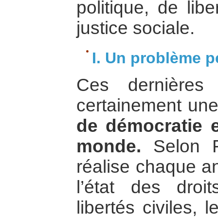
politique, de lib
justice sociale.
I. Un problème p
Ces dernières
certainement un
de démocratie e
monde.
Selon F
réalise chaque a
l’état des droi
libertés civiles,