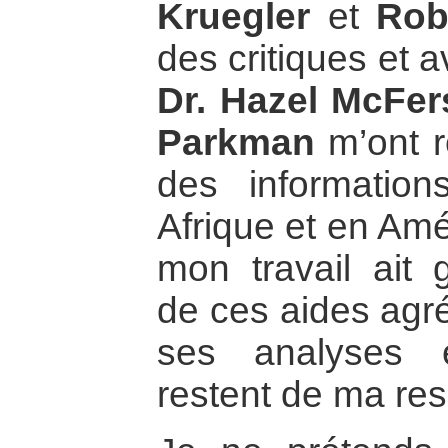
Kruegler
et
Rob
des critiques et a
Dr. Hazel McFe
Parkman
m’ont r
des information
Afrique et en Amé
mon travail ait 
de ces aides agr
ses analyses 
restent de ma res