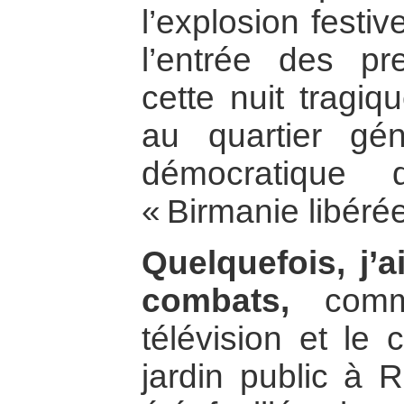
l’explosion festiv
l’entrée des pr
cette nuit tragiq
au quartier gén
démocratique
« Birmanie libérée
Quelquefois, j’a
combats,
comm
télévision et le 
jardin public à 