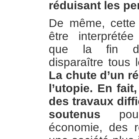
réduisant les p
De même, cette 
être interprétée
que la fin d’
disparaître tous 
La chute d’un r
l’utopie. En fait
des travaux diffi
soutenus
pour
économie, des re