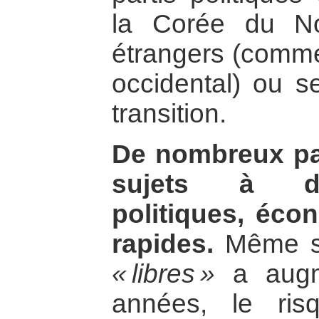
la Corée du No
étrangers (comme 
occidental) ou s
transition.
De nombreux pa
sujets à d
politiques, éco
rapides.
Même si
« libres »
a augm
années, le ri