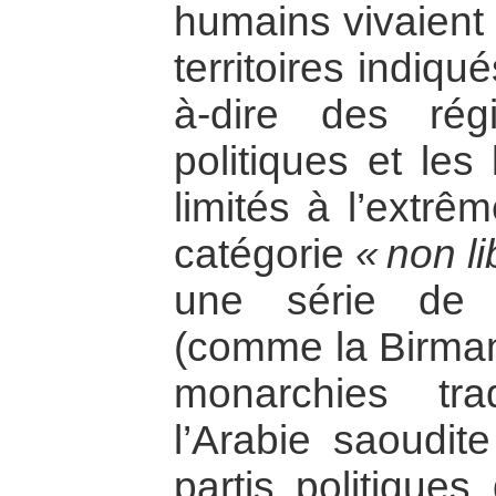
humains vivaient
territoires indiqu
à-dire des rég
politiques et les
limités à l’extrê
catégorie
« non li
une série de di
(comme la Birman
monarchies tra
l’Arabie saoudit
partis politiques