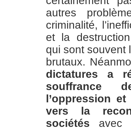
certainement pa
autres problèm
criminalité, l’ine
et la destructio
qui sont souvent 
brutaux. Néanmo
dictatures a 
souffrance 
l’oppression et
vers la recon
sociétés
avec p