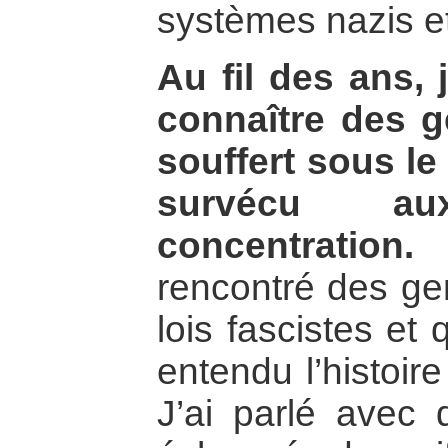
systèmes nazis et
Au fil des ans, 
connaître des g
souffert sous le 
survécu 
concentration.
E
rencontré des gen
lois fascistes et 
entendu l’histoir
J’ai parlé avec 