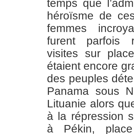
temps que l’admi
héroïsme de ce
femmes incroya
furent parfois
visites sur plac
étaient encore gr
des peuples déter
Panama sous Nor
Lituanie alors qu
à la répression s
à Pékin, plac