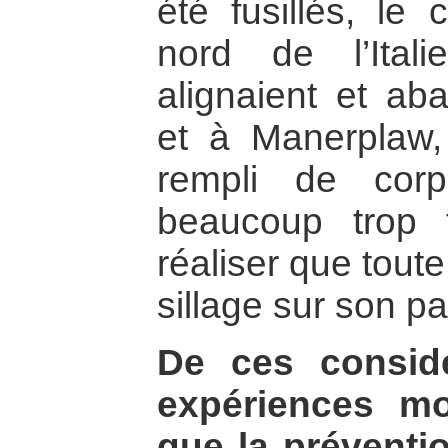
été fusillés, le
nord de l’Ital
alignaient et aba
et à Manerplaw,
rempli de cor
beaucoup trop t
réaliser que toute
sillage sur son p
De ces consid
expériences mo
que la préventio