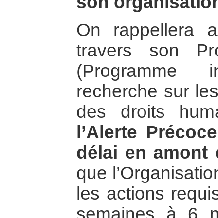
son organisatio
On rappellera a
travers son Pr
(Programme int
recherche sur les
des droits hum
l’Alerte Précoc
délai en amont 
que l’Organisatio
les actions requi
semaines à 6 m