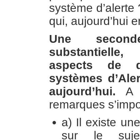
système d’alerte 
qui, aujourd’hui e
Une second
substantielle,
aspects de 
systèmes d’Aler
aujourd’hui.
A c
remarques s’impo
a) Il existe une
sur le suje