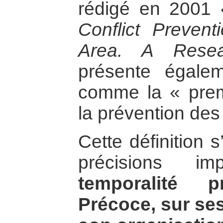
rédigé en 2001
Conflict Preven
Area. A Resea
présente égalem
comme la « pre
la prévention des 
Cette définition 
précisions i
temporalité p
Précoce, sur ses