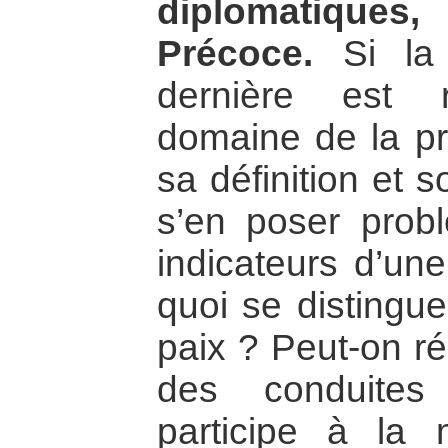
diplomatiques, 
Précoce.
Si la 
dernière est 
domaine de la pré
sa définition et 
s’en poser prob
indicateurs d’un
quoi se distingue
paix ? Peut-on ré
des conduite
participe à la