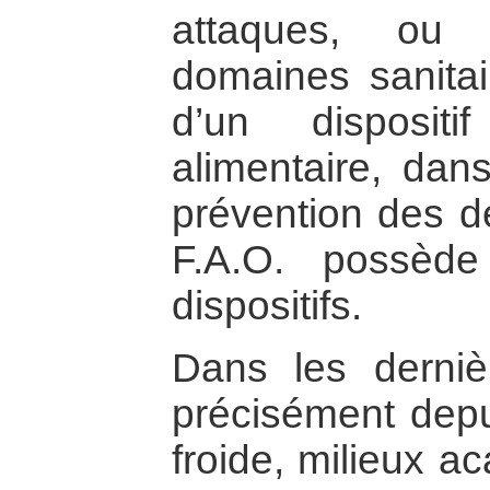
attaques, ou
domaines sanitai
d’un disposit
alimentaire, dan
prévention des dé
F.A.O. possède
dispositifs.
Dans les derniè
précisément depui
froide, milieux a