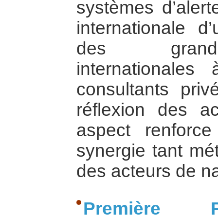
systèmes d’aler
internationale d
des grande
internationale
consultants priv
réflexion des ac
aspect renforce
synergie tant mé
des acteurs de na
Première 