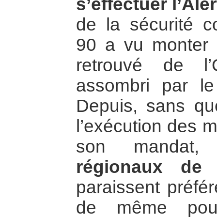
s’effectuer l’Ale
de la sécurité co
90 a vu monter l
retrouvé de l’
assombri par le
Depuis, sans qu
l’exécution des m
son mandat
régionaux de s
paraissent préfér
de même pour