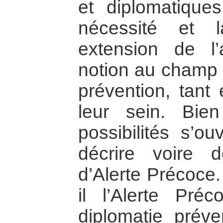
et diplomatique
nécessité et l
extension de l’
notion au champ d
prévention, tant 
leur sein. Bien
possibilités s’o
décrire voire d
d’Alerte Précoce. 
il l’Alerte Pr
diplomatie préve