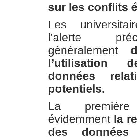
sur les conflits
Les universitai
l’alerte pré
généralement
l’utilisatio
données relat
potentiels.
La première
évidemment
la r
des données
q