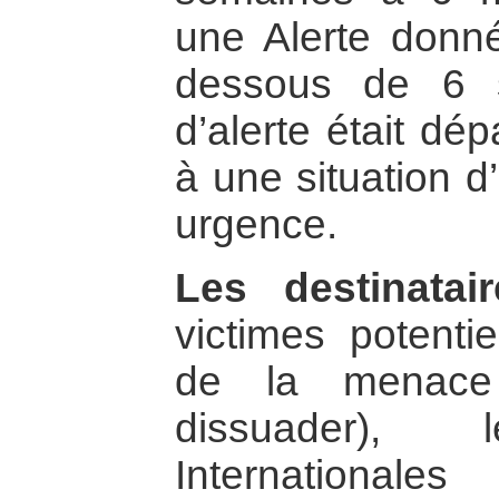
une Alerte donn
dessous de 6 
d’alerte était dé
à une situation d
urgence.
Les destinatair
victimes potenti
de la menace
dissuader), l
International