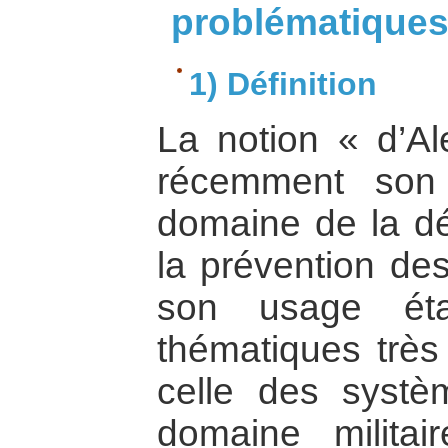
problématiques 
1) Définition
La notion « d’Al
récemment son 
domaine de la déc
la prévention des
son usage éta
thématiques très
celle des systè
domaine militai