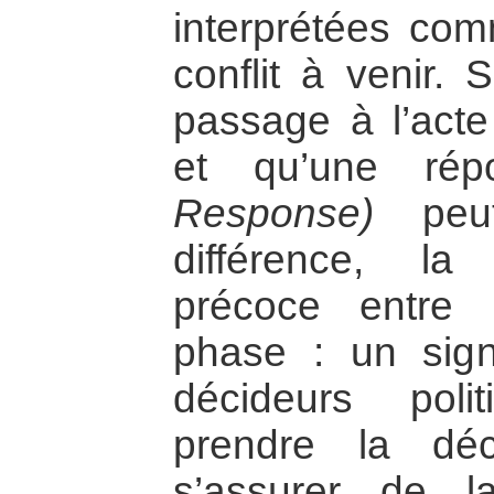
interprétées co
conflit à venir. 
passage à l’acte
et qu’une ré
Response)
peut
différence, la
précoce entre
phase : un sign
décideurs poli
prendre la déc
s’assurer de l