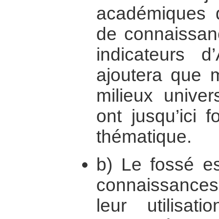
académiques d
de connaissan
indicateurs d
ajoutera que 
milieux univer
ont jusqu’ici f
thématique.
b) Le fossé es
connaissances 
leur utilisat