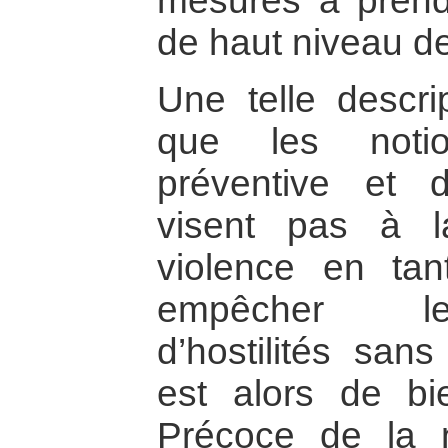
mesures à prend
de haut niveau de
Une telle descri
que les notio
préventive et 
visent pas à l
violence en tan
empêcher le
d’hostilités san
est alors de bie
Précoce de la 