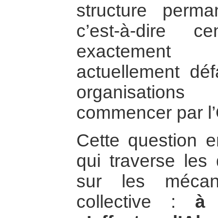
structure perma
c’est-à-dire c
exactement c
actuellement déf
organisations 
commencer par l’
Cette question e
qui traverse les 
sur les mécan
collective :
à 