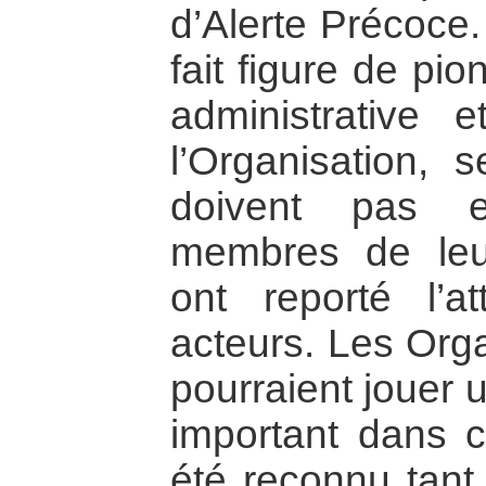
d’Alerte Précoce.
fait figure de pio
administrative 
l’Organisation,
doivent pas e
membres de leur
ont reporté l’at
acteurs. Les Org
pourraient jouer 
important dans 
été reconnu tant