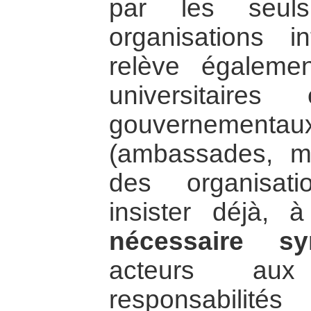
par les seuls
organisations in
relève égaleme
universitaire
gouvernement
(ambassades, mil
des organisati
insister déjà,
nécessaire sy
acteurs aux
responsabilités