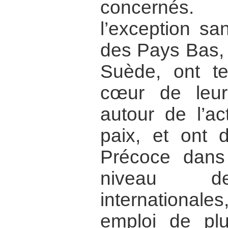
concernés.
l’exception s
des Pays Bas, 
Suède, ont te
cœur de leur 
autour de l’ac
paix, et ont d
Précoce dans 
niveau de
internationales
emploi de plu