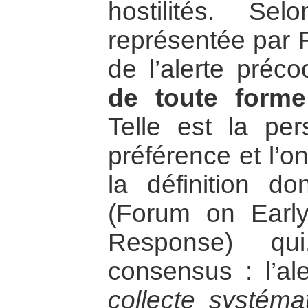
hostilités. Se
représentée par R
de l’alerte préc
de toute forme 
Telle est la per
préférence et l’o
la définition d
(Forum on Earl
Response) qui,
consensus : l’al
collecte systéma