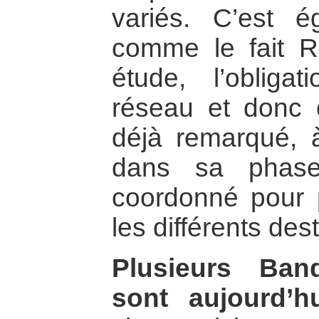
variés. C’est é
comme le fait 
étude, l’obliga
réseau et donc
déjà remarqué, à
dans sa phase
coordonné pour 
les différents dest
Plusieurs Ba
sont aujourd’hu