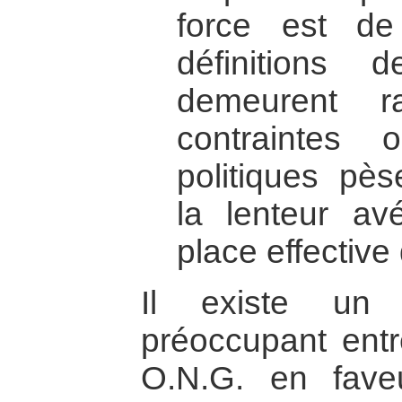
force est de
définitions 
demeurent r
contraintes o
politiques pè
la lenteur a
place effective 
Il existe un
préoccupant entr
O.N.G. en fave