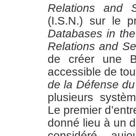
Relations and S
(I.S.N.) sur le 
Databases in the 
Relations and Se
de créer une 
accessible de tou
de la Défense d
plusieurs systèm
Le premier d’entr
donné lieu à un 
considéré auj