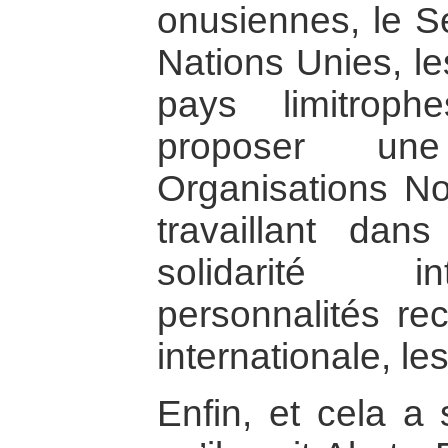
onusiennes, le S
Nations Unies, l
pays limitroph
proposer une
Organisations N
travaillant da
solidarité in
personnalités re
internationale, le
Enfin, et cela a