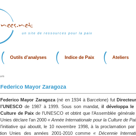
un site de ressources pour la paix
Outils d’analyses
Indice de Paix
Ateliers
urs
Federico Mayor Zaragoza
Federico Mayor Zaragoza
(né en 1934 à Barcelone) fut
Directeu
l’UNESCO
de 1987 à 1999. Sous son mandat,
il développa l
Culture de Paix
de l’UNESCO et obtint que l’Assemblée générale
Unies déclare l’an 2000
« Année Internationale pour la Culture de Pai
l’initiative qui aboutit, le 10 novembre 1998, à la proclamation pa
ation Unies des années 2001-2010 comme
« Décennie Internat