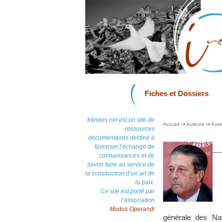
Fiches et Dossiers
Irénées.net est un site de
Accueil
Auteurs
Aute
ressources
documentaires destiné à
favoriser l’échange de
connaissances et de
savoir faire au service de
la construction d’un art de
la paix.
Ce site est porté par
l’association
Modus Operandi
générale des N