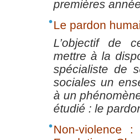
premières année
Le pardon humai
L’objectif de
mettre à la disp
spécialiste de 
sociales un ense
à un phénomène 
étudié : le pardo
Non-violence : 