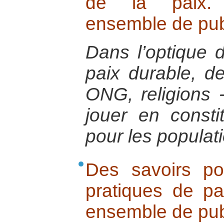
de la paix. 
ensemble de pub
Dans l’optique d
paix durable, des
ONG, religions 
jouer en consti
pour les populat
Des savoirs po
pratiques de pa
ensemble de pub