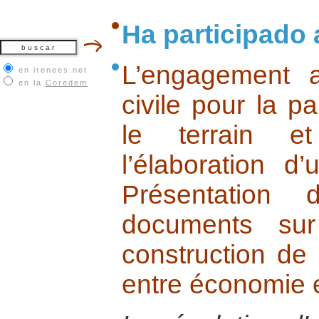
Ha participado 
L’engagement a
en irenees.net
en la
Coredem
civile pour la pa
le terrain e
l’élaboration d
Présentation
documents sur
construction de 
entre économie et