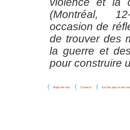
violence et la
(Montréal, 12
occasion de réfl
de trouver des 
la guerre et des
pour construire 
Mapa del sitio
Contacto
Escribir para el sitio w