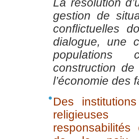
La résolution d’
gestion de situa
conflictuelles 
dialogue, une c
populations
construction de 
l’économie des fa
Des institutions
religieuse
responsabilités