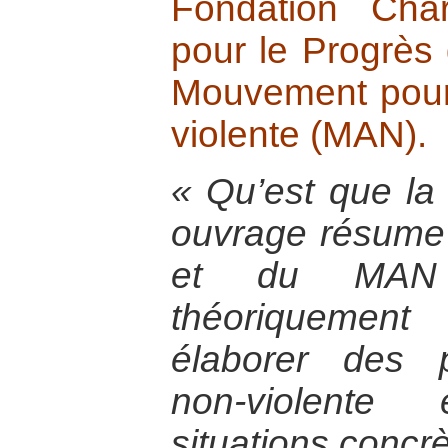
Fondation Cha
pour le Progrès
Mouvement pour 
violente (MAN).
« Qu’est que la
ouvrage résume 
et du MAN 
théoriquement
élaborer des p
non-violente
situations concrè