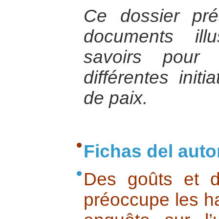
Ce dossier pr
documents illu
savoirs pour
différentes initi
de paix.
Fichas del auto
Des goûts et d
préoccupe les ha