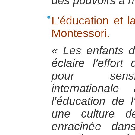
des pouvoirs à 
L’éducation et l
Montessori.
« Les enfants d
éclaire l’effor
pour sensib
international
l’éducation de l
une culture d
enracinée dan