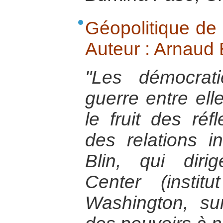
Géopolitique de 
Auteur : Arnaud B
"Les démocrati
guerre entre ell
le fruit des réf
des relations i
Blin, qui dir
Center (insti
Washington, sur