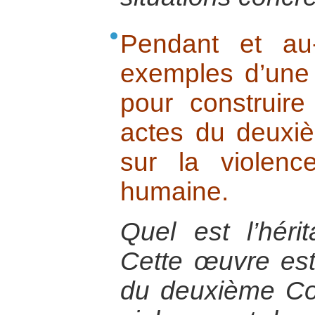
Pendant et au
exemples d’une 
pour construire
actes du deuxi
sur la violenc
humaine.
Quel est l’hér
Cette œuvre est
du deuxième Co