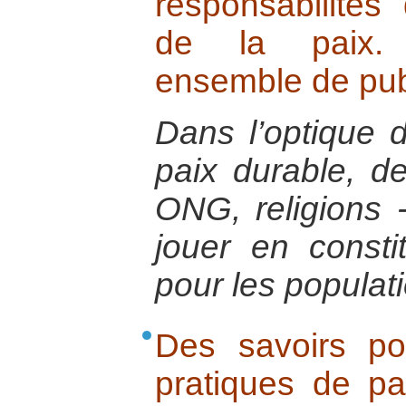
responsabilités
de la paix. 
ensemble de pub
Dans l’optique d
paix durable, des
ONG, religions 
jouer en consti
pour les populat
Des savoirs po
pratiques de pa