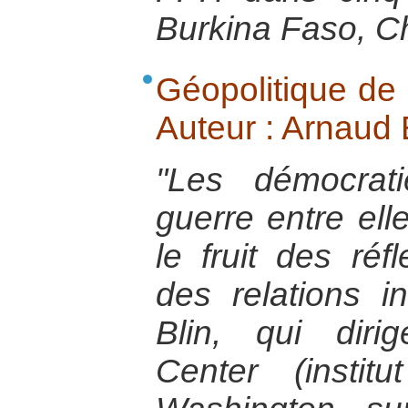
Burkina Faso, C
Géopolitique de 
Auteur : Arnaud B
"Les démocrati
guerre entre ell
le fruit des réf
des relations i
Blin, qui dir
Center (insti