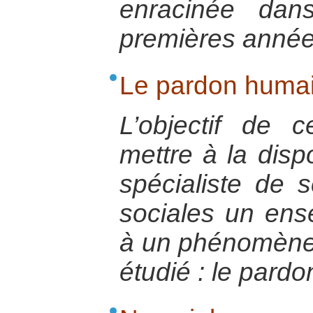
enracinée dan
premières année
Le pardon humai
L’objectif de
mettre à la disp
spécialiste de 
sociales un ense
à un phénomène 
étudié : le pardo