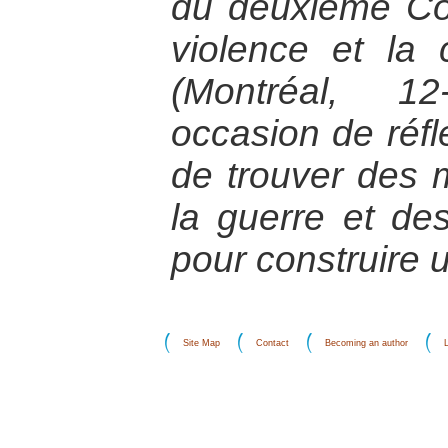
du deuxième Co
violence et la
(Montréal, 12
occasion de réfl
de trouver des 
la guerre et des
pour construire 
Site Map
Contact
Becoming an author