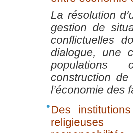
La résolution d’
gestion de situa
conflictuelles 
dialogue, une c
populations
construction de 
l’économie des fa
Des institutions
religieuse