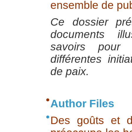
ensemble de pub
Ce dossier pr
documents illu
savoirs pour
différentes initi
de paix.
Author Files
Des goûts et d