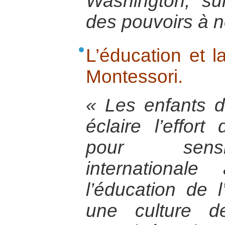
Washington, sur
des pouvoirs à 
L’éducation et l
Montessori.
« Les enfants d
éclaire l’effor
pour sensib
international
l’éducation de l
une culture d