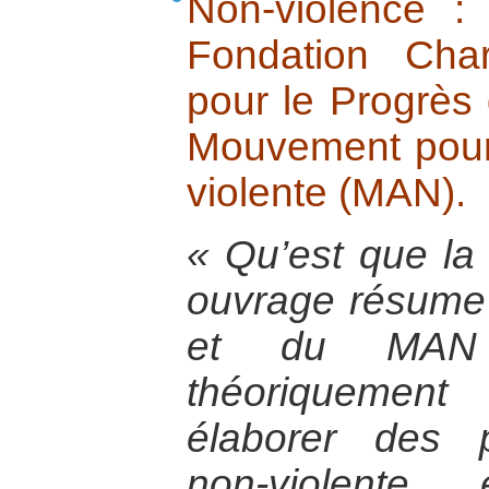
Non-violence : 
Fondation Cha
pour le Progrès
Mouvement pour 
violente (MAN).
« Qu’est que la
ouvrage résume 
et du MAN 
théoriquement
élaborer des p
non-violente