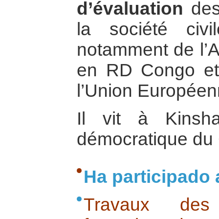
d’évaluation
des 
la société civ
notamment de l’
en RD Congo et 
l’Union Européen
Il vit à Kinsh
démocratique du
Ha participado 
Travaux des 