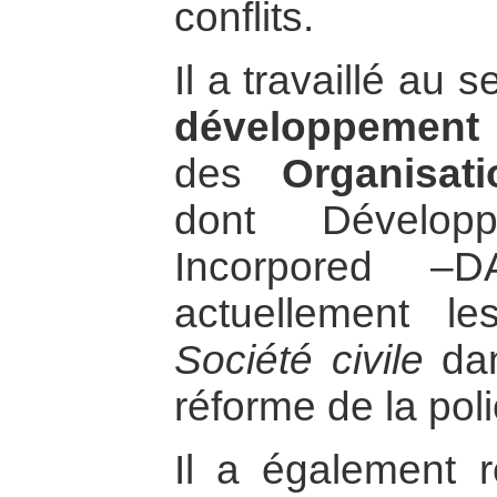
conflits.
Il a travaillé au s
développement 
des
Organisati
dont Développ
Incorpored –
actuellement le
Société civile
dan
réforme de la po
Il a également 