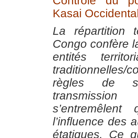
Contrôle du p
Kasai Occidenta
La répartition 
Congo confère la
entités territo
traditionnell
règles de s
transmissio
s’entremêlent
l’influence des a
étatiques. Ce 