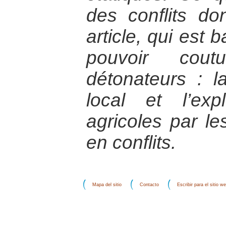
des conflits do
article, qui est 
pouvoir cou
détonateurs : 
local et l’exp
agricoles par 
en conflits.
Mapa del sitio
Contacto
Escribir para el sitio w