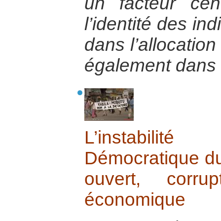
un facteur cen
l’identité des ind
dans l’allocatio
également dans le
L’instabili
Démocratique du 
ouvert, corru
économique