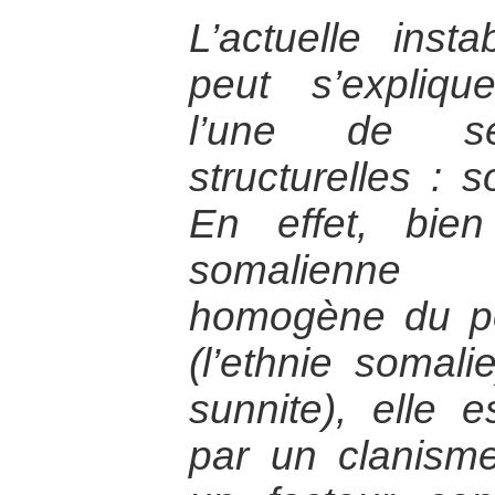
L’actuelle inst
peut s’expliqu
l’une de ses
structurelles : 
En effet, bie
somalienne s
homogène du po
(l’ethnie somalie
sunnite), elle e
par un clanisme 