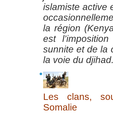
islamiste active
occasionnellem
la région (Keny
est l’impositio
sunnite et de la
la voie du djihad
Les clans, sou
Somalie