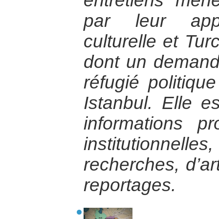
entretiens me
par leur appa
culturelle et Tur
dont un demandeu
réfugié politiqu
Istanbul. Elle 
informations p
institutionnel
recherches, d’ar
reportages.