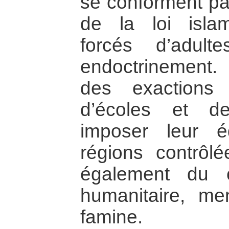
se conforment pas
de la loi isla
forcés d’adult
endoctrinement. 
des exactions
d’écoles et d
imposer leur é
régions contrôl
également du c
humanitaire, me
famine.