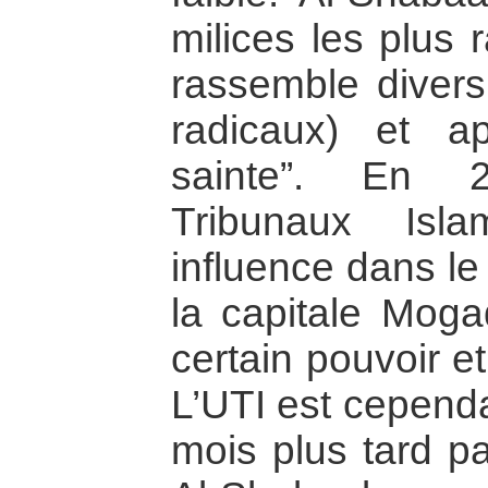
milices les plus 
rassemble diver
radicaux) et a
sainte”. En 2
Tribunaux Isl
influence dans le
la capitale Mogad
certain pouvoir et 
L’UTI est cepend
mois plus tard pa