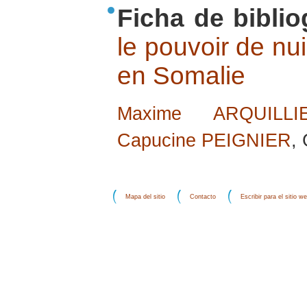
Ficha de biblio
le pouvoir de n
en Somalie
Maxime ARQUILLI
Capucine PEIGNIER
,
Mapa del sitio
Contacto
Escribir para el sitio w