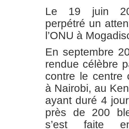
Le 19 juin 20
perpétré un atten
l’ONU à Mogadisci
En septembre 20
rendue célèbre pa
contre le centre
à Nairobi, au Ken
ayant duré 4 jour
près de 200 ble
s’est faite e