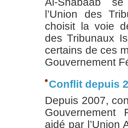
Al-Shabaab se
l’Union des Tri
choisit la voie d
des Tribunaux Is
certains de ces m
Gouvernement Féd
Conflit depuis 
Depuis 2007, conf
Gouvernement F
aidé par l’Union 