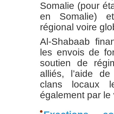
Somalie (pour éta
en Somalie) e
régional voire glo
Al-Shabaab finan
les envois de fo
soutien de régi
alliés, l’aide 
clans locaux l
également par le v