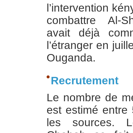
l’intervention ké
combattre Al-S
avait déjà com
l’étranger en jui
Ouganda.
Recrutement
Le nombre de m
est estimé entre
les sources. 