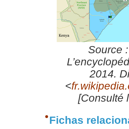
Source 
L’encyclopédi
2014. Di
<
fr.wikipedia
[Consulté 
Fichas relacio