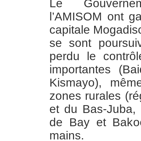
Le Gouverne
l’AMISOM ont gar
capitale Mogadisc
se sont poursui
perdu le contrôl
importantes (Ba
Kismayo), même
zones rurales (r
et du Bas-Juba, 
de Bay et Bakoo
mains.