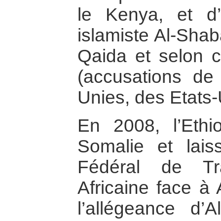
le Kenya, et d’
islamiste Al-Shab
Qaida et selon ce
(accusations de
Unies, des Etats-
En 2008, l’Ethi
Somalie et lai
Fédéral de Tra
Africaine face à
l’allégeance d’