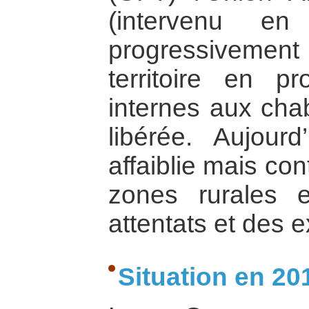
(intervenu en
progressiveme
territoire en pr
internes aux cha
libérée. Aujour
affaiblie mais co
zones rurales 
attentats et des e
Situation en 20