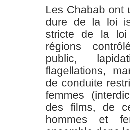
Les Chabab ont un
dure de la loi i
stricte de la lo
régions contrô
public, lapida
flagellations, m
de conduite restr
femmes (interdi
des films, de c
hommes et fe