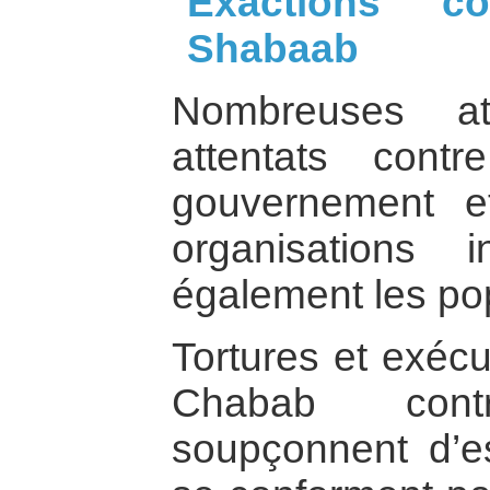
Exactions c
Shabaab
Nombreuses at
attentats cont
gouvernement e
organisations i
également les pop
Tortures et exécu
Chabab cont
soupçonnent d’e