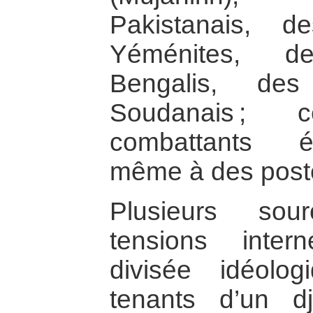
Pakistanais, 
Yéménites, d
Bengalis, des
Soudanais ; 
combattants é
même à des poste
Plusieurs sou
tensions inte
divisée idéolo
tenants d’un d