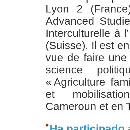
Lyon 2 (France
Advanced Studi
Interculturelle à
(Suisse). Il est 
vue de faire une
science polit
« Agriculture fam
et mobilisati
Cameroun et en T
Ha participado 