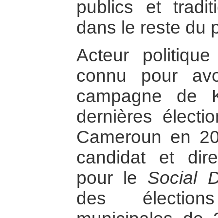
publics et tradi
dans le reste du 
Acteur politique
connu pour avo
campagne de K
dernières électio
Cameroun en 2011
candidat et di
pour le
Social 
des élections