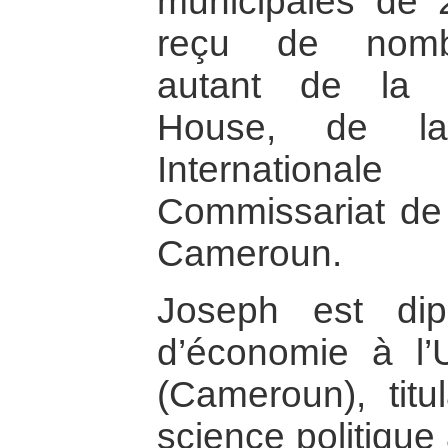
municipales de 2
reçu de nombr
autant de la 
House, de l
Internation
Commissariat de
Cameroun.
Joseph est dip
d’économie à l’
(Cameroun), titu
science politique