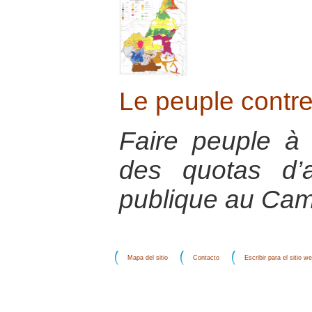
Le peuple contre 
Faire peuple à 
des quotas d’
publique au Ca
Mapa del sitio
Contacto
Escribir para el sitio w