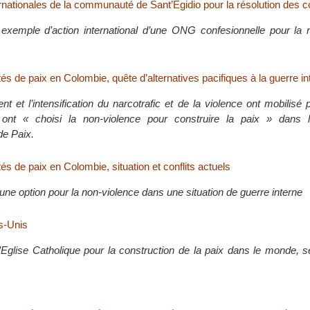
rnationales de la communauté de Sant’Egidio pour la résolution des co
 exemple d’action international d’une ONG confesionnelle pour la r
 de paix en Colombie, quête d’alternatives pacifiques à la guerre in
t et l’intensification du narcotrafic et de la violence ont mobilisé
ont « choisi la non-violence pour construire la paix » dans 
e Paix.
 de paix en Colombie, situation et conflits actuels
d’une option pour la non-violence dans une situation de guerre interne
ts-Unis
Eglise Catholique pour la construction de la paix dans le monde, s