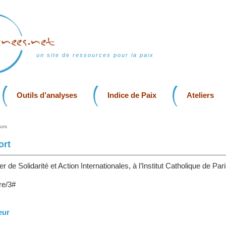
un site de ressources pour la paix
Outils d’analyses
Indice de Paix
Ateliers
urs
ort
 de Solidarité et Action Internationales, à l’Institut Catholique de Par
re/3#
eur