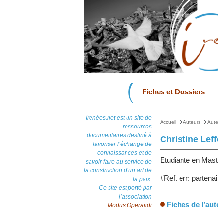
Fiches et Dossiers
Irénées.net est un site de
Accueil
Auteurs
Aute
ressources
documentaires destiné à
Christine Leff
favoriser l’échange de
connaissances et de
Etudiante en Master
savoir faire au service de
la construction d’un art de
#Ref. err: partenai
la paix.
Ce site est porté par
l’association
Fiches de l’aut
Modus Operandi