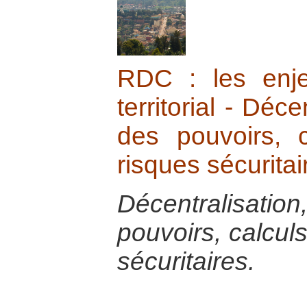
RDC : les enj
territorial - Déce
des pouvoirs, c
risques sécuritai
Décentralisat
pouvoirs, calculs
sécuritaires.