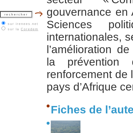
gouvernance en A
Sciences polit
sur irenees.net
sur la
Coredem
internationales, 
l’amélioration de
la prévention 
renforcement de l
pays d’Afrique ce
Fiches de l’aut