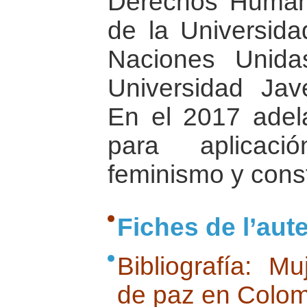
Derechos Human
de la Universida
Naciones Unida
Universidad Jav
En el 2017 adela
para aplicaci
feminismo y cons
Fiches de l’aut
Bibliografía: M
de paz en Colo