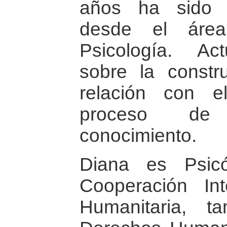
años ha sido i
desde el área
Psicología. Act
sobre la const
relación con 
proceso de
conocimiento.
Diana es Psic
Cooperación In
Humanitaria, t