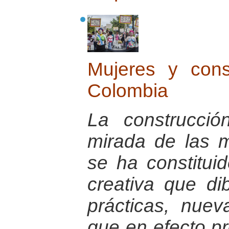
Mujeres y con
Colombia
La construcci
mirada de las 
se ha constitu
creativa que di
prácticas, nuev
que en efecto p