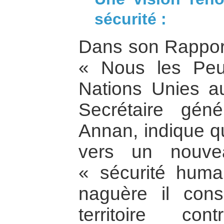
sécurité :
Dans son Rapport 
« Nous les Peu
Nations Unies a
Secrétaire gén
Annan, indique q
vers un nouve
« sécurité huma
naguère il cons
territoire co