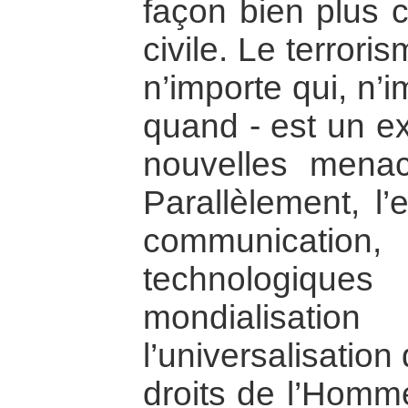
façon bien plus c
civile. Le terrori
n’importe qui, n’
quand - est un e
nouvelles mena
Parallèlement, l
communicatio
technologiqu
mondialisati
l’universalisatio
droits de l’Homme