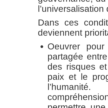
l’universalisation
Dans ces condit
deviennent priorit
Oeuvrer pour
partagée entre 
des risques e
paix et le pro
l’humanit
compréhensi
permettre une