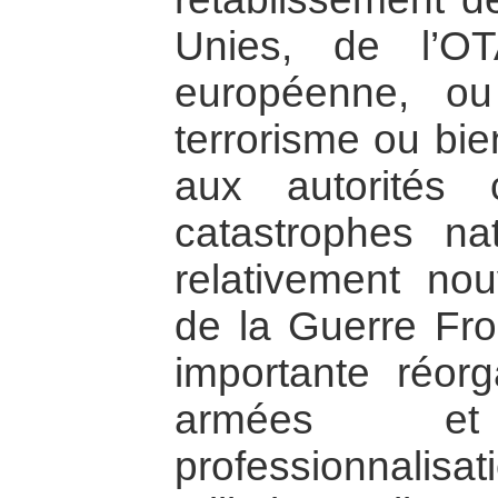
Unies, de l’O
européenne, ou
terrorisme ou bie
aux autorités
catastrophes na
relativement no
de la Guerre Fro
importante réorg
armées e
professionnalisa