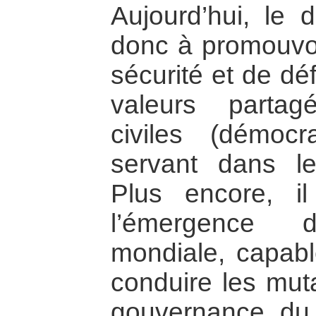
Aujourd’hui, le d
donc à promouvo
sécurité et de dé
valeurs partag
civiles (démocra
servant dans l
Plus encore, il
l’émergence 
mondiale, capabl
conduire les mut
gouvernance, du