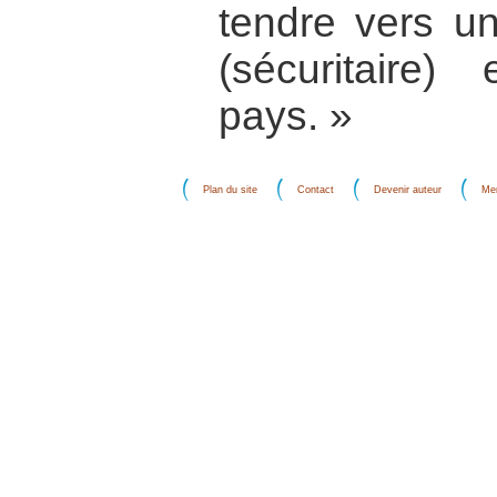
tendre vers un
(sécuritaire) 
pays. »
Plan du site
Contact
Devenir auteur
Men