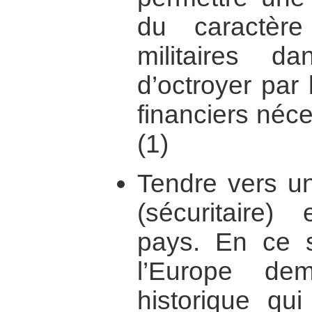
du caractère
militaires d
d’octroyer par
financiers néce
(1)
Tendre vers un
(sécuritaire) 
pays. En ce s
l’Europe de
historique qui