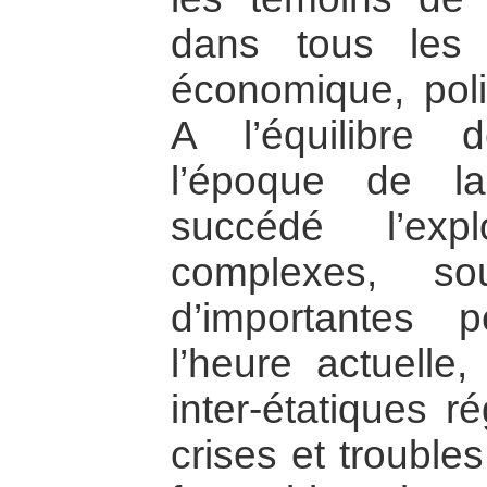
dans tous les 
économique, poli
A l’équilibre
l’époque de l
succédé l’exp
complexes, so
d’importantes 
l’heure actuelle,
inter-étatiques r
crises et trouble