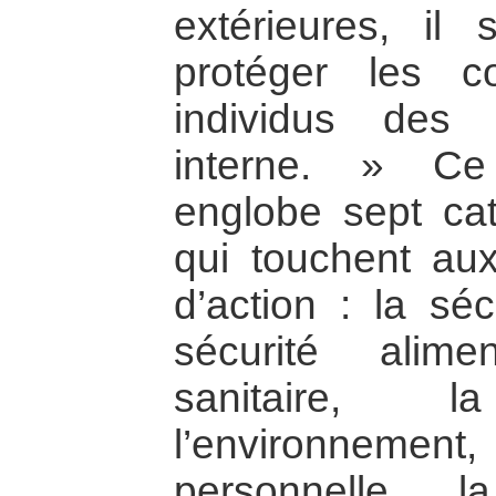
extérieures, il 
protéger les 
individus des
interne. » Ce
englobe sept ca
qui touchent aux
d’action : la sé
sécurité alime
sanitaire, 
l’environnem
personnelle, 