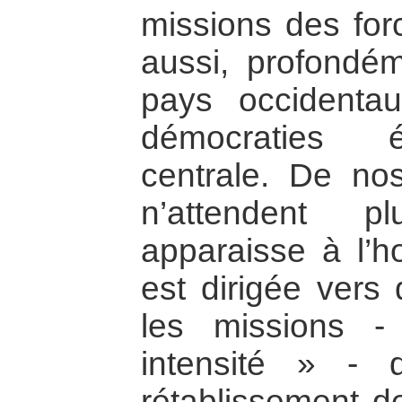
missions des for
aussi, profondé
pays occident
démocraties é
centrale. De nos 
n’attendent p
apparaisse à l’ho
est dirigée vers 
les missions 
intensité » -
rétablissement d