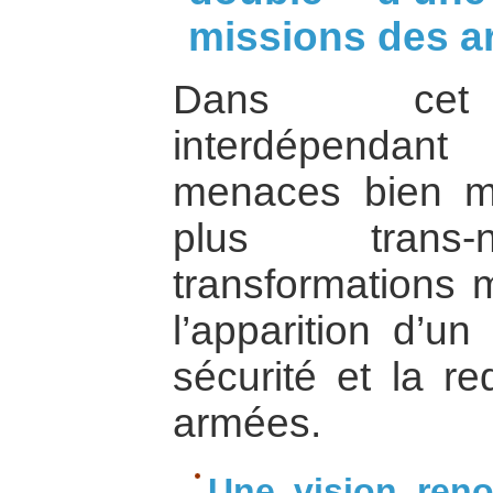
missions des a
Dans cet 
interdépendan
menaces bien mo
plus trans-n
transformations m
l’apparition d’u
sécurité et la re
armées.
Une vision ren