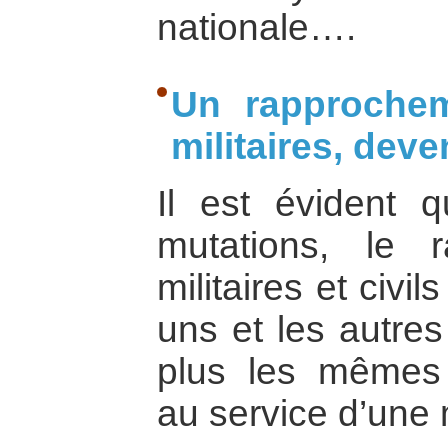
nationale….
Un rapprochem
militaires, dev
Il est évident 
mutations, le 
militaires et civil
uns et les autre
plus les mêmes 
au service d’une