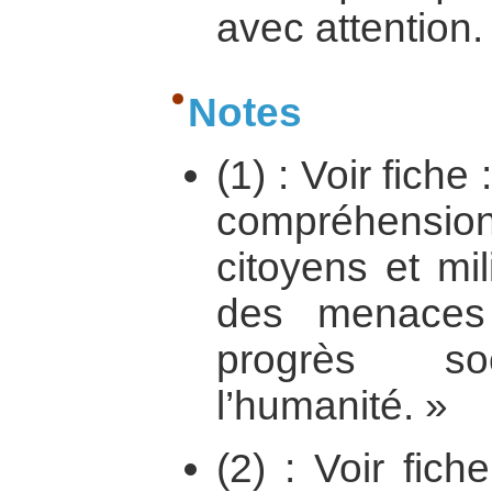
avec attention. 
Notes
(1) : Voir fiche
compréhensi
citoyens et mil
des menaces
progrès s
l’humanité. »
(2) : Voir fic