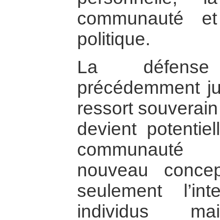
communauté et 
politique.
La défense
précédemment j
ressort souverain
devient potentiel
communauté in
nouveau concep
seulement l’int
individus m