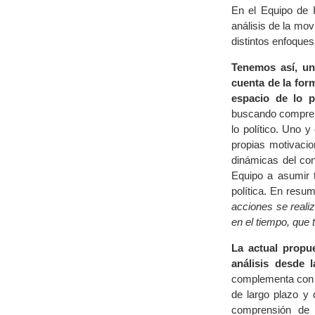
En el Equipo de I
análisis de la mo
distintos enfoques
Tenemos así, un 
cuenta de la for
espacio de lo p
buscando comprend
lo político. Uno 
propias motivacio
dinámicas del con
Equipo a asumir 
política. En resu
acciones se reali
en el tiempo, que 
La actual propu
análisis desde l
complementa con t
de largo plazo y 
comprensión de e