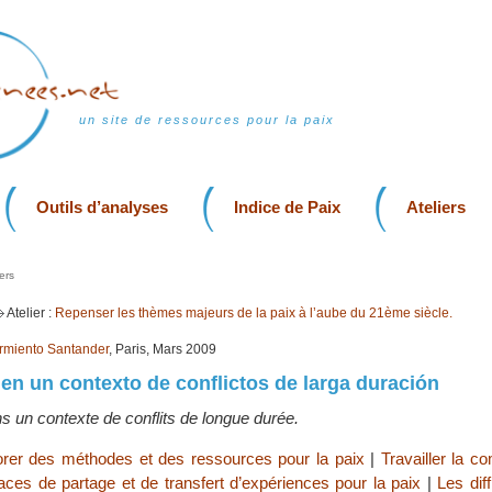
un site de ressources pour la paix
Outils d’analyses
Indice de Paix
Ateliers
ers
Atelier :
Repenser les thèmes majeurs de la paix à l’aube du 21ème siècle.
rmiento Santander
, Paris, Mars 2009
 en un contexto de conflictos de larga duración
s un contexte de conflits de longue durée.
orer des méthodes et des ressources pour la paix
|
Travailler la 
ces de partage et de transfert d’expériences pour la paix
|
Les diff