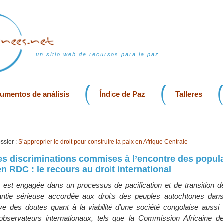
un sitio web de recursos para la paz
rumentos de análisis
Índice de Paz
Talleres
ssier :
S’approprier le droit pour construire la paix en Afrique Centrale
les discriminations commises à l’encontre des popul
n RDC : le recours au droit international
est engagée dans un processus de pacification et de transition d
antie sérieuse accordée aux droits des peuples autochtones dans
ève des doutes quant à la viabilité d’une société congolaise aussi
 observateurs internationaux, tels que la Commission Africaine d