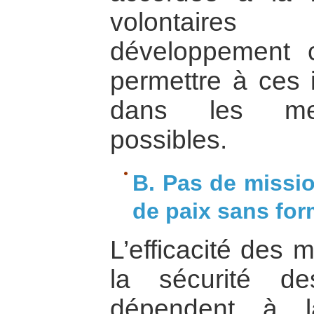
volontaire
développement 
permettre à ces i
dans les meil
possibles.
B. Pas de missio
de paix sans for
L’efficacité des 
la sécurité des
dépendent à l