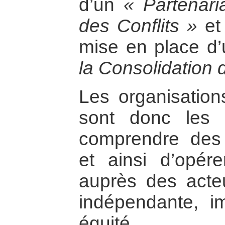
d’un
« Partenari
des Conflits »
et
mise en place d
la Consolidation d
Les organisations
sont donc les
comprendre des
et ainsi d’opére
auprès des acte
indépendante, im
équité.