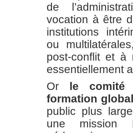
de l’administr
vocation à être 
institutions inté
ou multilatéral
post-conflit et à
essentiellement a
Or
le comité
formation globa
public plus large
une mission I