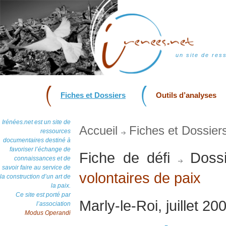
un site de res
Fiches et Dossiers
Outils d’analyses
Irénées.net est un site de
Accueil
Fiches et Dossier
ressources
documentaires destiné à
favoriser l’échange de
Fiche de défi
Dossi
connaissances et de
savoir faire au service de
volontaires de paix
la construction d’un art de
la paix.
Ce site est porté par
Marly-le-Roi, juillet 20
l’association
Modus Operandi