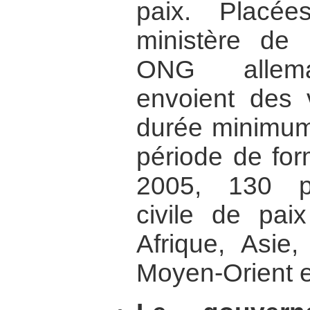
paix. Placé
ministère de 
ONG allema
envoient des 
durée minimum
période de for
2005, 130 pro
civile de pa
Afrique, Asie,
Moyen-Orient e