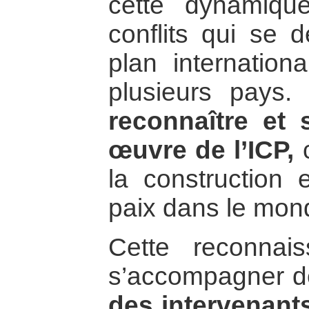
cette dynamiqu
conflits qui se 
plan internation
plusieurs pays. 
reconnaître et 
œuvre de l’ICP,
c
la construction 
paix dans le mon
Cette reconnaiss
s’accompagner 
des intervenants