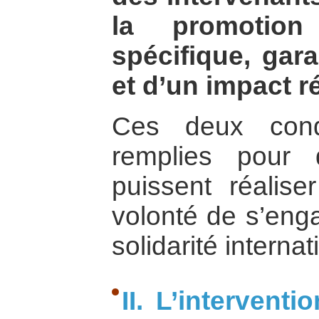
la promotion
spécifique, gara
et d’un impact ré
Ces deux condi
remplies pour 
puissent réalise
volonté de s’enga
solidarité internat
II. L’interventi