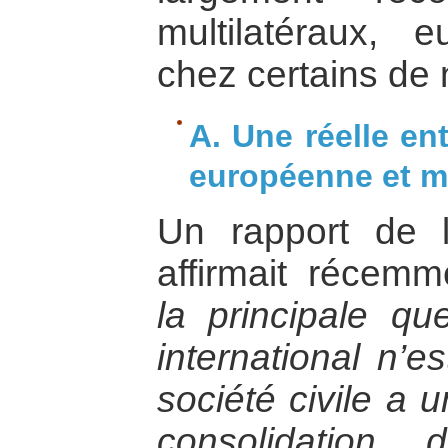
multilatéraux, 
chez certains de 
A. Une réelle e
européenne et mu
Un rapport de 
affirmait récemm
la principale qu
international n’e
société civile a 
consolidation