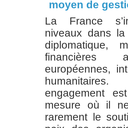
moyen de gesti
La France s’in
niveaux dans la 
diplomatique, mil
financières a
européennes, in
humanitaires
engagement est 
mesure où il n
rarement le souti