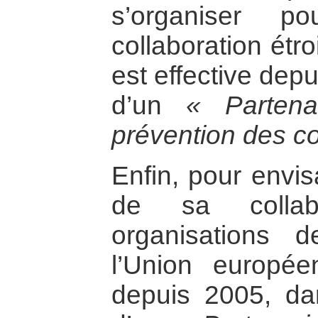
s’organiser p
collaboration étro
est effective dep
d’un
« Partena
prévention des co
Enfin, pour envi
de sa collab
organisations d
l’Union europée
depuis 2005, da