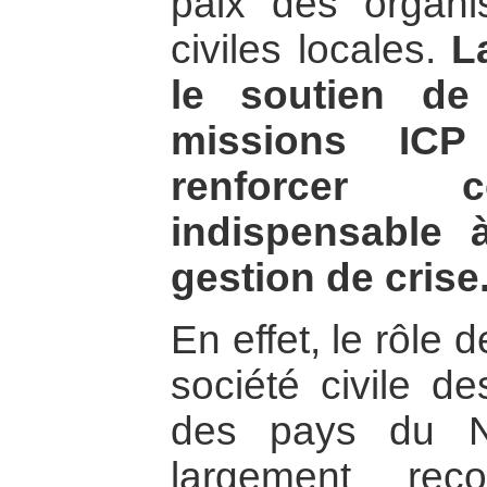
paix des organi
civiles locales.
L
le soutien de
missions ICP 
renforcer c
indispensable 
gestion de crise
En effet, le rôle 
société civile de
des pays du No
largement rec