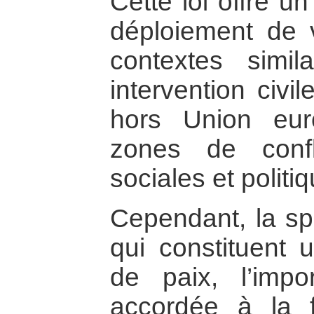
Cette loi offre u
déploiement de 
contextes simi
intervention civil
hors Union eu
zones de conf
sociales et politi
Cependant, la spé
qui constituent u
de paix, l’impo
accordée à la f