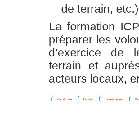
de terrain, etc.)
La formation IC
préparer les volo
d’exercice de l
terrain et auprè
acteurs locaux, en
Plan du site
Contact
Devenir auteur
Men