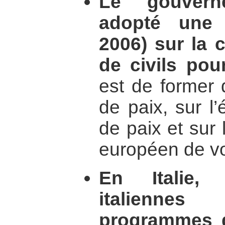
Le gouvern
adopté une 
2006) sur la c
de civils pou
est de former 
de paix, sur l’
de paix et sur 
européen de vo
En Italie, 
italienn
programmes d