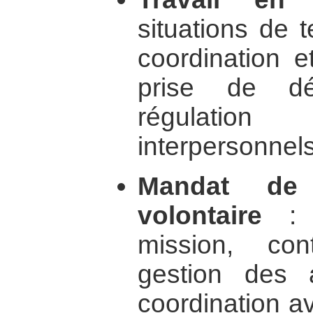
situations de 
coordination e
prise de déc
régulatio
interpersonnels
Mandat de
volontaire
: f
mission, cont
gestion des a
coordination a