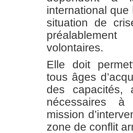
international que
situation de cri
préalablemen
volontaires.
Elle doit perme
tous âges d’acqu
des capacités, a
nécessaires à
mission d’interve
zone de conflit a