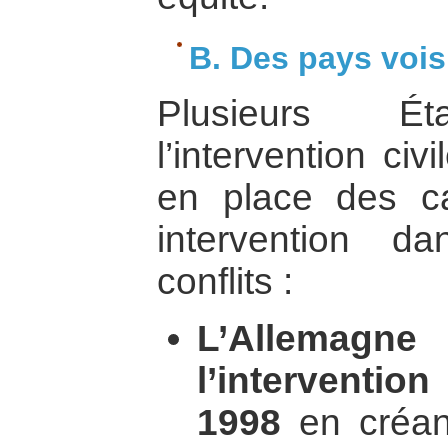
B. Des pays voi
Plusieurs Éta
l’intervention ci
en place des ca
intervention 
conflits :
L’Allemagne 
l’interventio
1998
en créant