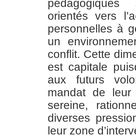
pédagogiques 
orientés vers l’a
personnelles à gé
un environneme
conflit. Cette di
est capitale puis
aux futurs volo
mandat de leur
sereine, ration
diverses pression
leur zone d’interv