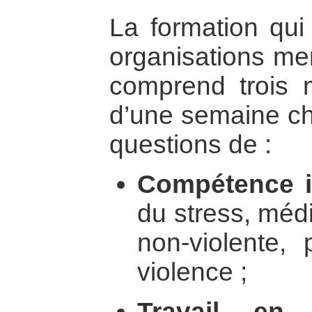
La formation qui 
organisations m
comprend trois 
d’une semaine ch
questions de :
Compétence i
du stress, méd
non-violente, 
violence ;
Travail en 