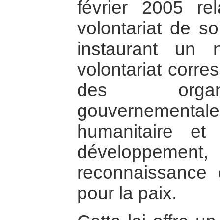
février 2005 re
volontariat de sol
instaurant un 
volontariat corre
des organ
gouvernemen
humanitaire et
développement
reconnaissance d
pour la paix.