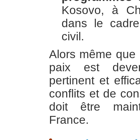
Kosovo, à Ch
dans le cadre
civil.
Alors même que l’
paix est deve
pertinent et effi
conflits et de con
doit être mai
France.