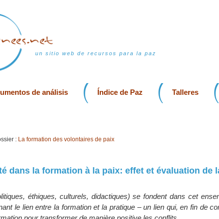
un sitio web de recursos para la paz
rumentos de análisis
Índice de Paz
Talleres
ssier :
La formation des volontaires de paix
ité dans la formation à la paix: effet et évaluation de l
litiques, éthiques, culturels, didactiques) se fondent dans cet ense
ant le lien entre la formation et la pratique – un lien qui, en fin de co
formation pour transformer de manière positive les conflits.