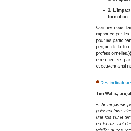
2/ L’impact
formation.
Comme nous l’av
rapportée par les 
pour les participa
perçue de la for
professionnelles.}
être orientées pa
et peuvent ainsi ne
Des indicateur
Tim Wallis, proj
« Je ne pense pa
puissent faire, c’e
une fois sur le ter
en fournissant de
vérifier si ces r