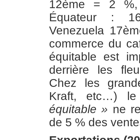
12ème = 2 %, 
Équateur : 1
Venezuela 17èm
commerce du ca
équitable est i
derrière les fle
Chez les grand
Kraft, etc…) l
équitable »
ne re
de 5 % des vente