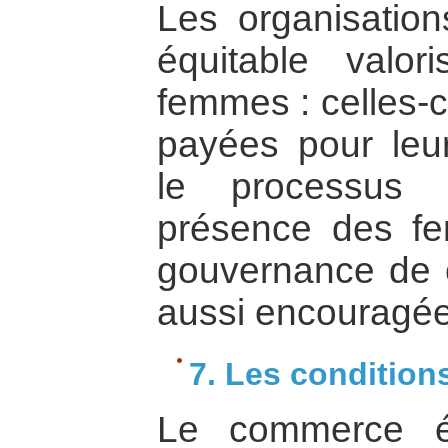
Les organisations
équitable valor
femmes : celles-c
payées pour leur
le processus 
présence des f
gouvernance de c
aussi encouragée
7. Les conditions
Le commerce éq