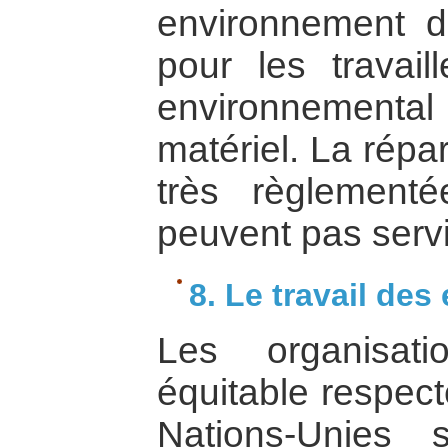
environnement de
pour les travail
environnemen
matériel. La répa
très règlement
peuvent pas servi
8. Le travail des
Les organisat
équitable respect
Nations-Unies 