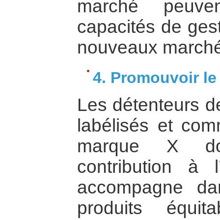
marché peuven
capacités de gest
nouveaux marché
4. Promouvoir le
Les détenteurs de
labélisés et com
marque X do
contribution à l
accompagne da
produits équi