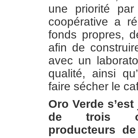
une priorité par
coopérative a ré
fonds propres, d
afin de construi
avec un laborato
qualité, ainsi q
faire sécher le ca
Oro Verde s’est 
de trois or
producteurs de