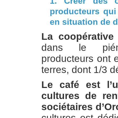
1. Créer des o
producteurs qu
en situation de 
La coopérative
dans le pié
producteurs ont
terres, dont 1/3 d
Le café est l’
cultures de re
sociétaires d’Or
cultures est déd