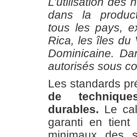
L’utilisation des 
dans la produc
tous les pays, e
Rica, les îles du
Dominicaine. Dan
autorisés sous con
Les standards pr
de technique
durables.
Le cal
garanti en tient
minimaux des s