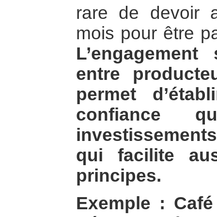
rare de devoir a
mois pour être pa
L’engagement 
entre producte
permet d’établ
confiance qu
investissement
qui facilite a
principes.
Exemple : Café