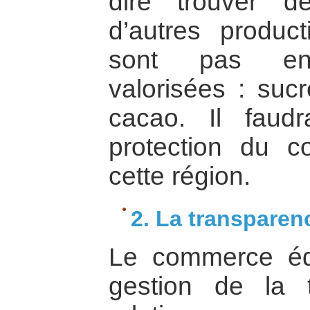
dire trouver 
d’autres produc
sont pas enc
valorisées : suc
cacao. Il faud
protection du co
cette région.
2. La transparence
Le commerce éq
gestion de la 