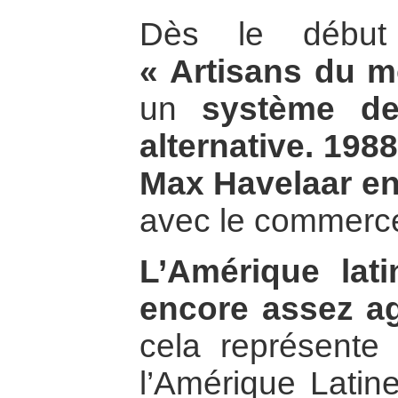
Dès le début
« Artisans du 
un
système de
alternative. 1988
Max Havelaar en
avec le commerce
L’Amérique lati
encore assez ag
cela représent
l’Amérique Latin