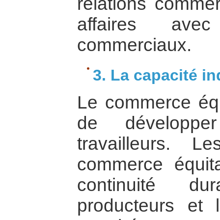
relations commer
affaires avec
commerciaux.
3. La capacité in
Le commerce équ
de développer
travailleurs. L
commerce équita
continuité du
producteurs et 