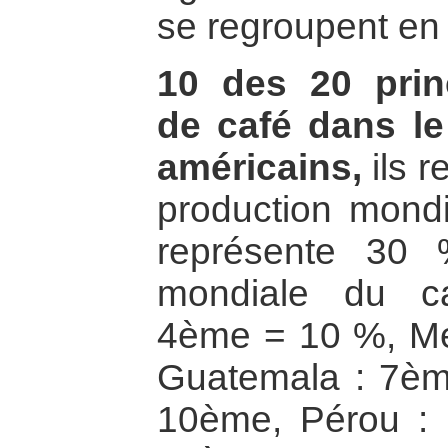
se regroupent en
10 des 20 prin
de café dans le
américains,
ils r
production mondia
représente 30 
mondiale du c
4ème = 10 %, Me
Guatemala : 7èm
10ème, Pérou : 