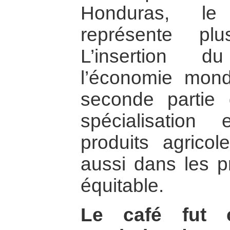
Honduras, le 
représente pl
L’insertion d
l’économie mond
seconde partie
spécialisation 
produits agricol
aussi dans les 
équitable.
Le café fut 