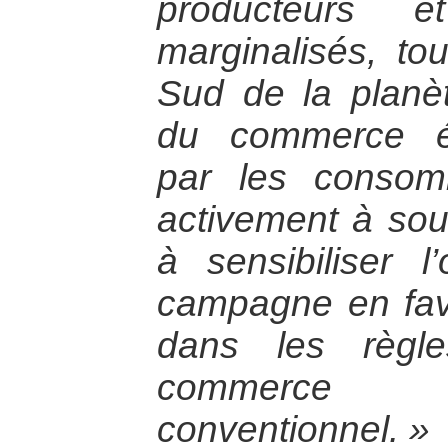
producteurs e
marginalisés, tou
Sud de la planèt
du commerce éq
par les consom
activement à sout
à sensibiliser 
campagne en fa
dans les règl
commerce 
conventionnel. »