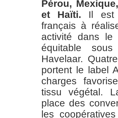
Pérou, Mexique,
et Haïti.
Il est 
français à réalis
activité dans l
équitable sou
Havelaar. Quatr
portent le label 
charges favoris
tissu végétal. 
place des conve
les coopérative