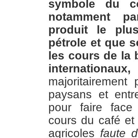
symbole du co
notamment par
produit le plu
pétrole et que so
les cours de la
internationaux,
majoritairement 
paysans et entre
pour faire face
cours du café et 
agricoles
faute 