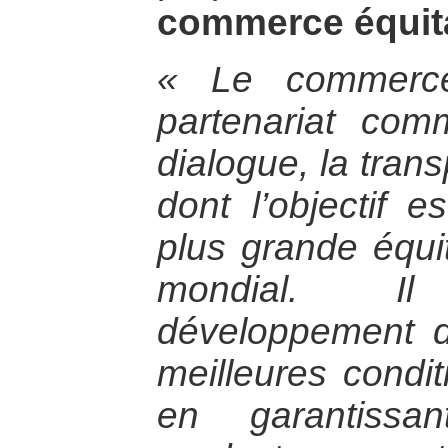
commerce équita
« Le commerce
partenariat com
dialogue, la tran
dont l’objectif 
plus grande équ
mondial. I
développement d
meilleures condi
en garantissa