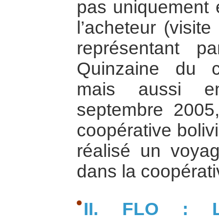
pas uniquement e
l’acheteur (visit
représentant p
Quinzaine du c
mais aussi en
septembre 2005
coopérative boliv
réalisé un voya
dans la coopérati
II. FLO : L