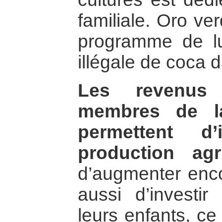
familiale. Oro ve
programme de lut
illégale de coca 
Les revenus 
membres de la
permettent d’
production agri
d’augmenter enco
aussi d’investir
leurs enfants, c