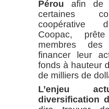
Pérou
afin de 
certaines c
coopérative d’
Coopac, prête
membres des c
financer leur ac
fonds à hauteur d
de milliers de doll
L’enjeu ac
diversification 