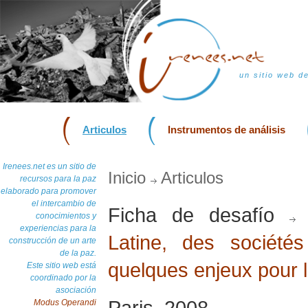
un sitio web d
Articulos
Instrumentos de análisis
Irenees.net es un sitio de
Inicio
Articulos
recursos para la paz
elaborado para promover
el intercambio de
Ficha de desafío
conocimientos y
experiencias para la
Latine, des sociétés
construcción de un arte
de la paz.
quelques enjeux pour l
Este sitio web está
coordinado por la
asociación
Paris, 2008
Modus Operandi