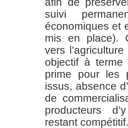
afin de préserve
suivi permane
économiques et 
mis en place). 
vers l’agricultur
objectif à term
prime pour les 
issus, absence 
de commercialis
producteurs d’
restant compétitif