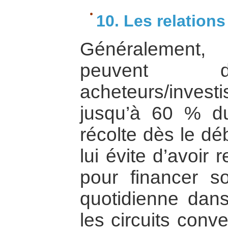
10. Les relation
Généralement,
peuvent 
acheteurs/inve
jusqu’à 60 % du
récolte dès le dé
lui évite d’avoir
pour financer so
quotidienne dans 
les circuits conve