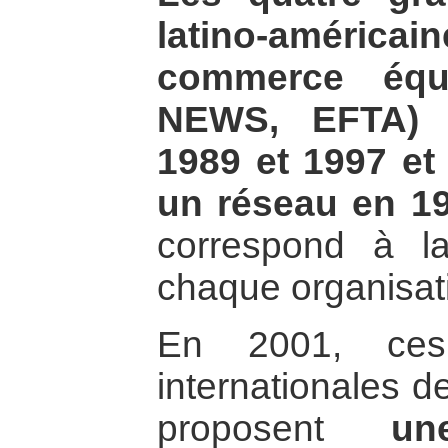
latino-américain
commerce équi
NEWS, EFTA) s
1989 et 1997 et
un réseau en 
correspond à la
chaque organisat
En 2001, ces 
internationales 
proposent
un