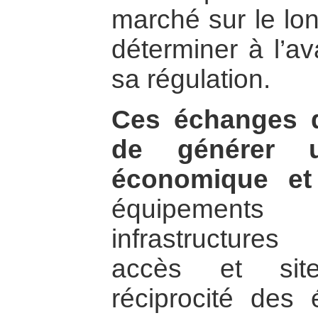
marché sur le lo
déterminer à l’av
sa régulation.
Ces échanges d
de générer u
économique et 
équipement
infrastructures
accès et site
réciprocité des