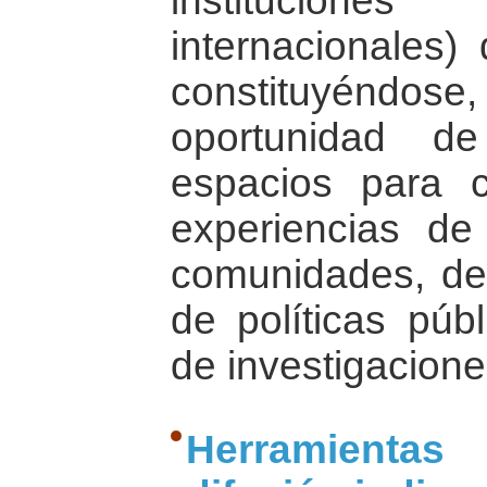
institucione
internacionales)
constituyéndos
oportunidad d
espacios para co
experiencias de
comunidades, de 
de políticas púb
de investigacione
Herramientas