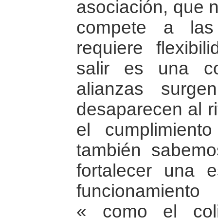
asociación, que 
compete a las
requiere flexibi
salir es una c
alianzas surge
desaparecen al r
el cumplimiento
también sabemo
fortalecer una 
funcionamient
« como el col