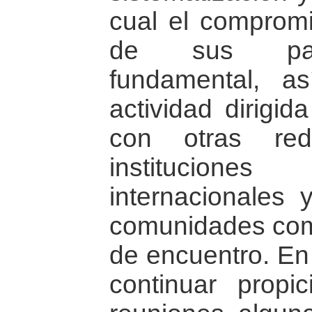
cual el compromi
de sus parti
fundamental, a
actividad dirigid
con otras red
institucion
internacionales 
comunidades com
de encuentro. En
continuar propi