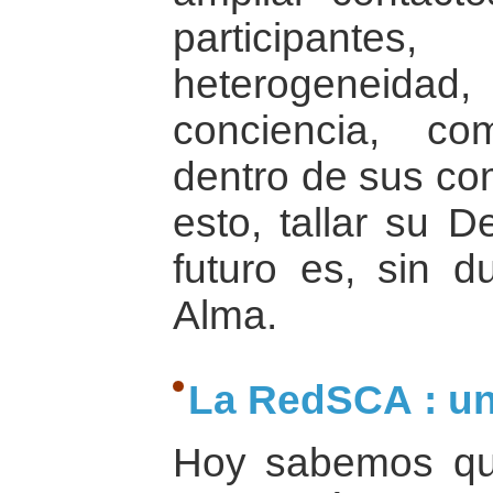
participan
heterogenei
conciencia, c
dentro de sus co
esto, tallar su D
futuro es, sin d
Alma.
La RedSCA : un
Hoy sabemos qu