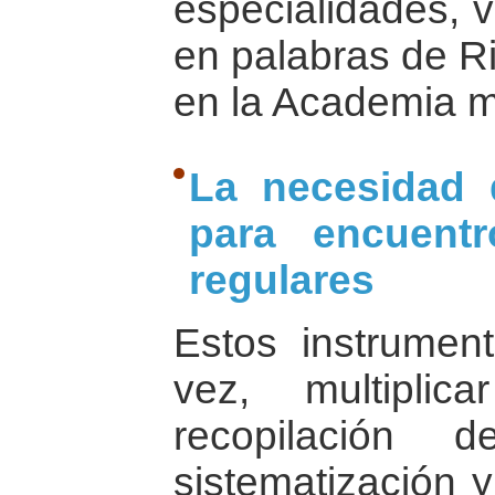
especialidades, 
en palabras de Ri
en la Academia má
La necesidad 
para encuentr
regulares
Estos instrument
vez, multipli
recopilación 
sistematización y