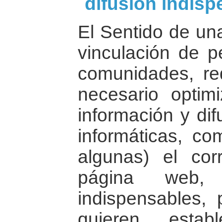
difusión indis
El Sentido de una
vinculación de p
comunidades, re
necesario optim
información y dif
informáticas, c
algunas) el cor
página web
indispensables, 
quieren estab