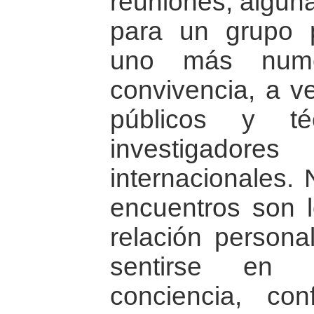
reuniones, alguna
para un grupo 
uno más nume
convivencia, a v
públicos y té
investigador
internacionales.
encuentros son 
relación persona
sentirse en 
conciencia, conf