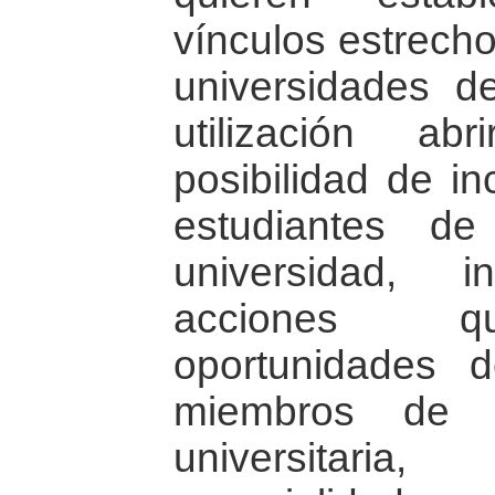
vínculos estrech
universidades d
utilización ab
posibilidad de in
estudiantes de
universidad, 
acciones q
oportunidades 
miembros de n
universitari