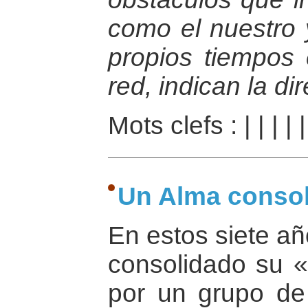
como el nuestro y
propios tiempos
red, indican la di
Mots clefs :
|
|
|
|
Un Alma conso
En estos siete añ
consolidado su 
por un grupo de