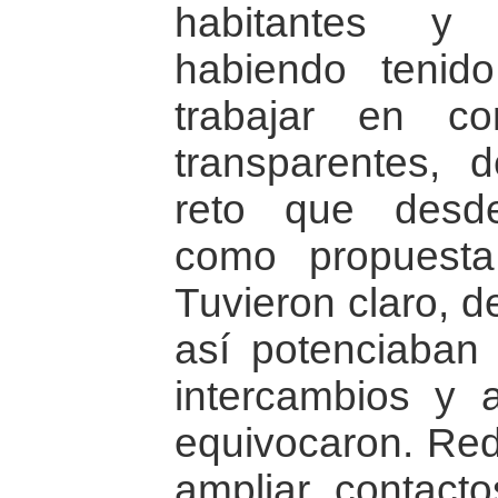
habitantes y 
habiendo tenid
trabajar en co
transparentes, d
reto que desd
como propuest
Tuvieron claro, d
así potenciaban 
intercambios y 
equivocaron. Red
ampliar contacto