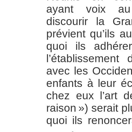
ayant voix au
discourir la Gr
prévient qu’ils a
quoi ils adhérer
l’établissement
avec les Occiden
enfants à leur é
chez eux l’art d
raison ») serait 
quoi ils renoncer