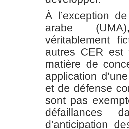
À l’exception d
arabe (UMA)
véritablement fi
autres CER est f
matière de conc
application d’une
et de défense 
sont pas exempte
défaillances 
d’anticipation de