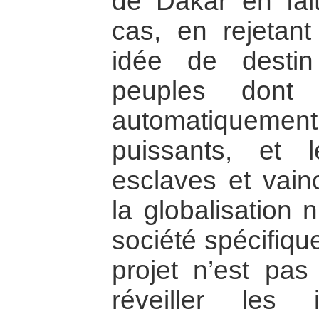
de Dakar en fait
cas, en rejetant
idée de destin
peuples dont 
automatiquemen
puissants, et 
esclaves et vain
la globalisation 
société spécifiqu
projet n’est pas
réveiller les 