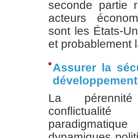
seconde partie r
acteurs écono
sont les États-Un
et probablement 
Assurer la sécu
développement
La pérennité
conflictualit
paradigmatiqu
dynamiques politi