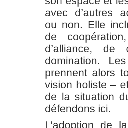
son espace et les
avec d’autres ac
ou non. Elle inc
de coopération
d’alliance, de 
domination. Les
prennent alors t
vision holiste – 
de la situation 
défendons ici.
L’adoption de 