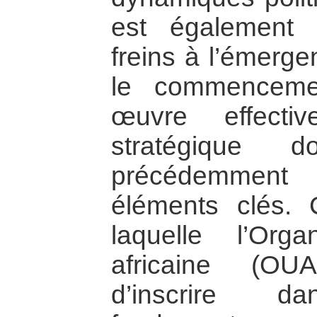
est également 
freins à l’émer
le commenceme
œuvre effect
stratégique 
précédemment 
éléments clés. 
laquelle l’Orga
africaine (OUA
d’inscrire 