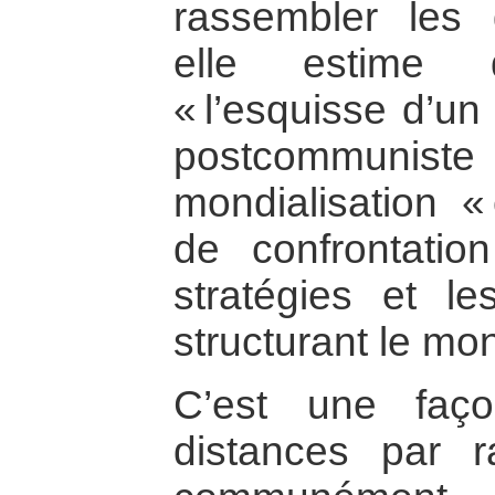
rassembler les 
elle estime q
« l’esquisse d’un
postcommuniste
mondialisation «
de confrontatio
stratégies et le
structurant le mo
C’est une faç
distances par r