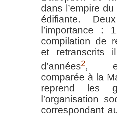
dans l’empire du 
édifiante. De
l’importance : 
compilation de ré
et retranscrits 
2
d’années
, es
comparée à la Ma
reprend les 
l’organisation s
correspondant a