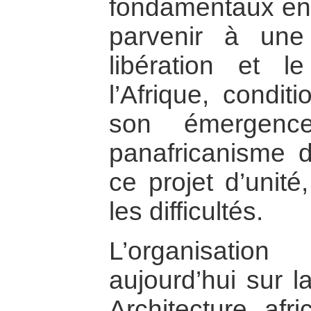
fondamentaux en 
parvenir à une
libération et 
l’Afrique, condit
son émergenc
panafricanisme
ce projet d’unité
les difficultés.
L’organisation
aujourd’hui sur l
Architecture afr