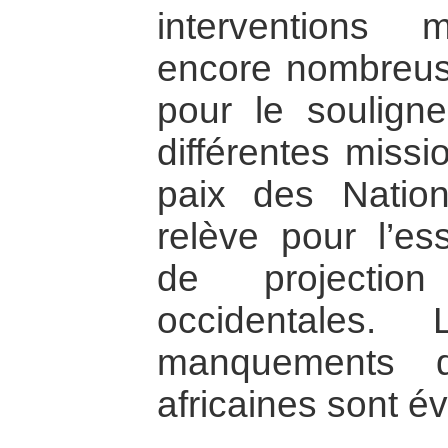
interventions mi
encore nombreuse
pour le souligne
différentes missi
paix des Natio
relève pour l’es
de projectio
occidentales.
manquements d
africaines sont év