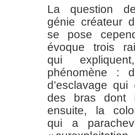
La question d
génie créateur d
se pose cepend
évoque trois ra
qui expliquen
phénomène : d’a
d’esclavage qui 
des bras dont i
ensuite, la col
qui a parache