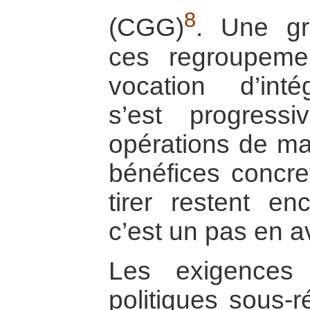
8
(CGG)
. Une gr
ces regroupemen
vocation d’int
s’est progress
opérations de mai
bénéfices concre
tirer restent en
c’est un pas en a
Les exigences 
politiques sous-