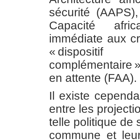
sécurité (AAPS),
Capacité afri
immédiate aux c
« dispositif
complémentaire »
en attente (FAA).
Il existe cepend
entre les project
telle politique de
commune et leur 