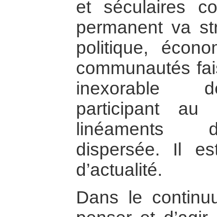
et séculaires c
permanent va str
politique, écon
communautés fais
inexorable de
participant au
linéaments d
dispersée. Il es
d’actualité.
Dans le contin