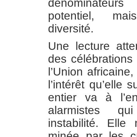
dénominateurs
potentiel, ma
diversité.
Une lecture atte
des célébrations
l’Union africaine
l’intérêt qu’elle
entier va à l’e
alarmistes qu
instabilité. Ell
minée par les cr