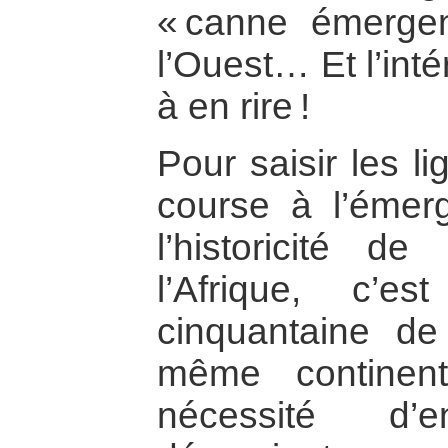
« canne émergen
l’Ouest… Et l’int
à en rire !
Pour saisir les l
course à l’émerge
l’historicité de
l’Afrique, c’e
cinquantaine de
même continent
nécessité d’