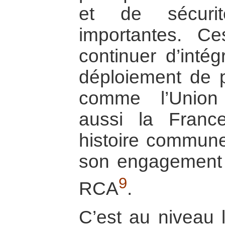
et de sécuri
importantes. Ce
continuer d’intég
déploiement de p
comme l’Union
aussi la Fran
histoire commune
son engagement 
9
RCA
.
C’est au niveau l