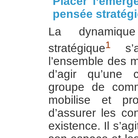
Placer l’émer
pensée stratégi
La dynamiqu
1
stratégique
s’a
l’ensemble des m
d’agir qu’une
groupe de comm
mobilise et p
d’assurer les co
existence. Il s’agi