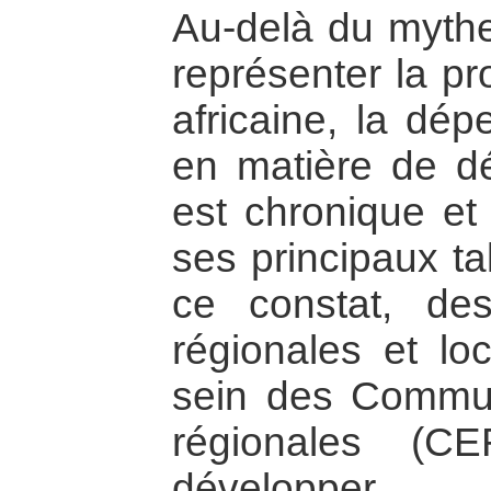
Au-delà du mythe
représenter la pr
africaine, la dé
en matière de dé
est chronique et
ses principaux ta
ce constat, de
régionales et lo
sein des Commu
régionales (C
développer.