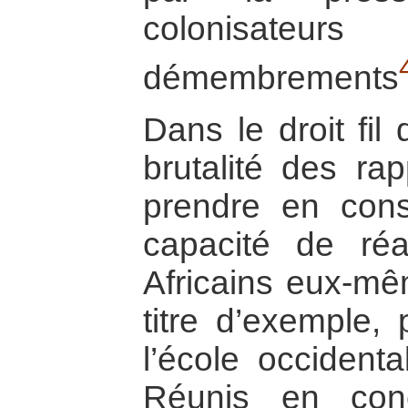
colonisate
démembrements
Dans le droit fil
brutalité des ra
prendre en cons
capacité de réa
Africains eux-mê
titre d’exemple,
l’école occidenta
Réunis en con