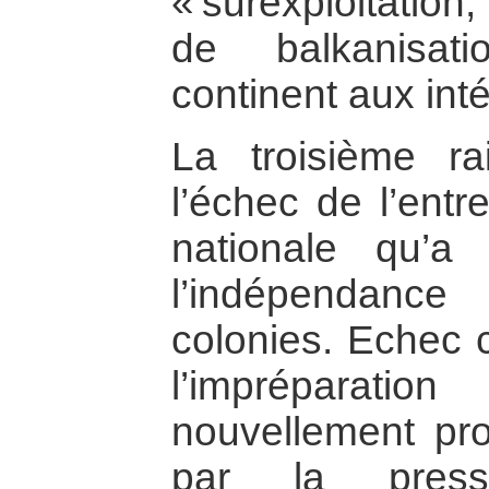
« surexploitation
de balkanisat
continent aux inté
La troisième r
l’échec de l’entr
nationale qu’a 
l’indépendan
colonies. Echec c
l’impréparati
nouvellement pro
par la press