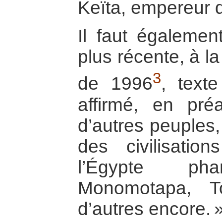
Keïta, empereur 
Il faut égalemen
plus récente, à l
3
de 1996
, text
affirmé, en préal
d’autres peuples,
des civilisations
l’Égypte pha
Monomotapa, T
d’autres encore. 