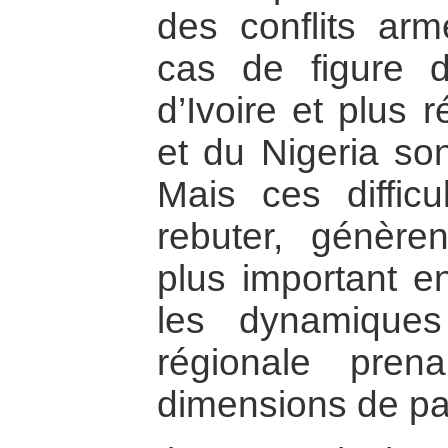
des conflits arm
cas de figure 
d’Ivoire et plus
et du Nigeria son
Mais ces difficu
rebuter, génère
plus important e
les dynamiques 
régionale pre
dimensions de pai