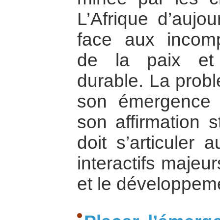
L’Afrique d’aujou
face aux incomp
de la paix et
durable. La prob
son émergence e
son affirmation s
doit s’articuler
interactifs majeu
et le développem