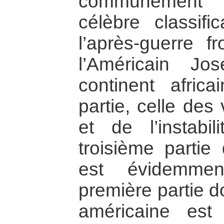
communément
célèbre classif
l’après-guerre f
l’Américain J
continent afric
partie, celle des
et de l’instabil
troisième partie
est évidemmen
première partie d
américaine est 