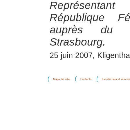
Représentant
République Fé
auprès du C
Strasbourg.
25 juin 2007, Kligentha
Mapa del sitio
Contacto
Escribir para el sitio w