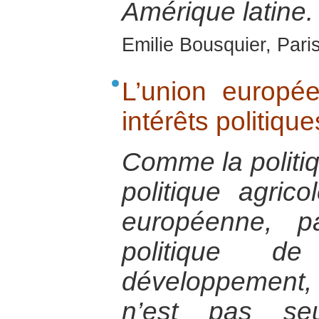
Amérique latine.
Emilie Bousquier, Pari
L’union europé
intérêts politiq
Comme la politi
politique agric
européenne, p
politique d
développement, 
n’est pas se