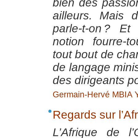
bien des passi
ailleurs. Mais
parle-t-on ? E
notion fourre-t
tout bout de ch
de langage minist
des dirigeants po
Germain-Hervé MBIA
Regards sur l’Af
L’Afrique de l’