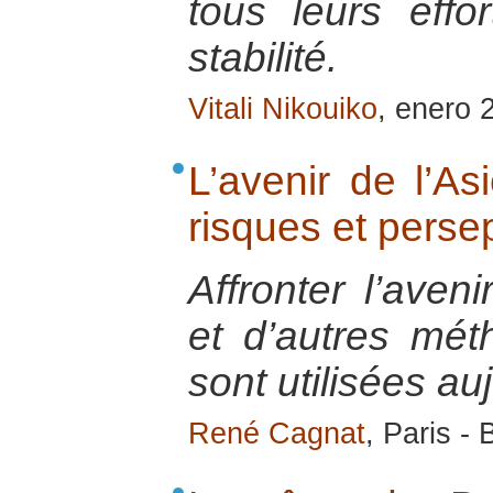
tous leurs effo
stabilité.
Vitali Nikouiko
, enero 
L’avenir de l’As
risques et perse
Affronter l’aven
et d’autres mét
sont utilisées au
René Cagnat
, Paris -