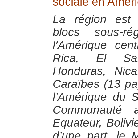
sociale en Améri
La région est
blocs sous-ré
l’Amérique cent
Rica, El Sal
Honduras, Nic
Caraïbes (13 pa
l’Amérique du 
Communauté a
Equateur, Bolivi
d’une part, le 