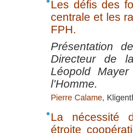
Les défis des f
centrale et les r
FPH.
Présentation d
Directeur de l
Léopold Mayer
l’Homme.
Pierre Calame
, Kligent
La nécessité 
étroite coopérati