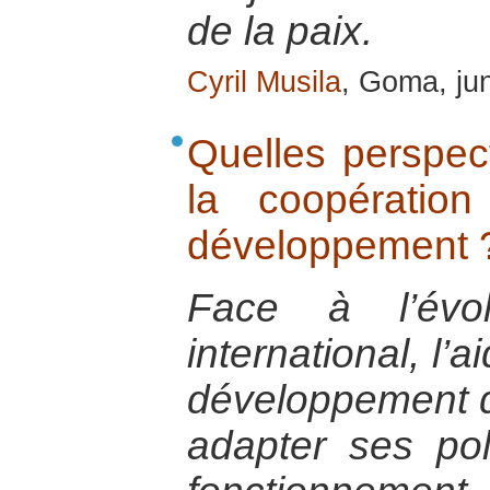
de la paix.
Cyril Musila
, Goma, ju
Quelles perspect
la coopératio
développement 
Face à l’évo
international, l
développement do
adapter ses po