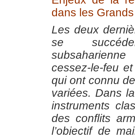
dans les Grands
Les deux derniè
se succéd
subsaharienn
cessez-le-feu e
qui ont connu de
variées. Dans la
instruments cla
des conflits a
l’objectif de ma