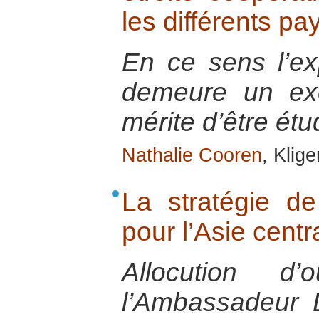
les différents pa
En ce sens l’ex
demeure un exe
mérite d’être étu
Nathalie Cooren
, Klig
La stratégie d
pour l’Asie centr
Allocution d’
l’Ambassadeur 