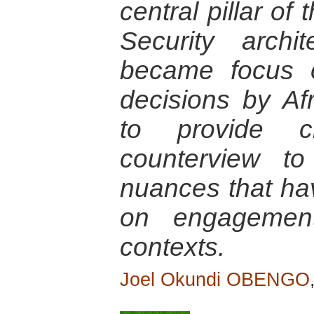
central pillar of
Security arch
became focus of
decisions by Afr
to provide cr
counterview to
nuances that ha
on engagement
contexts.
Joel Okundi OBENGO