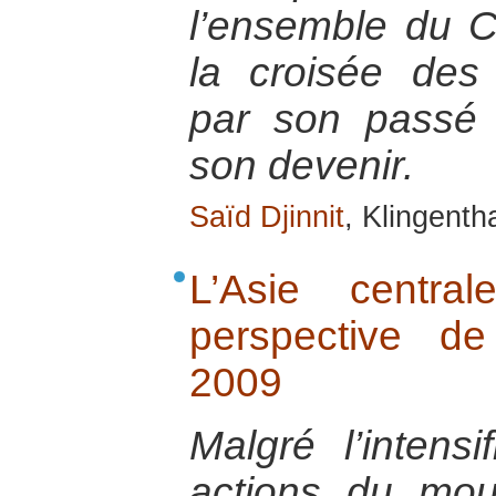
l’ensemble du C
la croisée des 
par son passé e
son devenir.
Saïd Djinnit
, Klingenth
L’Asie centra
perspective d
2009
Malgré l’intensi
actions du mou