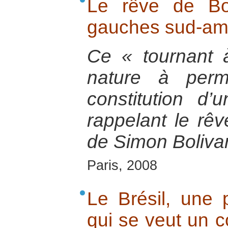
Le rêve de Bo
gauches sud-am
Ce « tournant 
nature à perme
constitution d’
rappelant le rêv
de Simon Boliva
Paris, 2008
Le Brésil, une
qui se veut un c