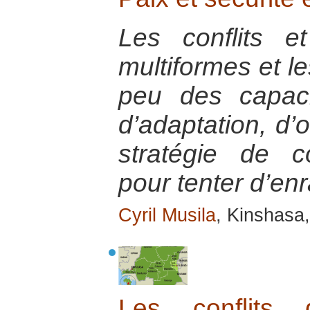
Les conflits et
multiformes et le
peu des capacit
d’adaptation, d’
stratégie de c
pour tenter d’en
Cyril Musila
, Kinshasa
Les conflits