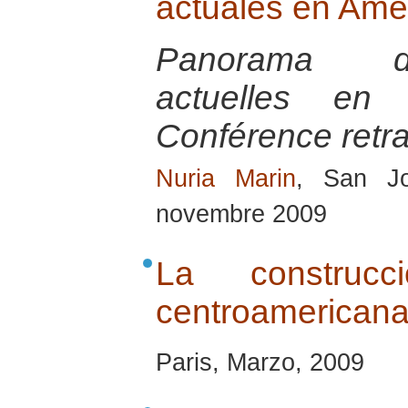
actuales en Amér
Panorama des
actuelles en 
Conférence retra
Nuria Marin
, San J
novembre 2009
La constru
centroamericana 
Paris, Marzo, 2009