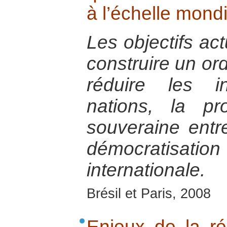
à l’échelle mond
Les objectifs act
construire un ord
réduire les i
nations, la pr
souveraine entr
démocratisa
internationale.
Brésil et Paris, 2008
Enjeux de la réc