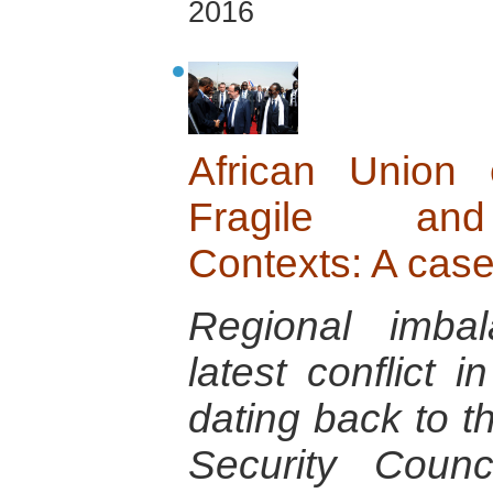
2016
African Union
Fragile and 
Contexts: A case
Regional imba
latest conflict 
dating back to 
Security Coun