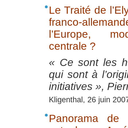
Le Traité de l’El
franco-allema
l’Europe, mo
centrale ?
« Ce sont les 
qui sont à l’ori
initiatives », Pi
Kligenthal, 26 juin 200
Panorama de la