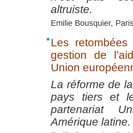
altruiste.
Emilie Bousquier, Pari
Les retombées 
gestion de l’ai
Union européenn
La réforme de la
pays tiers et 
partenariat U
Amérique latine.