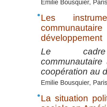
Emilie Bousquier, Pari
Les instrum
communautai
développement
Le cadre 
communautaire 
coopération au 
Emilie Bousquier, Pari
La situation pol