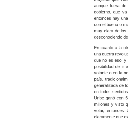
aunque fuera de
gobierno, que va
entonces hay una 
con el bueno o ma
muy clara de los 
desconociendo de f
En cuanto a la ot
una guerra revoluc
que no es eso, y 
posibilidad de ir
votante o en la n
país, tradicional
generalizada de lo
en todos sentidos
Uribe ganó con 6 
millones y visto
votar, entonces 
claramente que exi