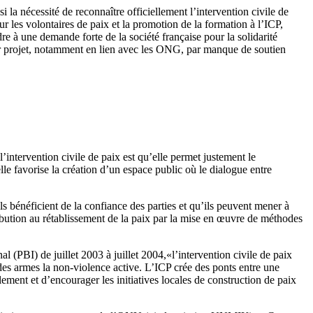
si la nécessité de reconnaître officiellement l’intervention civile de
r les volontaires de paix et la promotion de la formation à l’ICP,
dre à une demande forte de la société française pour la solidarité
leur projet, notamment en lien avec les ONG, par manque de soutien
’intervention civile de paix est qu’elle permet justement le
le favorise la création d’un espace public où le dialogue entre
ils bénéficient de la confiance des parties et qu’ils peuvent mener à
ibution au rétablissement de la paix par la mise en œuvre de méthodes
 (PBI) de juillet 2003 à juillet 2004,«l’intervention civile de paix
 des armes la non-violence active. L’ICP crée des ponts entre une
olement et d’encourager les initiatives locales de construction de paix