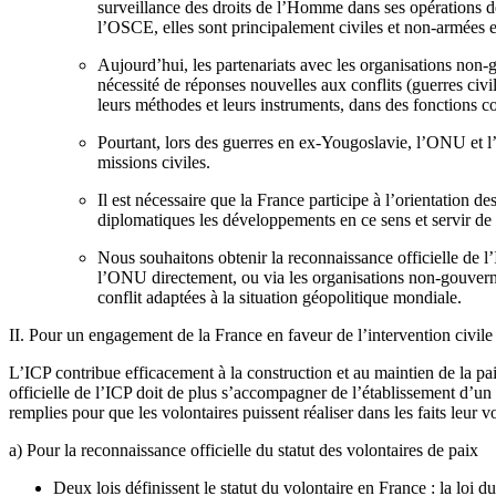
surveillance des droits de l’Homme dans ses opérations d
l’OSCE, elles sont principalement civiles et non-armées e
Aujourd’hui, les partenariats avec les organisations non
nécessité de réponses nouvelles aux conflits (guerres civi
leurs méthodes et leurs instruments, dans des fonctions 
Pourtant, lors des guerres en ex-Yougoslavie, l’ONU et l’
missions civiles.
Il est nécessaire que la France participe à l’orientation d
diplomatiques les développements en ce sens et servir de m
Nous souhaitons obtenir la reconnaissance officielle de l’
l’ONU directement, ou via les organisations non-gouvernem
conflit adaptées à la situation géopolitique mondiale.
II. Pour un engagement de la France en faveur de l’intervention civile
L’ICP contribue efficacement à la construction et au maintien de la pa
officielle de l’ICP doit de plus s’accompagner de l’établissement d’un 
remplies pour que les volontaires puissent réaliser dans les faits leur v
a) Pour la reconnaissance officielle du statut des volontaires de paix
Deux lois définissent le statut du volontaire en France : la loi du