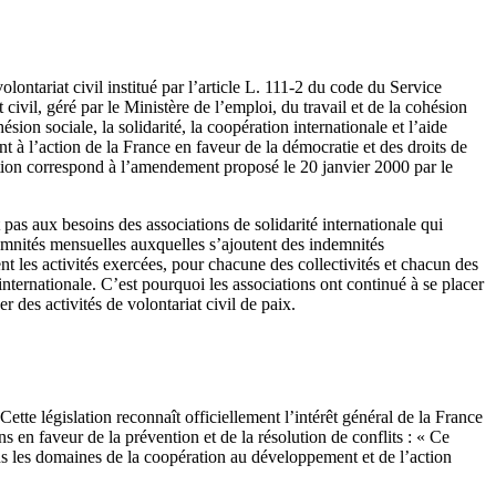
olontariat civil institué par l’article L. 111-2 du code du Service
ivil, géré par le Ministère de l’emploi, du travail et de la cohésion
sion sociale, la solidarité, la coopération internationale et l’aide
t à l’action de la France en faveur de la démocratie et des droits de
ition correspond à l’amendement proposé le 20 janvier 2000 par le
 pas aux besoins des associations de solidarité internationale qui
ndemnités mensuelles auxquelles s’ajoutent des indemnités
ent les activités exercées, pour chacune des collectivités et chacun des
internationale. C’est pourquoi les associations ont continué à se placer
r des activités de volontariat civil de paix.
Cette législation reconnaît officiellement l’intérêt général de la France
ns en faveur de la prévention et de la résolution de conflits : « Ce
dans les domaines de la coopération au développement et de l’action