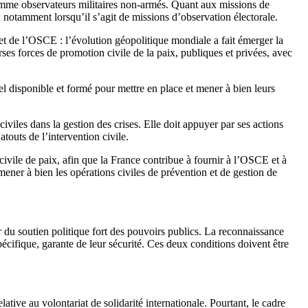
comme observateurs militaires non-armés. Quant aux missions de
 notamment lorsqu’il s’agit de missions d’observation électorale.
et de l’OSCE : l’évolution géopolitique mondiale a fait émerger la
rses forces de promotion civile de la paix, publiques et privées, avec
el disponible et formé pour mettre en place et mener à bien leurs
civiles dans la gestion des crises. Elle doit appuyer par ses actions
touts de l’intervention civile.
civile de paix, afin que la France contribue à fournir à l’OSCE et à
ener à bien les opérations civiles de prévention et de gestion de
r du soutien politique fort des pouvoirs publics. La reconnaissance
pécifique, garante de leur sécurité. Ces deux conditions doivent être
lative au volontariat de solidarité internationale. Pourtant, le cadre