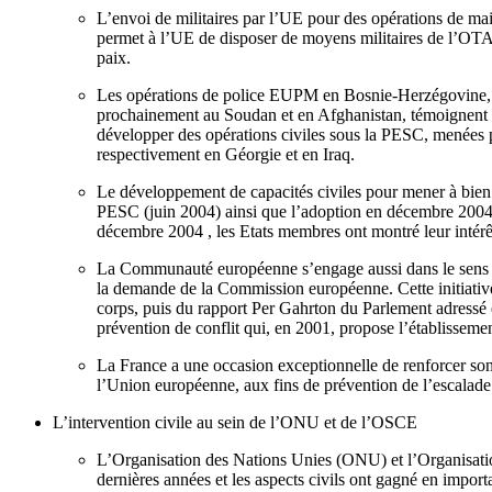
L’envoi de militaires par l’UE pour des opérations de ma
permet à l’UE de disposer de moyens militaires de l’OTAN
paix.
Les opérations de police EUPM en Bosnie-Herzégovine
prochainement au Soudan et en Afghanistan, témoignent de 
développer des opérations civiles sous la PESC, menées 
respectivement en Géorgie et en Iraq.
Le développement de capacités civiles pour mener à bien 
PESC (juin 2004) ainsi que l’adoption en décembre 2004 
décembre 2004 , les Etats membres ont montré leur intérê
La Communauté européenne s’engage aussi dans le sens d’u
la demande de la Commission européenne. Cette initiative
corps, puis du rapport Per Gahrton du Parlement adressé
prévention de conflit qui, en 2001, propose l’établissem
La France a une occasion exceptionnelle de renforcer son a
l’Union européenne, aux fins de prévention de l’escalade 
L’intervention civile au sein de l’ONU et de l’OSCE
L’Organisation des Nations Unies (ONU) et l’Organisatio
dernières années et les aspects civils ont gagné en impor