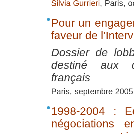
Silvia Gurrieri
, Paris, 
Pour un engage
faveur de l’Inter
Dossier de lob
destiné aux d
français
Paris, septembre 2005
1998-2004 : E
négociations 