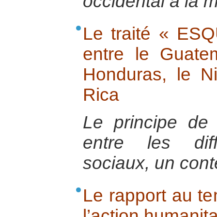
occidental à la m
Le traité « ES
entre le Guatem
Honduras, le N
Rica
Le principe de 
entre les dif
sociaux, un conte
Le rapport au te
l’action humanita