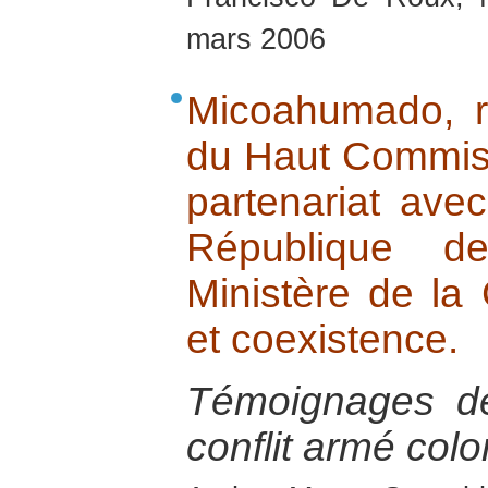
mars 2006
Micoahumado, r
du Haut Commiss
partenariat ave
République d
Ministère de la 
et coexistence.
Témoignages de
conflit armé col