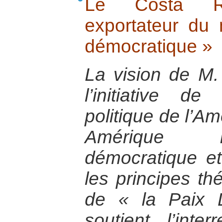
Le Costa Ri
exportateur du
démocratique »
La vision de M.
l’initiative de
politique de l’Am
Amérique la
démocratique et
les principes th
de « la Paix 
soutient l’inter