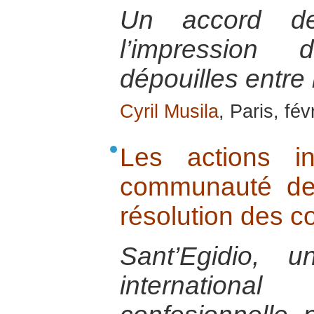
Un accord d
l’impression
dépouilles entre 
Cyril Musila
, Paris, fév
Les actions in
communauté de 
résolution des co
Sant’Egidio, 
internatio