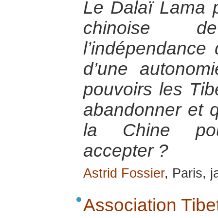
Le Dalaï Lama p
chinoise 
l’indépendance
d’une autonomi
pouvoirs les Tibé
abandonner et q
la Chine pour
accepter ?
Astrid Fossier
, Paris, 
Association Tibe