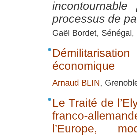
incontournable
processus de pai
Gaël Bordet, Sénégal, 
Démilitarisat
économique
Arnaud BLIN
, Grenobl
Le Traité de l’El
franco-allema
l’Europe, mo