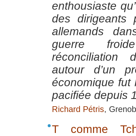
enthousiaste qu’
des dirigeants p
allemands dan
guerre froi
réconciliation
autour d’un pr
économique fut 
pacifiée depuis 
Richard Pétris
, Grenob
T comme Tché