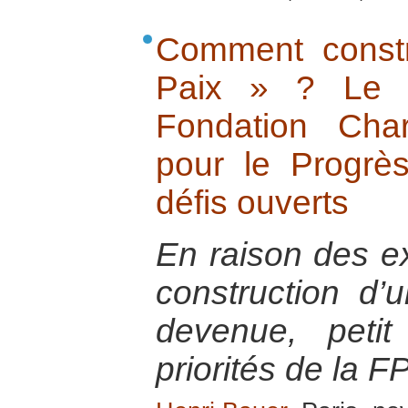
Comment constr
Paix » ? Le 
Fondation Cha
pour le Progrè
défis ouverts
En raison des e
construction d’
devenue, petit
priorités de la F