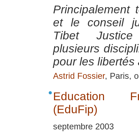
Principalement 
et le conseil ju
Tibet Justic
plusieurs discipl
pour les libertés
Astrid Fossier
, Paris, 
Education Fran
(EduFip)
septembre 2003