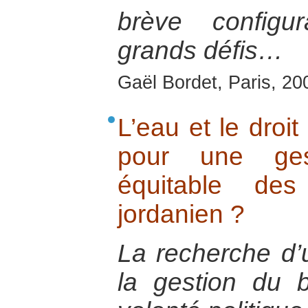
brève configu
grands défis…
Gaël Bordet, Paris, 20
L’eau et le droit
pour une ge
équitable de
jordanien ?
La recherche d’
la gestion du 