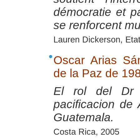
démocratie et pa
se renforcent mu
Lauren Dickerson, Eta
Oscar Arias Sá
de la Paz de 19
El rol del Dr
pacificacion de
Guatemala.
Costa Rica, 2005