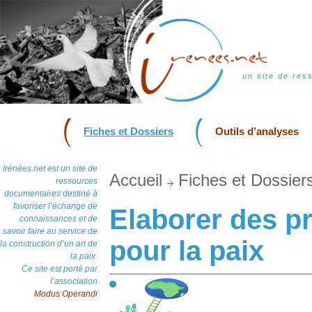
un site de res
Fiches et Dossiers
Outils d’analyses
Irénées.net est un site de
Accueil
Fiches et Dossier
ressources
documentaires destiné à
favoriser l’échange de
Elaborer des p
connaissances et de
savoir faire au service de
pour la paix
la construction d’un art de
la paix.
Ce site est porté par
l’association
Modus Operandi