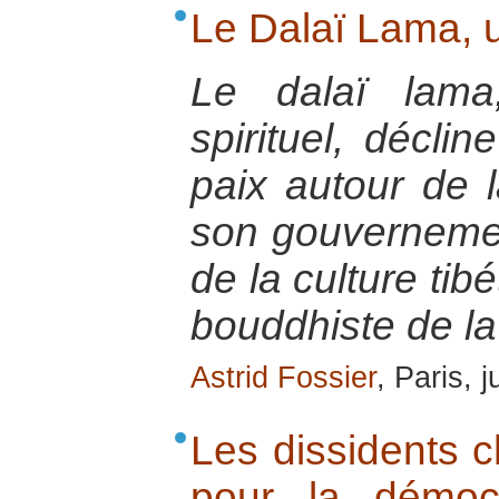
Le Dalaï Lama, 
Le dalaï lama
spirituel, décli
paix autour de 
son gouvernemen
de la culture tib
bouddhiste de la
Astrid Fossier
, Paris, 
Les dissidents ch
pour la démoc