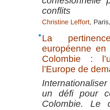
confesionnelle 
conflits
Christine Leffort
, Paris
La pertinence
européenne en 
Colombie : l’
l’Europe de dem
Internationaliser
un défi pour c
Colombie. Le c