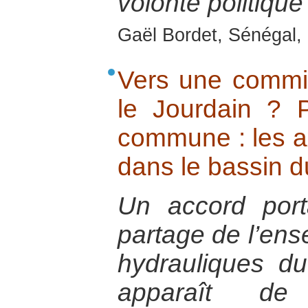
volonté politique 
Gaël Bordet, Sénégal, 
Vers une commi
le Jourdain ? 
commune : les a
dans le bassin d
Un accord por
partage de l’en
hydrauliques d
apparaît d