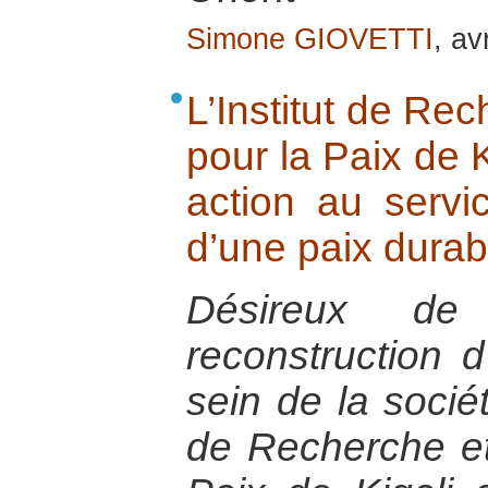
Simone GIOVETTI
, av
L’Institut de Re
pour la Paix de K
action au servi
d’une paix durab
Désireux de
reconstruction 
sein de la sociét
de Recherche et