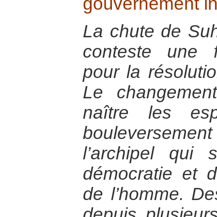
gouvernement i
La chute de Suh
conteste une f
pour la résoluti
Le changement
naître les esp
bouleverseme
l’archipel qu
démocratie et d
de l’homme. Des
depuis plusieur