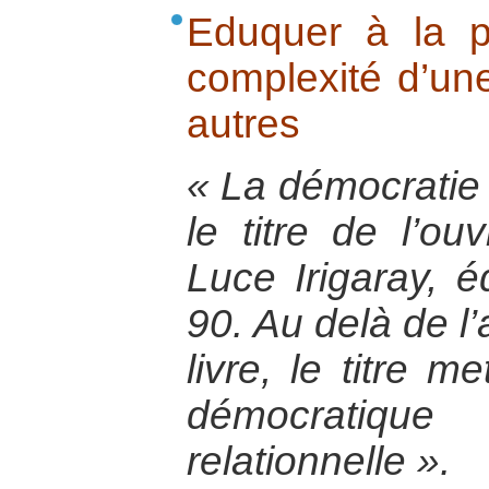
Eduquer à la p
complexité d’une
autres
« La démocratie
le titre de l’ou
Luce Irigaray, 
90. Au delà de l
livre, le titre m
démocratiq
relationnelle ».