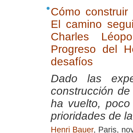
Cómo construir 
El camino segu
Charles Léop
Progreso del 
desafíos
Dado las exper
construcción de
ha vuelto, poco
prioridades de l
Henri Bauer
, Paris, n