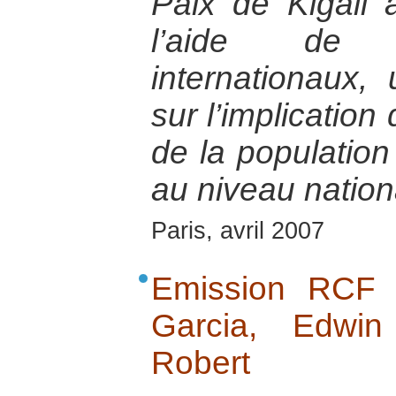
Paix de Kigali 
l’aide de 
internationaux,
sur l’implication
de la populatio
au niveau nation
Paris, avril 2007
Emission RCF 
Garcia, Edwin
Robert