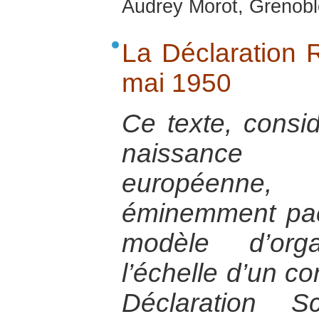
Audrey Morot, Grenoble
La Déclaration
mai 1950
Ce texte, consi
naissance d
européenne
éminemment pac
modèle d’orga
l’échelle d’un co
Déclaration S