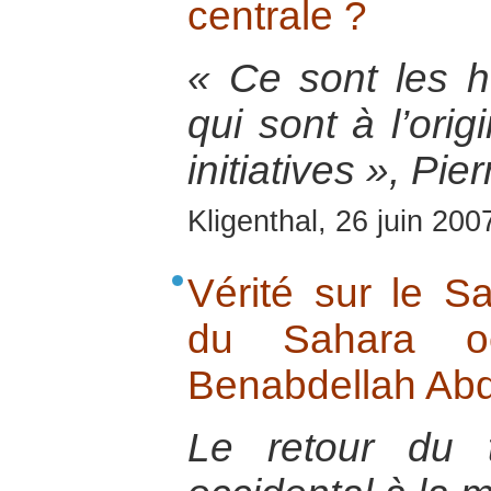
centrale ?
« Ce sont les 
qui sont à l’ori
initiatives », Pi
Kligenthal, 26 juin 200
Vérité sur le S
du Sahara oc
Benabdellah Abd
Le retour du t