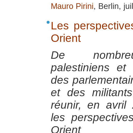
Mauro Pirini
, Berlin, ju
Les perspective
Orient
De nombreu
palestiniens et 
des parlementair
et des militant
réunir, en avril
les perspectiv
Orient