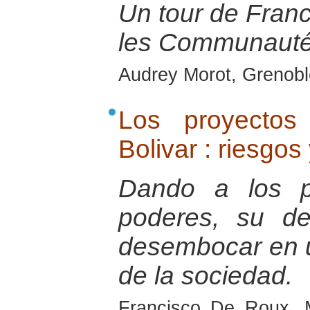
Un tour de Franc
les Communauté
Audrey Morot, Grenobl
Los proyectos
Bolivar : riesgos
Dando a los pa
poderes, su de
desembocar en u
de la sociedad.
Francisco De Roux, 