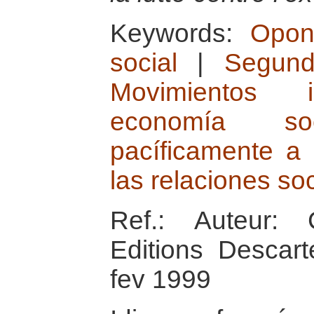
Keywords:
Opon
social
|
Segund
Movimientos i
economía soc
pacíficamente a 
las relaciones so
Ref.: Auteur: 
Editions Descar
fev 1999