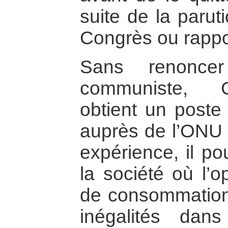
suite de la parut
Congrès ou rappo
Sans renonce
communiste, C
obtient un poste
auprès de l’ONU 
expérience, il po
la société où l’o
de consommation
inégalités dans