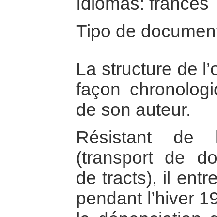
Idiomas: francés
Tipo de document
La structure de l
façon chronologi
de son auteur.
Résistant de 
(transport de do
de tracts), il ent
pendant l’hiver 1