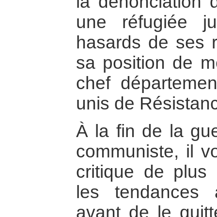
la dénonciation 
une réfugiée j
hasards de ses r
sa position de mé
chef départeme
unis de Résistan
À la fin de la gu
communiste, il 
critique de plus
les tendances a
avant de le quitt