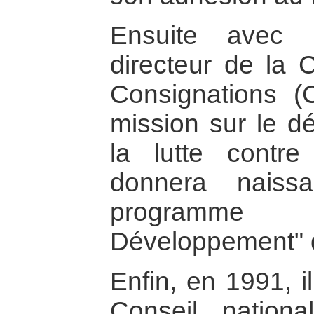
Ensuite avec 
directeur de la 
Consignations (
mission sur le d
la lutte contre
donnera nais
programme
Développement" 
Enfin, en 1991, i
Conseil nationa