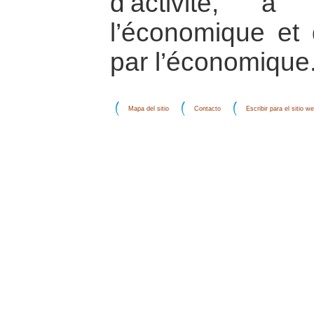
d’activité, à
l’économique et d
par l’économique
Mapa del sitio
Contacto
Escribir para el sitio w