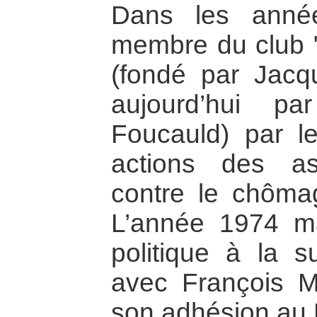
Dans les année
membre du club "
(fondé par Jacq
aujourd’hui pa
Foucauld) par le
actions des as
contre le chômag
L’année 1974 m
politique à la s
avec François M
son adhésion au P