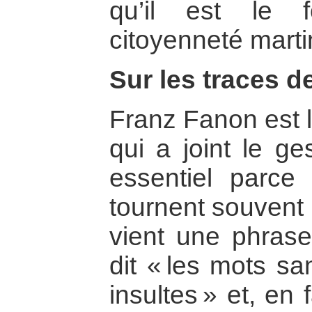
qu’il est le 
citoyenneté marti
Sur les traces 
Franz Fanon est le
qui a joint le ge
essentiel parce 
tournent souvent 
vient une phrase
dit « les mots sa
insultes » et, en 