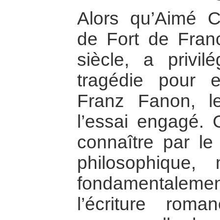
Alors qu’Aimé C
de Fort de Fran
siècle, a privil
tragédie pour 
Franz Fanon, le
l’essai engagé. Gl
connaître par le
philosophique, 
fondamentalemen
l’écriture rom