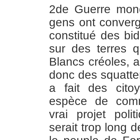
2de Guerre mondi
gens ont convergé
constitué des bid
sur des terres q
Blancs créoles, 
donc des squatte
a fait des cito
espèce de com
vrai projet polit
serait trop long 