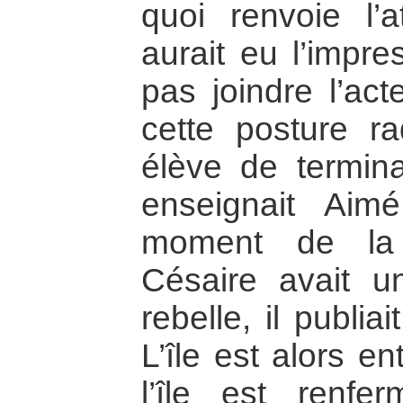
quoi renvoie l’a
aurait eu l’impre
pas joindre l’act
cette posture r
élève de termin
enseignait Aim
moment de la 
Césaire avait un
rebelle, il publi
L’île est alors e
l’île est renfe