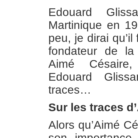
Edouard Glis
Martinique en 19
peu, je dirai qu’il
fondateur de la 
Aimé Césaire
Edouard Gliss
traces…
Sur les traces 
Alors qu’Aimé Cé
son importance 