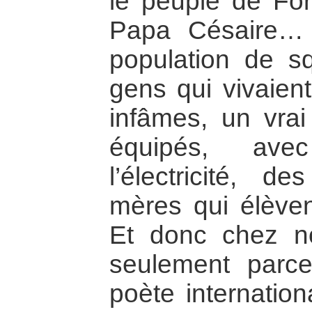
le peuple de Fort
Papa Césaire… 
population de s
gens qui vivaien
infâmes, un vrai 
équipés, avec
l’électricité, 
mères qui élèvent
Et donc chez n
seulement parce
poète internation