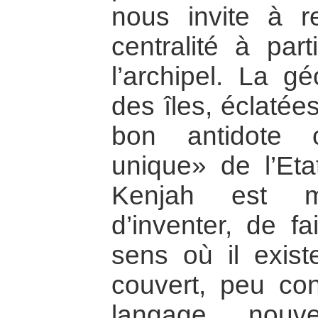
nous invite à re
centralité à part
l’archipel. La gé
des îles, éclatée
bon antidote 
unique» de l’Etat
Kenjah est mo
d’inventer, de f
sens où il exist
couvert, peu con
langage nouve