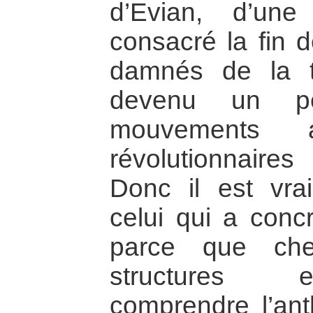
d’Evian, d’une
consacré la fin d
damnés de la t
devenu un p
mouvements an
révolutionnair
Donc il est vrai
celui qui a conc
parce que ch
structures e
comprendre l’anth