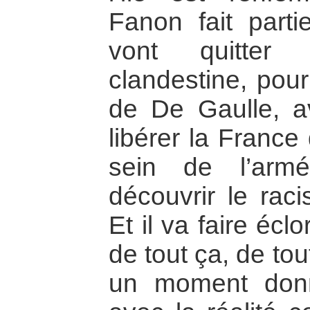
Fanon fait part
vont quitter 
clandestine, pour
de De Gaulle, a
libérer la France
sein de l’armé
découvrir le raci
Et il va faire éc
de tout ça, de to
un moment donn