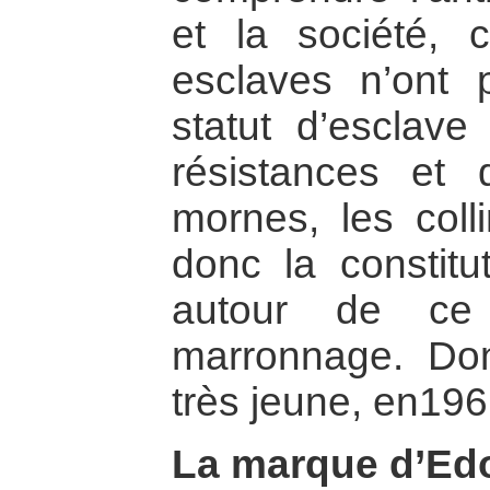
et la société, c
esclaves n’ont 
statut d’esclave
résistances et 
mornes, les coll
donc la constitu
autour de ce 
marronnage. Do
très jeune, en196
La marque d’Ed