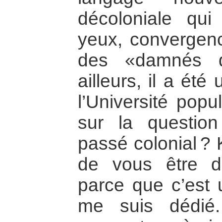
décoloniale qu
yeux, convergence
des «damnés d
ailleurs, il a ét
l’Université popu
sur la question
passé colonial ? 
de vous être d
parce que c’est
me suis dédié