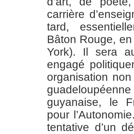
d’art, de poète
carrière d’enseig
tard, essentie
Bâton Rouge, en 
York). Il sera 
engagé politique
organisation non 
guadeloupéen
guyanaise, le Fr
pour l’Autonomie
tentative d’un 