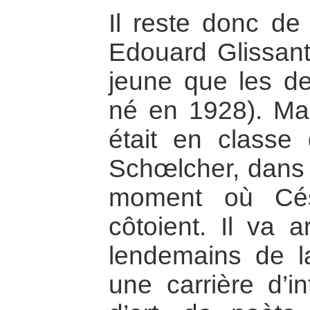
Il reste donc de 
Edouard Glissant
jeune que les de
né en 1928). Mai
était en classe
Schœlcher, dans
moment où Cés
côtoient. Il va 
lendemains de l
une carrière d’in