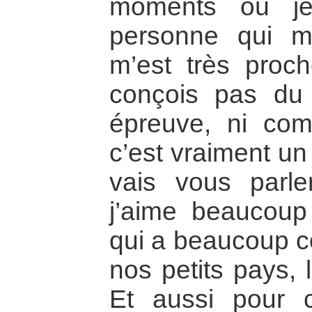
moments où je
personne qui m’
m’est très proc
conçois pas du
épreuve, ni co
c’est vraiment un
vais vous parl
j’aime beaucoup
qui a beaucoup c
nos petits pays, l
Et aussi pour 