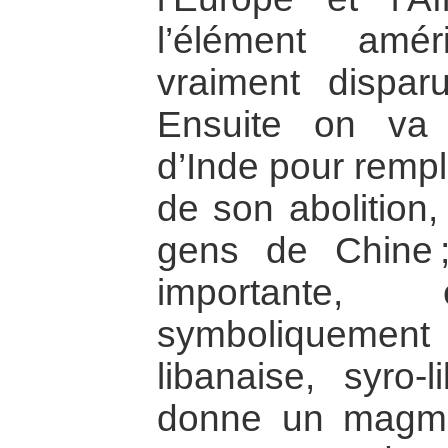
l’élément amé
vraiment disparu
Ensuite on va
d’Inde pour rempl
de son abolition,
gens de Chine 
importante
symboliquement
libanaise, syro-
donne un magma