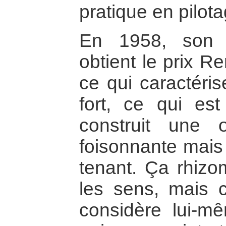
pratique en pilot
En 1958, son 
obtient le prix R
ce qui caractéris
fort, ce qui est 
construit une
foisonnante mais 
tenant. Ça rhizo
les sens, mais c
considère lui-