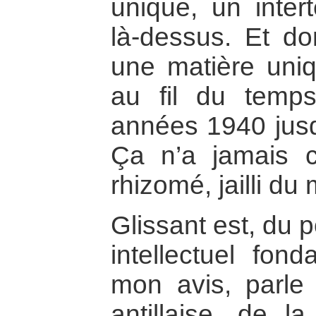
unique, un intert
là-dessus. Et d
une matière uni
au fil du temps
années 1940 jusq
Ça n’a jamais c
rhizomé, jailli d
Glissant est, du 
intellectuel fond
mon avis, parle 
antillaise, de la