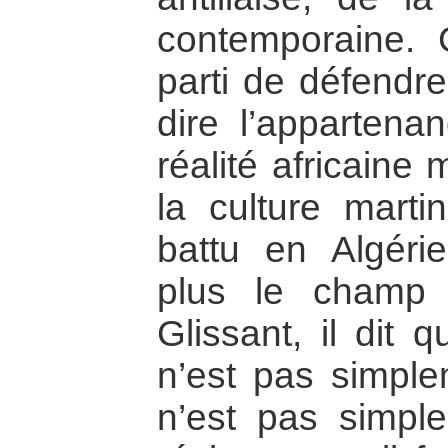
contemporaine. C
parti de défendre
dire l’appartena
réalité africaine
la culture marti
battu en Algéri
plus le champ d
Glissant, il dit 
n’est pas simple
n’est pas simpl