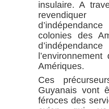
insulaire. A trav
revendiqu
d’indépendance
colonies des A
d’indépendan
l’environnement
Amériques.
Ces précurseur
Guyanais vont êt
féroces des servi