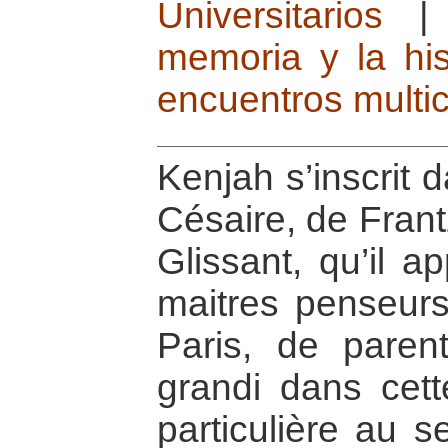
Universitarios
memoria y la his
encuentros multic
Kenjah s’inscrit 
Césaire, de Fran
Glissant, qu’il a
maitres penseur
Paris, de parent
grandi dans cette
particulière au s