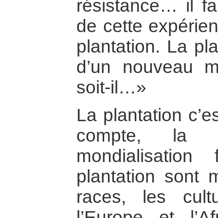
résistance… il f
de cette expérien
plantation. La pl
d’un nouveau m
soit-il…»
La plantation c’es
compte, la 
mondialisation
plantation sont m
races, les cult
l’Europe et l’A