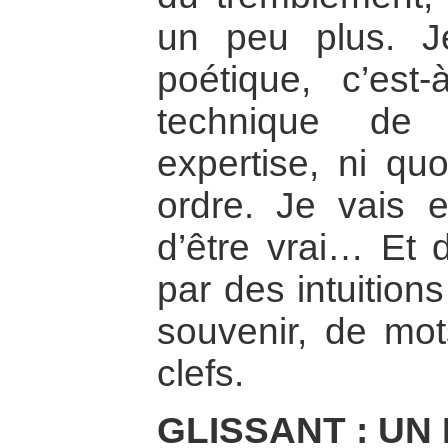
un peu plus. J
poétique, c’est
technique de 
expertise, ni qu
ordre. Je vais e
d’être vrai… Et 
par des intuition
souvenir, de mots
clefs.
GLISSANT : UN