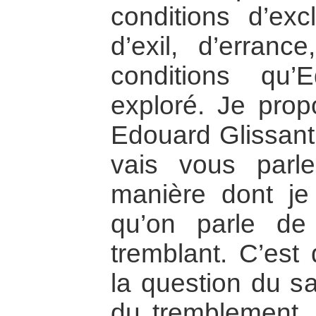
conditions d’exc
d’exil, d’erran
conditions qu’
exploré. Je propo
Edouard Glissant,
vais vous parl
manière dont je 
qu’on parle de 
tremblant. C’est
la question du s
du tremblement, q