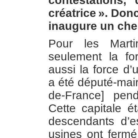
contestations, 
créatrice ». Don
inaugure un ch
Pour les Marti
seulement la fo
aussi la force d’
a été député-mair
de-France] pend
Cette capitale ét
descendants d’e
usines ont fermé