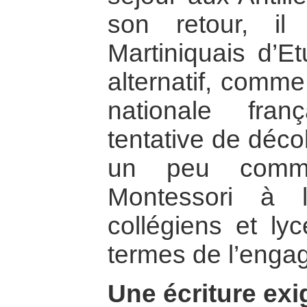
son retour, il 
Martiniquais d’E
alternatif, comme
nationale fra
tentative de décol
un peu comm
Montessori à l’
collégiens et ly
termes de l’eng
Une écriture ex