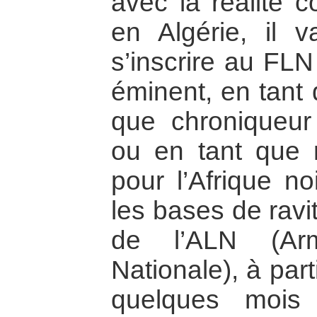
avec la réalité c
en Algérie, il v
s’inscrire au FLN
éminent, en tant q
que chroniqueur
ou en tant que 
pour l’Afrique no
les bases de ravi
de l’ALN (Arm
Nationale), à part
quelques mois