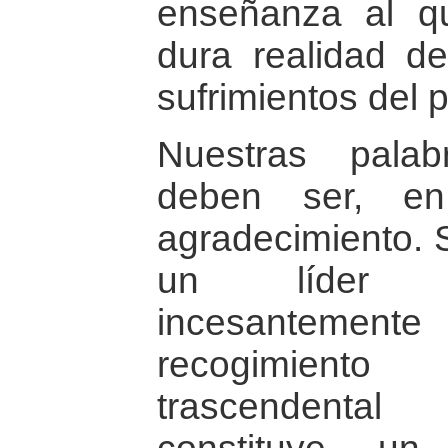
enseñanza al qu
dura realidad de
sufrimientos del 
Nuestras pala
deben ser, en
agradecimiento.
un líder re
incesanteme
recogimient
trascendental