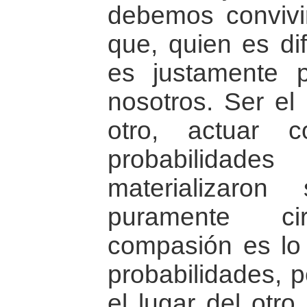
debemos convivi
que, quien es dif
es justamente 
nosotros. Ser el
otro, actuar 
probabilid
materializaro
puramente cir
compasión es lo
probabilidades, 
el lugar del otro