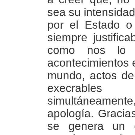
sea su intensidad
por el Estado o 
siempre justific
como nos lo m
acontecimientos e
mundo, actos de 
execrable
simultáneament
apología. Gracia
se genera un 