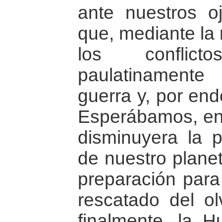
ante nuestros oj
que, mediante la 
los conflicto
paulatinament
guerra y, por en
Esperábamos, en 
disminuyera la p
de nuestro planet
preparación para
rescatado del ol
finalmente, la 