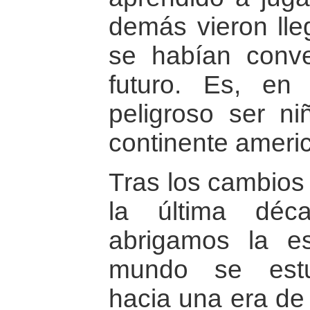
demás vieron lle
se habían conve
futuro. Es, en
peligroso ser ni
continente ameri
Tras los cambios 
la última déc
abrigamos la e
mundo se estu
hacia una era de