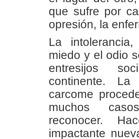
que sufre por ca
opresión, la enfe
La intolerancia,
miedo y el odio s
entresijos so
continente. La
carcome procede
muchos casos
reconocer. Ha
impactante nuev