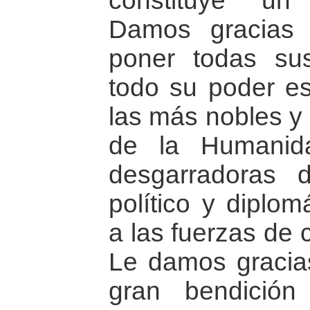
constituye un 
Damos gracias
poner todas sus
todo su poder esp
las más nobles y
de la Humanid
desgarradoras
político y diplom
a las fuerzas de 
Le damos gracias
gran bendición