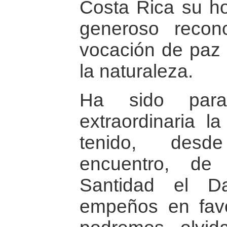
Costa Rica su ho
generoso recon
vocación de paz 
la naturaleza.
Ha sido par
extraordinaria l
tenido, desd
encuentro, de
Santidad el D
empeños en fav