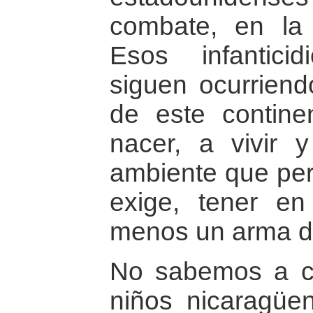
combate, en la
Esos infantici
siguen ocurrien
de este contine
nacer, a vivir
ambiente que per
exige, tener e
menos un arma d
No sabemos a ci
niños nicaragüe