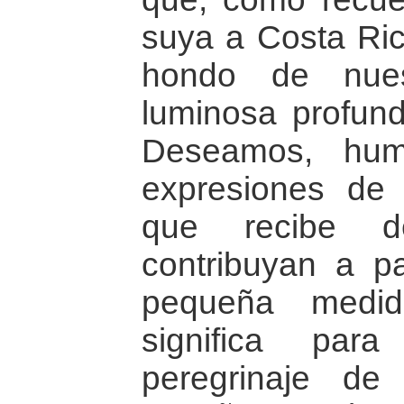
suya a Costa Ric
hondo de nues
luminosa profun
Deseamos, hum
expresiones de 
que recibe d
contribuyan a p
pequeña medid
significa par
peregrinaje de