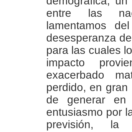
demográfica, un 
entre las na
lamentamos del
desesperanza de 
para las cuales l
impacto provi
exacerbado ma
perdido, en gran
de generar en 
entusiasmo por la
previsión, la