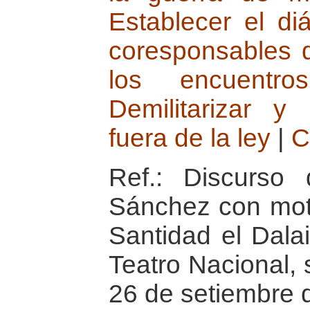
Establecer el di
coresponsables 
los encuentros
Demilitarizar 
fuera de la ley
|
C
Ref.: Discurso
Sánchez con moti
Santidad el Dala
Teatro Nacional, 
26 de setiembre 