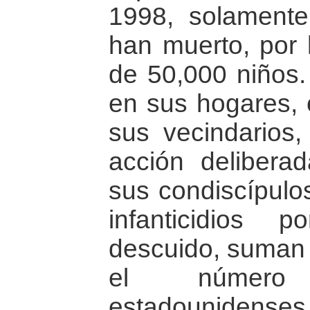
1998, solament
han muerto, por 
de 50,000 niños.
en sus hogares, 
sus vecindarios,
acción deliberad
sus condiscípulo
infanticidios
descuido, suman 
el número
estadouniden