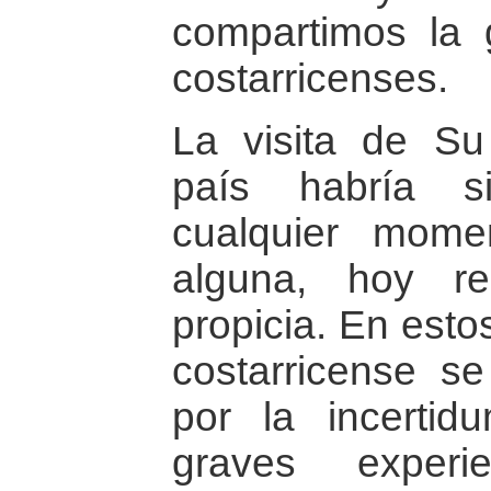
compartimos la 
costarricenses.
La visita de Su
país habría s
cualquier mome
alguna, hoy re
propicia. En est
costarricense s
por la incerti
graves experi