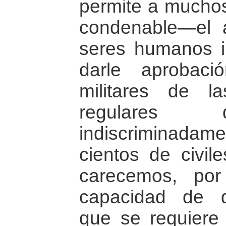
permite a mucho
condenable—el 
seres humanos i
darle aprobac
militares de l
regulares q
indiscriminada
cientos de civile
carecemos, por
capacidad de d
que se requiere 