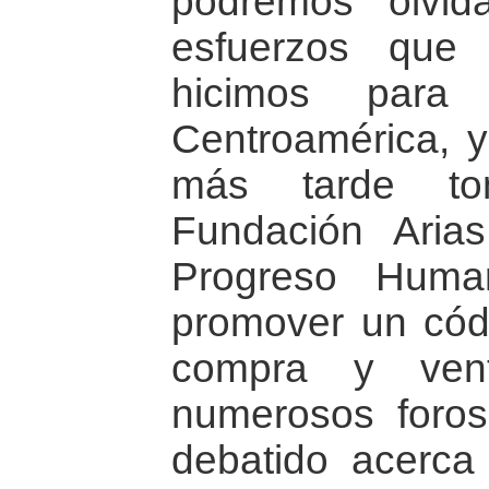
podremos olvi
esfuerzos que
hicimos para
Centroamérica, y 
más tarde to
Fundación Aria
Progreso Huma
promover un códi
compra y ven
numerosos foro
debatido acerca