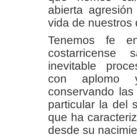
abierta agresión
vida de nuestros
Tenemos fe en
costarricense 
inevitable proc
con aplomo y
conservando las 
particular la del
que ha caracteri
desde su nacimie