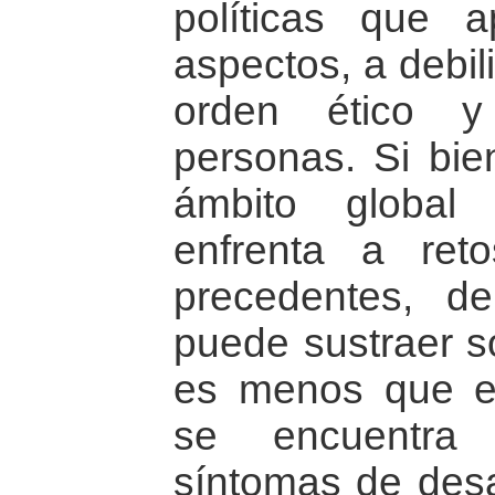
políticas que 
aspectos, a debil
orden ético y
personas. Si bie
ámbito global
enfrenta a re
precedentes, d
puede sustraer s
es menos que e
se encuentra 
síntomas de desa