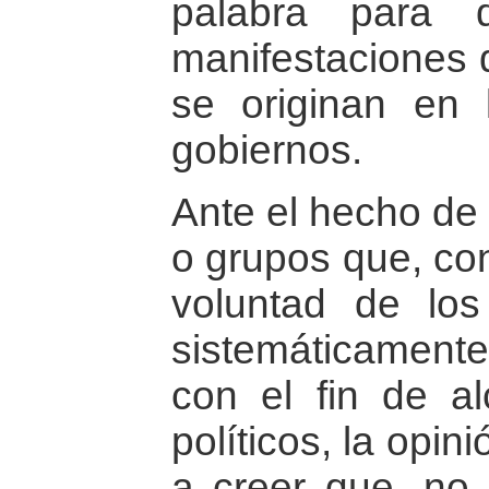
palabra para 
manifestaciones d
se originan en 
gobiernos.
Ante el hecho de
o grupos que, co
voluntad de los
sistemáticamente
con el fin de al
políticos, la opin
a creer que, no