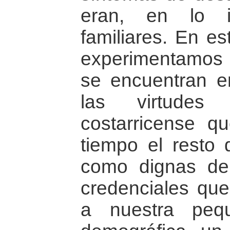
eran, en lo i
familiares. En es
experimentamos 
se encuentran e
las virtudes
costarricense q
tiempo el resto
como dignas de
credenciales que
a nuestra peq