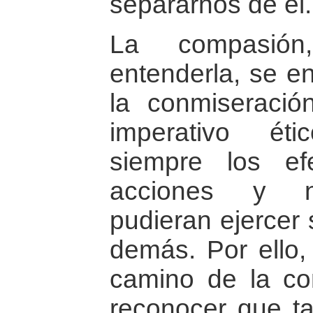
separarnos de él.
La compasió
entenderla, se e
la conmiseració
imperativo ét
siempre los ef
acciones y nu
pudieran ejercer 
demás. Por ello,
camino de la co
reconocer que ta