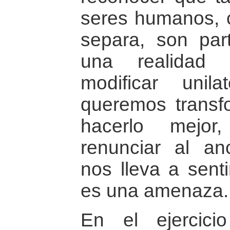
seres humanos, 
separa, son par
una realidad
modificar unil
queremos transf
hacerlo mejor
renunciar al anc
nos lleva a senti
es una amenaza.
En el ejercic