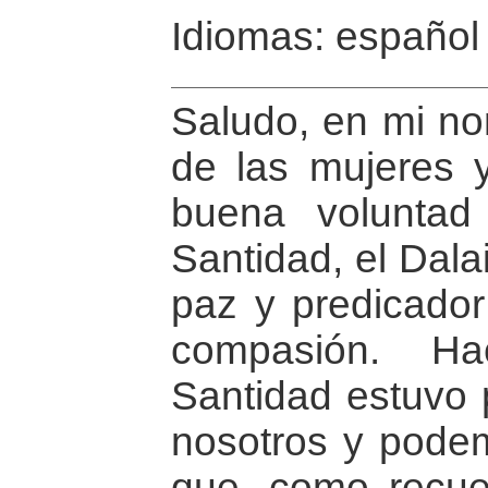
Idiomas: español
Saludo, en mi no
de las mujeres 
buena volunta
Santidad, el Dal
paz y predicador 
compasión. H
Santidad estuvo 
nosotros y pode
que, como recuer