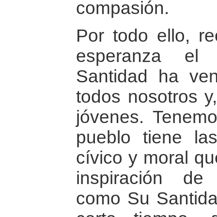
compasión.
Por todo ello, r
esperanza el
Santidad ha ven
todos nosotros y,
jóvenes. Tenemo
pueblo tiene la
cívico y moral qu
inspiración de 
como Su Santidad