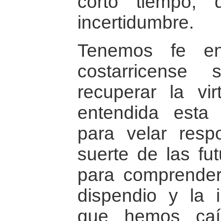
corto tiempo,
incertidumbre.
Tenemos fe en
costarricense
recuperar la vir
entendida esta
para velar resp
suerte de las fu
para comprender
dispendio y la 
que hemos caí