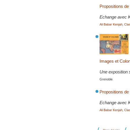
Propositions de
Echange avec K
Ali Babar Kenjah
,
Cla
Images et Colon
Une exposition s
Grenoble
Propositions de
Echange avec K
Ali Babar Kenjah
,
Cla