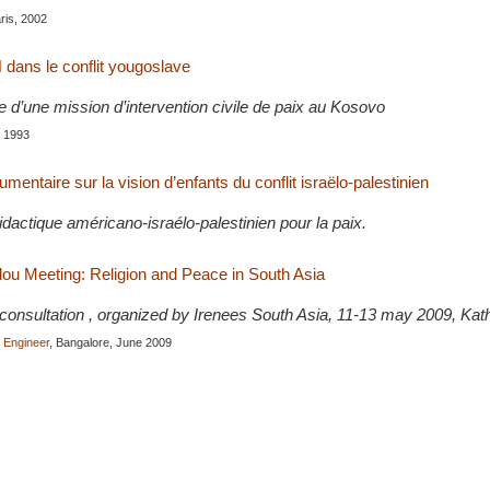
aris, 2002
 dans le conflit yougoslave
 d’une mission d’intervention civile de paix au Kosovo
, 1993
entaire sur la vision d’enfants du conflit israëlo-palestinien
dactique américano-israélo-palestinien pour la paix.
u Meeting: Religion and Peace in South Asia
l consultation , organized by Irenees South Asia, 11-13 may 2009, Ka
i Engineer
, Bangalore, June 2009