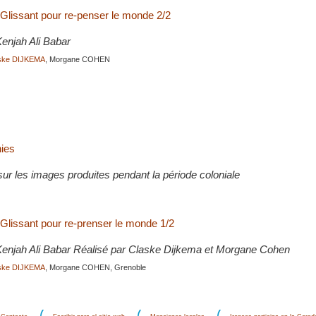
 Glissant pour re-penser le monde 2/2
enjah Ali Babar
ske DIJKEMA
, Morgane COHEN
ies
ur les images produites pendant la période coloniale
 Glissant pour re-prenser le monde 1/2
enjah Ali Babar Réalisé par Claske Dijkema et Morgane Cohen
ske DIJKEMA
, Morgane COHEN, Grenoble