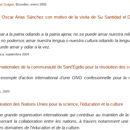
ier Guigue
, Bruxelles, enero 2005
r Oscar Arias Sánchez con motivo de la visita de Su Santidad el 
 a la patria odiando a la patria ajena; no se puede amar nuestra rel
a; no podemos amar nuestra lengua o nuestra cultura odiando la lengua
uede amar y odiar a la vez.
ica, septiembre 2004
rnationales de la communauté de Sant’Egidio pour la résolution des co
 exemple d’action international d’une ONG confesionnelle pour la r
is, 2003
ation des Nations Unies pour la science, l’éducation et la culture
 grande organisation internationale qui contribue au maintien de la 
serrant la collaboration entre les nations, à travers notamment une 
es domaines de l’éducation et de la culture.