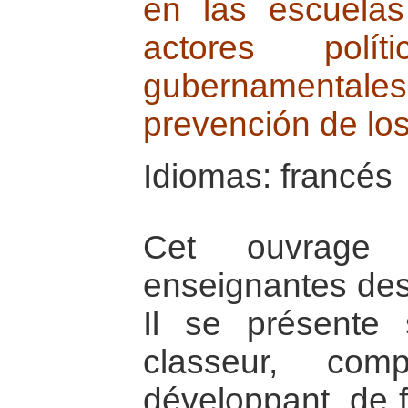
en las escuelas
actores polí
gubernamentales
prevención de los
Idiomas: francés
Cet ouvrage 
enseignantes des
Il se présente
classeur, com
développant, de f