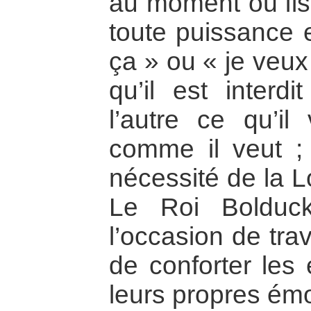
au moment où ils
toute puissance e
ça » ou « je veux
qu’il est interdi
l’autre ce qu’il
comme il veut ;
nécessité de la L
Le Roi Bolduc
l’occasion de trav
de conforter les 
leurs propres émot