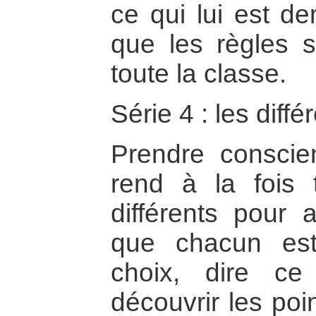
ce qui lui est de
que les règles 
toute la classe.
Série 4 : les diff
Prendre consci
rend à la fois 
différents pour a
que chacun est
choix, dire c
découvrir les po