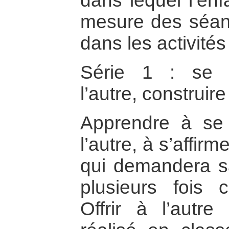
dans lequel l’enf
mesure des séanc
dans les activité
Série 1 : se c
l’autre, construire
Apprendre à s
l’autre, à s’affi
qui demandera s
plusieurs fois 
Offrir à l’autr