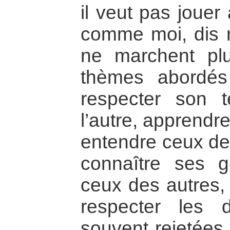
il veut pas jouer
comme moi, dis m
ne marchent pl
thèmes abordés
respecter son te
l’autre, apprendre
entendre ceux de
connaître ses g
ceux des autres, 
respecter les d
souvent rejetées 