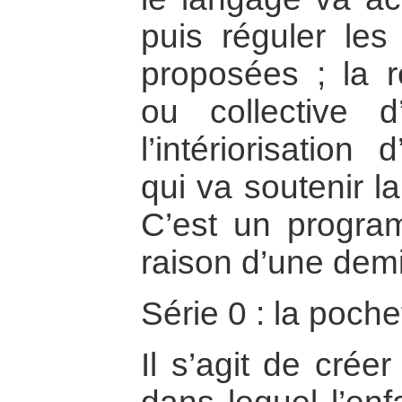
puis réguler les 
proposées ; la ré
ou collective 
l’intériorisatio
qui va soutenir 
C’est un progra
raison d’une dem
Série 0 : la poch
Il s’agit de crée