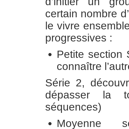
d’initier un gr
certain nombre d’
le vivre ensemble
progressives :
Petite section 
connaître l’aut
Série 2, découvr
dépasser la t
séquences)
Moyenne s