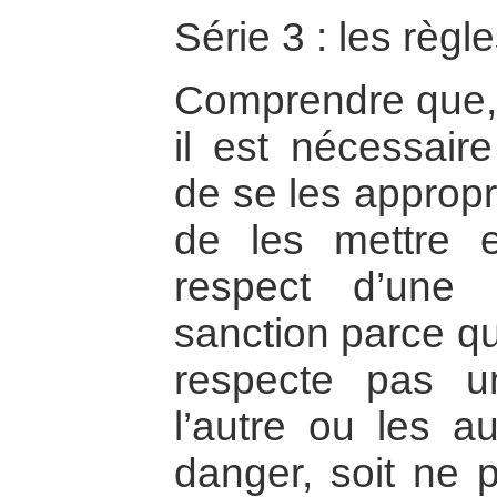
Série 3 : les règl
Comprendre que, 
il est nécessaire
de se les appropr
de les mettre 
respect d’une 
sanction parce q
respecte pas u
l’autre ou les a
danger, soit ne p