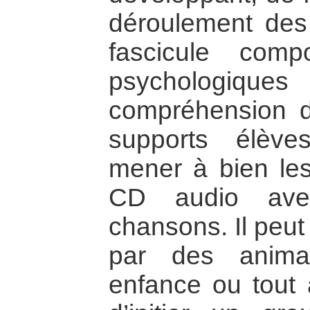
déroulement des
fascicule comp
psychologiq
compréhension d
supports élève
mener à bien les 
CD audio avec
chansons. Il peut
par des anima
enfance ou tout 