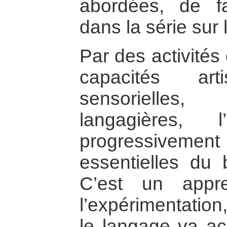
abordées, de f
dans la série sur 
Par des activités
capacités arti
sensorielles
langagières, l
progressiveme
essentielles du 
C’est un appr
l’expérimentatio
le langage va ac