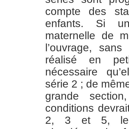
compte des sta
enfants. Si u
maternelle de m
l’ouvrage, sans 
réalisé en pet
nécessaire qu’
série 2 ; de mêm
grande sectio
conditions devrai
2, 3 et 5, les