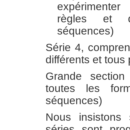
expérimente
règles et 
séquences)
Série 4, compren
différents et tous
Grande section
toutes les fo
séquences)
Nous insistons 
séries sont prog