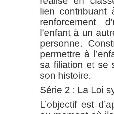
réalisé en class
lien contribuant
renforcement d
l’enfant à un aut
personne. Constr
permettre à l’enf
sa filiation et s
son histoire.
Série 2 : La Loi 
L’objectif est d’