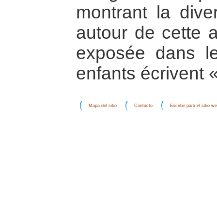
montrant la dive
autour de cette a
exposée dans le 
enfants écrivent 
Mapa del sitio
Contacto
Escribir para el sitio w