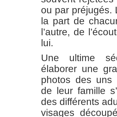
ou par préjugés. 
la part de chacun
l’autre, de l’éco
lui.
Une ultime sé
élaborer une gra
photos des uns e
de leur famille s’
des différents adu
visages découpé