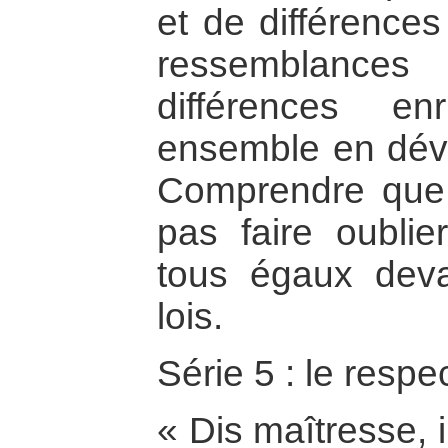
et de différences
ressemblances 
différences en
ensemble en dével
Comprendre que l
pas faire oubl
tous égaux deva
lois.
Série 5 : le respe
« Dis maîtresse, i