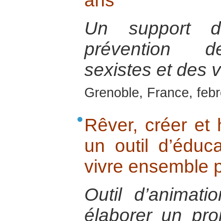
ans
Un support d’
prévention d
sexistes et des 
Grenoble, France, feb
Rêver, créer et h
un outil d’éduc
vivre ensemble p
Outil d’animat
élaborer un pr