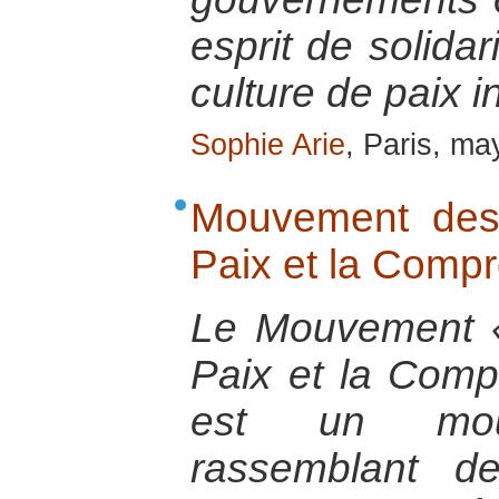
esprit de solidar
culture de paix i
Sophie Arie
, Paris, m
Mouvement des
Paix et la Comp
Le Mouvement «
Paix et la Comp
est un mouv
rassemblant d