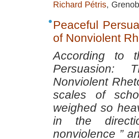
Richard Pétris
, Grenob
Peaceful Persua
of Nonviolent Rh
According to t
Persuasion: T
Nonviolent Rhetor
scales of scho
weighed so heav
in the direc
nonviolence ” an