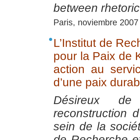
between rhetoric
Paris, noviembre 2007
L’Institut de Re
pour la Paix de K
action au servi
d’une paix durab
Désireux de
reconstruction 
sein de la sociét
de Recherche et