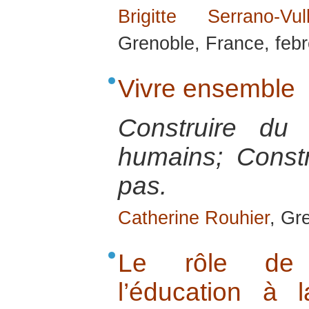
Brigitte Serrano-Vull
Grenoble, France, feb
Vivre ensemble
Construire du 
humains; Constr
pas.
Catherine Rouhier
, Gr
Le rôle de l
l’éducation à 