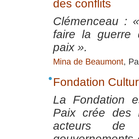
des conflits
Clémenceau : « 
faire la guerre
paix ».
Mina de Beaumont
, Pa
Fondation Cultur
La Fondation e
Paix crée des l
acteurs de pa
gouvernements o