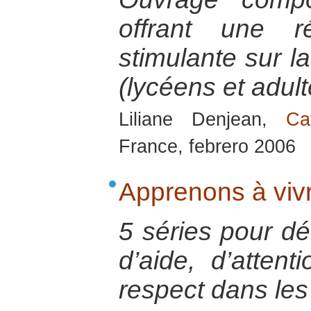
offrant une r
stimulante sur l
(lycéens et adult
Liliane Denjean,
Ca
France, febrero 2006
Apprenons à viv
5 séries pour dé
d’aide, d’atten
respect dans les