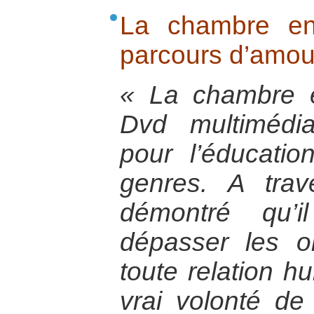
La chambre en
parcours d’amou
« La chambre 
Dvd multimédia
pour l’éducatio
genres. A trave
démontré qu’i
dépasser les o
toute relation hu
vrai volonté de 