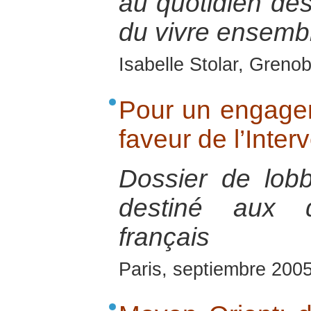
au quotidien des
du vivre ensemb
Isabelle Stolar, Greno
Pour un engage
faveur de l’Inter
Dossier de lob
destiné aux d
français
Paris, septiembre 200