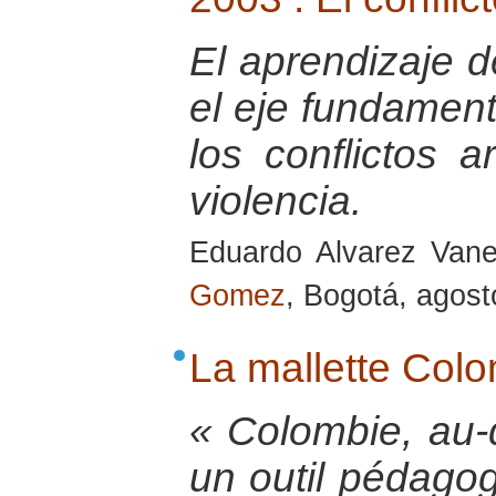
El aprendizaje d
el eje fundament
los conflictos a
violencia.
Eduardo Alvarez Van
Gomez
, Bogotá, agos
La mallette Col
« Colombie, au-d
un outil pédagog