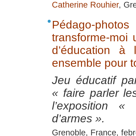
Catherine Rouhier
, Gr
Pédago-photos
transforme-moi 
d’éducation à 
ensemble pour to
Jeu éducatif pa
« faire parler l
l’exposition « 
d’armes ».
Grenoble, France, feb