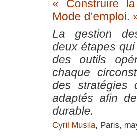
« Construire la
Mode d’emploi. 
La gestion de
deux étapes qui c
des outils opé
chaque circons
des stratégies 
adaptés afin d
durable.
Cyril Musila
, Paris, m