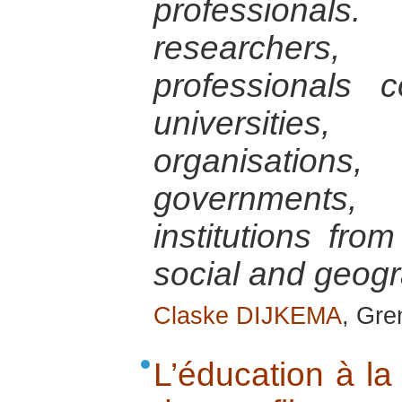
professionals.
researcher
professionals 
universitie
organisation
government
institutions from
social and geog
Claske DIJKEMA
, Gre
L’éducation à la