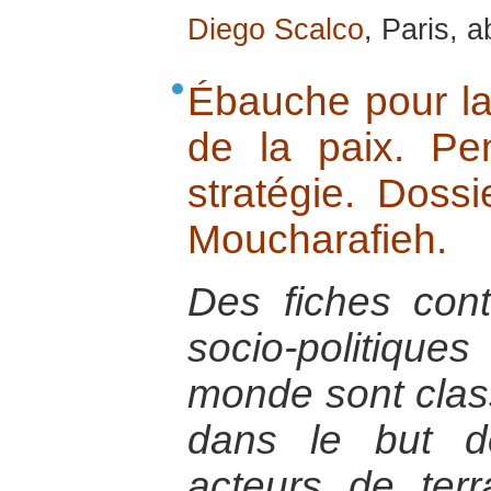
Diego Scalco
, Paris, a
Ébauche pour la 
de la paix. P
stratégie. Dossi
Moucharafieh.
Des fiches con
socio-politiq
monde sont cla
dans le but de
acteurs de ter