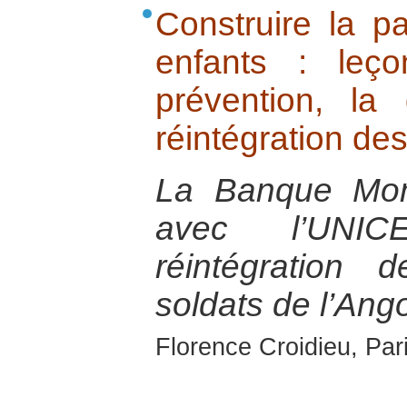
Construire la p
enfants : leç
prévention, la 
réintégration de
La Banque Mond
avec l’UNIC
réintégration 
soldats de l’Ang
Florence Croidieu, Par