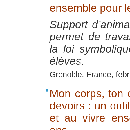
ensemble pour l
Support d’anima
permet de travail
la loi symboliqu
élèves.
Grenoble, France, feb
Mon corps, ton c
devoirs : un outi
et au vivre en