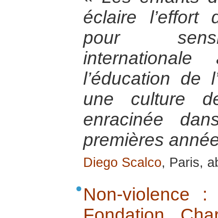
éclaire l’effor
pour sensib
international
l’éducation de l
une culture d
enracinée dan
premières année
Diego Scalco
, Paris, a
Non-violence : 
Fondation Cha