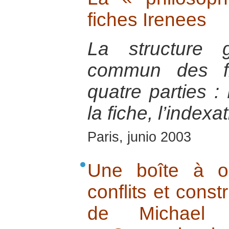
fiches Irenees
La structure 
commun des fi
quatre parties : 
la fiche, l’indexa
Paris, junio 2003
Une boîte à ou
conflits et const
de Michael 