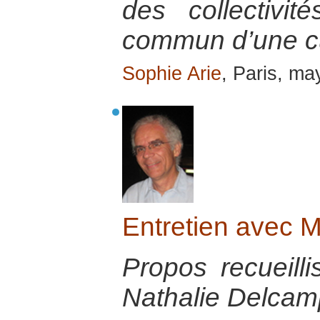
des collectivit
commun d’une cu
Sophie Arie
, Paris, m
Entretien avec 
Propos recueill
Nathalie Delcamp