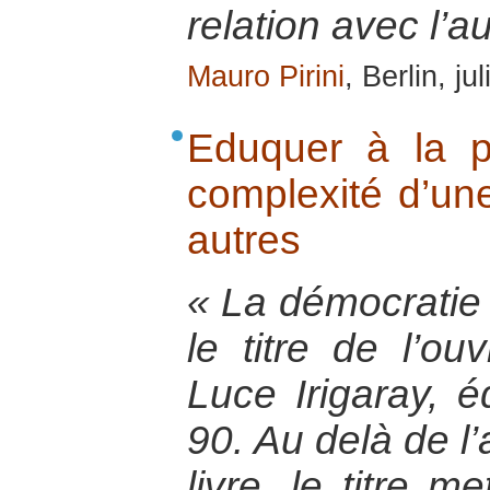
relation avec l’au
Mauro Pirini
, Berlin, ju
Eduquer à la p
complexité d’une
autres
« La démocratie
le titre de l’ou
Luce Irigaray, 
90. Au delà de l
livre, le titre m