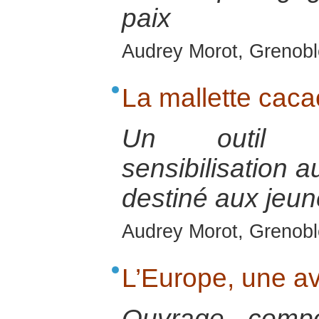
paix
Audrey Morot, Grenobl
La mallette caca
Un outil p
sensibilisation 
destiné aux jeu
Audrey Morot, Grenobl
L’Europe, une av
Ouvrage compo