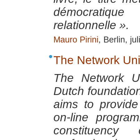
démocratiq
relationnelle ».
Mauro Pirini
, Berlin, ju
The Network Uni
The Network Un
Dutch foundation 
aims to provid
on-line progra
constituency