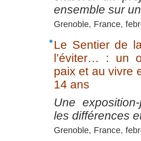
ensemble sur un t
Grenoble, France, feb
Le Sentier de 
l’éviter… : un o
paix et au vivre
14 ans
Une exposition-
les différences et
Grenoble, France, feb