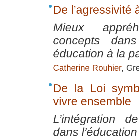
De l’agressivité 
Mieux appré
concepts dans 
éducation à la p
Catherine Rouhier
, Gr
De la Loi symb
vivre ensemble
L’intégration 
dans l’éducation 