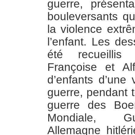
guerre, présent
bouleversants qui
la violence extr
l’enfant. Les de
été recueilli
Françoise et Al
d’enfants d’une 
guerre, pendant t
guerre des Boe
Mondiale, Gu
Allemagne hitlér