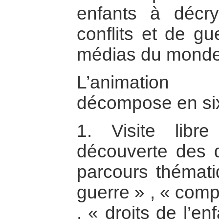
enfants à décr
conflits et de gu
médias du monde 
L’animation
décompose en si
1. Visite libre
découverte des 
parcours thématiq
guerre » , « comp
, « droits de l’e