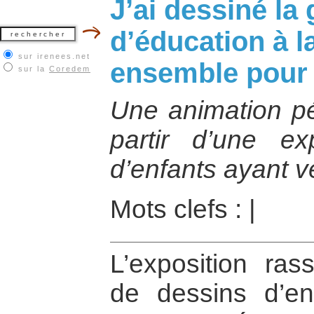
J’ai dessiné la 
d’éducation à la
sur irenees.net
ensemble pour 
sur la
Coredem
Une animation p
partir d’une ex
d’enfants ayant v
Mots clefs :
|
L’exposition ra
de dessins d’en