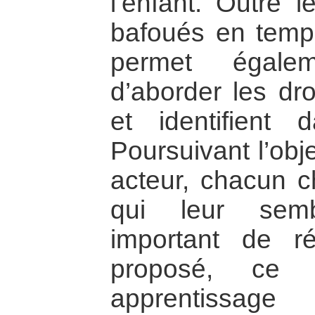
l’enfant. Outre l
bafoués en temps 
permet égale
d’aborder les dro
et identifient 
Poursuivant l’obje
acteur, chacun ch
qui leur sembl
important de ré
proposé, ce 
apprentissag