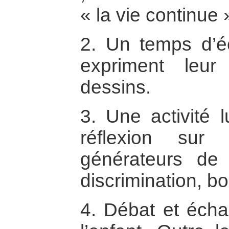
« la vie continue »
2. Un temps d’é
expriment leur
dessins.
3. Une activité l
réflexion sur
générateurs de c
discrimination, 
4. Débat et écha