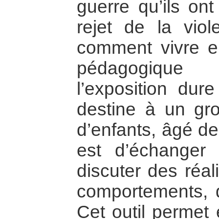
guerre qu’ils ont
rejet de la vio
comment vivre e
pédagogiqu
l’exposition dur
destine à un gr
d’enfants, âgé de
est d’échanger 
discuter des réal
comportements, 
Cet outil permet 