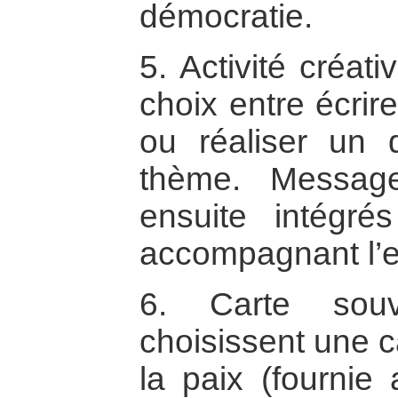
démocratie.
5. Activité créat
choix entre écri
ou réaliser un
thème. Messag
ensuite intégr
accompagnant l’e
6. Carte souv
choisissent une c
la paix (fournie 