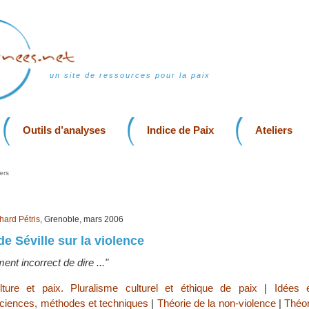
un site de ressources pour la paix
Outils d’analyses
Indice de Paix
Ateliers
ers
hard Pétris
, Grenoble, mars 2006
e Séville sur la violence
ment incorrect de dire ..."
lture et paix. Pluralisme culturel et éthique de paix
|
Idées 
ciences, méthodes et techniques
|
Théorie de la non-violence
|
Théor