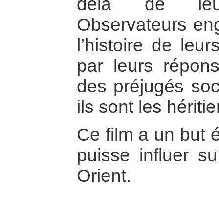
delà de leu
Observateurs en
l’histoire de leur
par leurs réponse
des préjugés soci
ils sont les héritie
Ce film a un but é
puisse influer s
Orient.