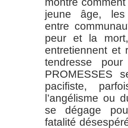
montre comment s’
jeune âge, les b
entre communaut
peur et la mort,
entretiennent et 
tendresse pour 
PROMESSES se
pacifiste, par
l’angélisme ou d
se dégage pou
fatalité désespéré