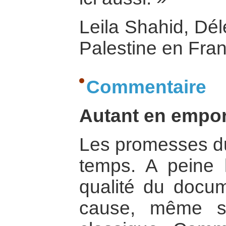
Leila Shahid, Dé
Palestine en Fra
Commentaire
Autant en empor
Les promesses du 
temps. A peine 
qualité du docum
cause, même si