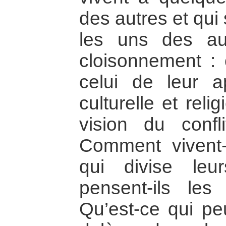
des autres et qui
les uns des au
cloisonnement : 
celui de leur a
culturelle et rel
vision du confl
Comment vivent-i
qui divise le
pensent-ils le
Qu’est-ce qui pe