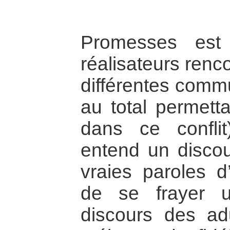
Promesses est
réalisateurs renc
différentes comm
au total permett
dans ce confli
entend un discou
vraies paroles d
de se frayer 
discours des ad