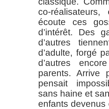
classique. Comm
co-réalisateurs
écoute ces go
d’intérêt. Des g
d’autres tienne
d’adulte, forgé 
d’autres encore
parents. Arrive 
pensait impossi
sans haine et san
enfants devenus 