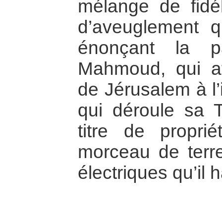
mélange de fidél
d’aveuglement qu
énonçant la p
Mahmoud, qui af
de Jérusalem à l
qui déroule sa T
titre de propri
morceau de terre
électriques qu’il h