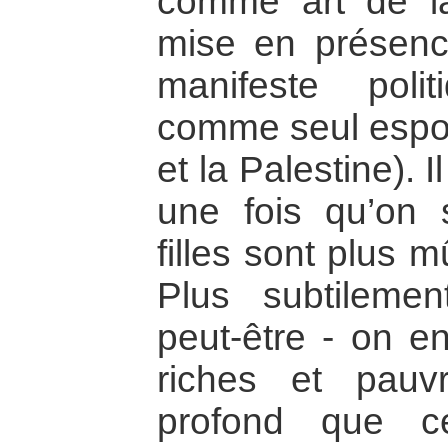
comme art de la
mise en présenc
manifeste poli
comme seul espoir
et la Palestine). Il
une fois qu’on s
filles sont plus 
Plus subtilemen
peut-être - on en
riches et pauvr
profond que c