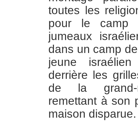
toutes les religi
pour le camp 
jumeaux israélie
dans un camp de p
jeune israélie
derrière les grill
de la grand-m
remettant à son pe
maison disparue.