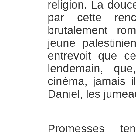
religion. La dou
par cette renc
brutalement rom
jeune palestinie
entrevoit que 
lendemain, que
cinéma, jamais i
Daniel, les jumea
Promesses ten