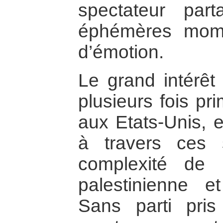
spectateur pa
éphémères mom
d’émotion.
Le grand intérêt 
plusieurs fois pr
aux Etats-Unis, 
à travers ces 
complexité de l
palestinienne 
Sans parti pris 