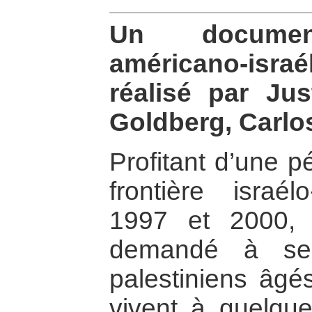
Un document
américano-israél
réalisé par Jus
Goldberg, Carlo
Profitant d’une p
frontière israél
1997 et 2000, l
demandé à sep
palestiniens âgé
vivent à quelque