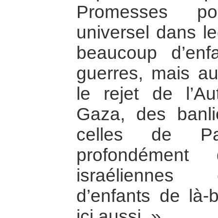
Promesses p
universel dans le
beaucoup d’enf
guerres, mais aus
le rejet de l’A
Gaza, des banli
celles de Pa
profondément
israéliennes 
d’enfants de là-
ici aussi. »