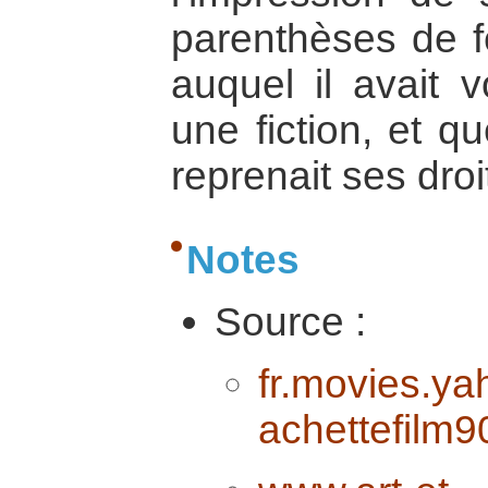
parenthèses de f
auquel il avait v
une fiction, et qu
reprenait ses droi
Notes
Source :
fr.movies.y
achettefilm