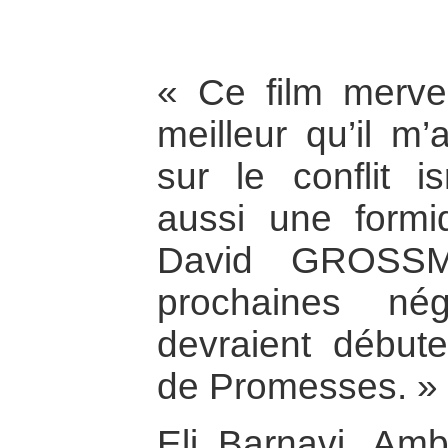
« Ce film mervei
meilleur qu’il m’
sur le conflit is
aussi une formid
David GROSSM
prochaines né
devraient débute
de Promesses. »
Eli Barnavi, Amb