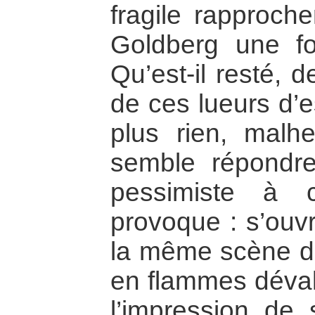
fragile rapproch
Goldberg une foi
Qu’est-il resté, 
de ces lueurs d’
plus rien, malh
semble répondr
pessimiste à c
provoque : s’ouvr
la même scène d
en flammes déval
l’impression de 