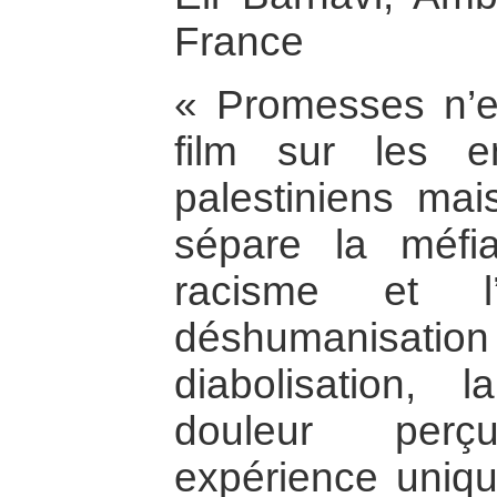
France
« Promesses n’e
film sur les en
palestiniens ma
sépare la méfi
racisme et l’
déshumanisatio
diabolisation, 
douleur pe
expérience uniqu