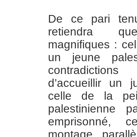
De ce pari ten
retiendra qu
magnifiques : cel
un jeune pale
contradictions
d’accueillir un 
celle de la pe
palestinienne 
emprisonné, c
montage paral