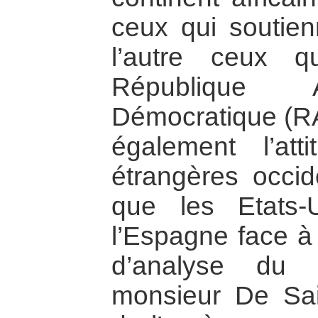
ceux qui soutien
l’autre ceux q
République 
Démocratique (RA
également l’att
étrangères occid
que les Etats-
l’Espagne face à 
d’analyse du c
monsieur De Sai