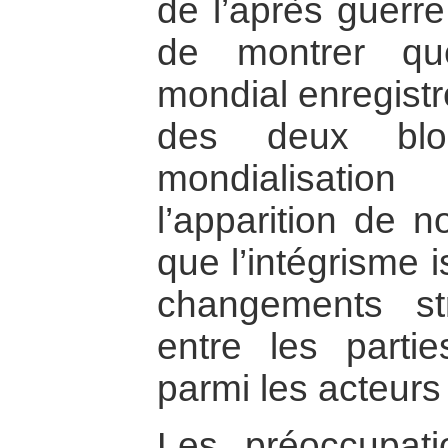
de l’après guerre
de montrer qu
mondial enregistr
des deux blo
mondialisatio
l’apparition de 
que l’intégrisme i
changements st
entre les parti
parmi les acteurs 
Les préoccupat