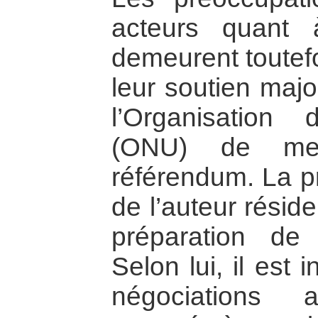
acteurs quant à
demeurent toutefo
leur soutien majo
l’Organisation
(ONU) de met
référendum. La p
de l’auteur résid
préparation de 
Selon lui, il est
négociations a