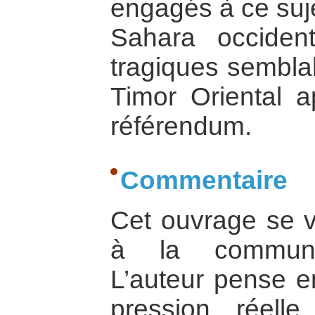
engagés à ce suje
Sahara occiden
tragiques sembla
Timor Oriental a
référendum.
Commentaire
Cet ouvrage se ve
à la communau
L’auteur pense e
pression réell