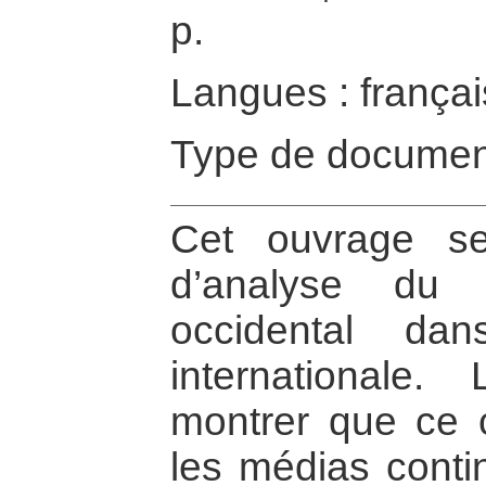
p.
Langues : françai
Type de documen
Cet ouvrage s
d’analyse du 
occidental da
internationale.
montrer que ce c
les médias conti