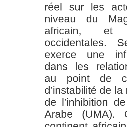
réel sur les act
niveau du Mag
africain, et
occidentales. S
exerce une inf
dans les relatio
au point de co
d’instabilité de la
de l’inhibition 
Arabe (UMA). C
continent africai