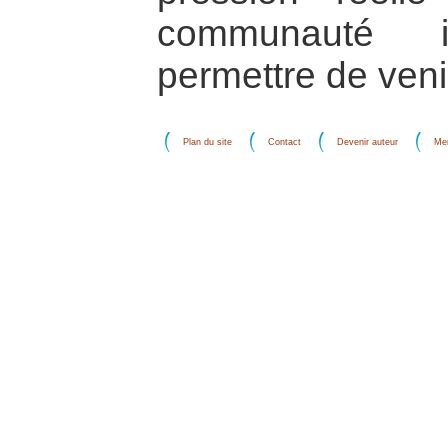
communauté in
permettre de venir
Plan du site
Contact
Devenir auteur
Men